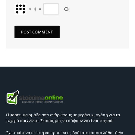
×
4
=
Είμαστε μια ομάδα από ανθρώπους με μεράκι κι αγάπη για τα
τυχερά παιχνίδια. Σκοπός μας να πάψουν να είναι τυχερά!
Έχετε κάτι να πείτε ή να προτείνετε; Βρήκατε κάποιο λάθος ή θα