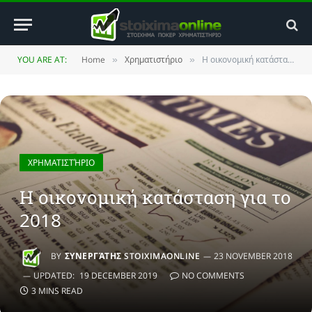
YOU ARE AT:
Home
Χρηματιστήριο
Η οικονομική κατάσταση για το 2018
»
»
ΧΡΗΜΑΤΙΣΤΉΡΙΟ
Η οικονομική κατάσταση για το
2018
BY
ΣΥΝΕΡΓΆΤΗΣ STOIXIMAONLINE
23 NOVEMBER 2018
UPDATED:
19 DECEMBER 2019
NO COMMENTS
3 MINS READ