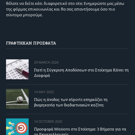
θέλατε να δείτε κάτι διαφορετικό στο site; Ενημερώστε μας μέσω
της φόρμας επικοινωνίας και θα σας απαντήσουμε όσο πιο
σύντομα μπορούμε.
ΓΡΑΦΤΗΚΑΝ ΠΡΟΣΦΑΤΑ
29 MARCH 2024
Γιατί η Σύγκριση Αποδόσεων στο Στοίχημα Κάνει τη
Διαφορά
14 MAY 2023
Πώς η άνοδος των eSports επηρεάζει τη
βιομηχανία των διαδικτυακών καζίνο;
14 OCTOBER 2020
Προσφορά Missions στο Στοίχημα: 3 Βήματα για να
τα Εκμεταλλευτείς