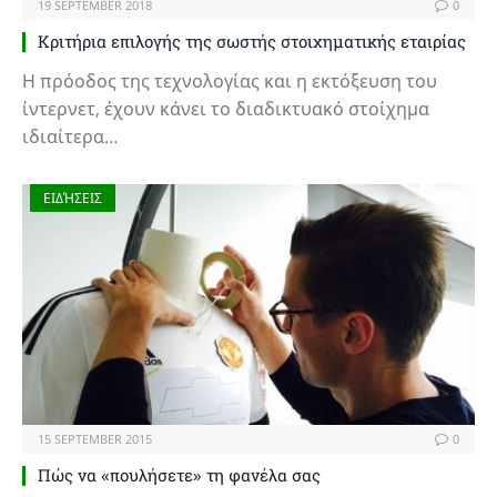
19 SEPTEMBER 2018
0
Κριτήρια επιλογής της σωστής στοιχηματικής εταιρίας
Η πρόοδος της τεχνολογίας και η εκτόξευση του
ίντερνετ, έχουν κάνει το διαδικτυακό στοίχημα
ιδιαίτερα…
ΕΙΔΉΣΕΙΣ
15 SEPTEMBER 2015
0
Πώς να «πουλήσετε» τη φανέλα σας