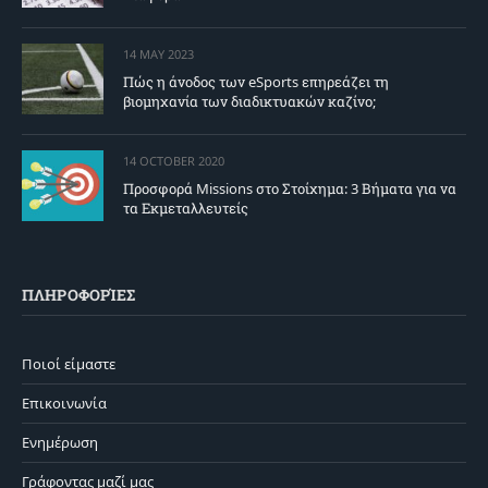
14 MAY 2023
Πώς η άνοδος των eSports επηρεάζει τη
βιομηχανία των διαδικτυακών καζίνο;
14 OCTOBER 2020
Προσφορά Missions στο Στοίχημα: 3 Βήματα για να
τα Εκμεταλλευτείς
ΠΛΗΡΟΦΟΡΊΕΣ
Ποιοί είμαστε
Επικοινωνία
Ενημέρωση
Γράφοντας μαζί μας