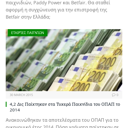
παιχνιδιών, Paddy Power και Betfair. Θα σταθεί
αφορμή η συγχώνευση για την επιστροφή της
Betfair στην Ελλάδα;
ΕΤΑΙΡΊΕΣ ΠΑΙΓΝΊΩΝ
30 MARCH 2015
0
4,2 Δις Παίχτηκαν στα Τυχερά Παιχνίδια του ΟΠΑΠ το
2014
Ανακοινώθηκαν τα αποτελέσματα του ΟΠΑΠ για το
οικονομικό έτος 2014. Πόσα χρήματα παίχτηκαν σε