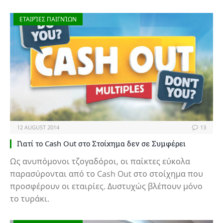
ΕΤΑΙΡΊΕΣ ΠΑΙΓΝΊΩΝ
12 AUGUST 2014
13
Γιατί το Cash Out στο Στοίχημα δεν σε Συμφέρει
Ως ανυπόμονοι τζογαδόροι, οι παίκτες εύκολα
παρασύρονται από το Cash Out στο στοίχημα που
προσφέρουν οι εταιρίες. Δυστυχώς βλέπουν μόνο
το τυράκι.