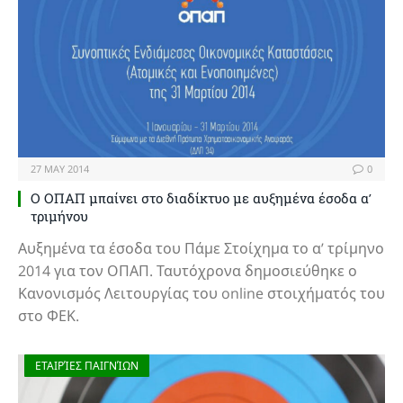
27 MAY 2014
0
Ο ΟΠΑΠ μπαίνει στο διαδίκτυο με αυξημένα έσοδα α’
τριμήνου
Αυξημένα τα έσοδα του Πάμε Στοίχημα το α’ τρίμηνο
2014 για τον ΟΠΑΠ. Ταυτόχρονα δημοσιεύθηκε ο
Κανονισμός Λειτουργίας του online στοιχήματός του
στο ΦΕΚ.
ΕΤΑΙΡΊΕΣ ΠΑΙΓΝΊΩΝ