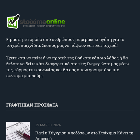
Είμαστε μια ομάδα από ανθρώπους με μεράκι κι αγάπη για τα
τυχερά παιχνίδια. Σκοπός μας να πάψουν να είναι τυχερά!
Έχετε κάτι να πείτε ή να προτείνετε; Βρήκατε κάποιο λάθος ή θα
θέλατε να δείτε κάτι διαφορετικό στο site; Ενημερώστε μας μέσω
της φόρμας επικοινωνίας και θα σας απαντήσουμε όσο πιο
σύντομα μπορούμε.
ΓΡΑΦΤΗΚΑΝ ΠΡΟΣΦΑΤΑ
29 MARCH 2024
Γιατί η Σύγκριση Αποδόσεων στο Στοίχημα Κάνει τη
Διαφορά