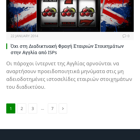
22 JANUARY 2014
0
Όχι στη Διαδικτυακή Φραγή Εταιριών Στοιχημάτων
στην Αγγλία από ISPs
Οι πάροχοι ίντερνετ της Αγγλίας αρνούνται να
αναρτήσουν προειδοποιητικά μηνύματα στις μη
αδειοδοτημένες ιστοσελίδες εταιριών στοιχημάτων
του διαδικτύου.
Next
…
1
2
3
7