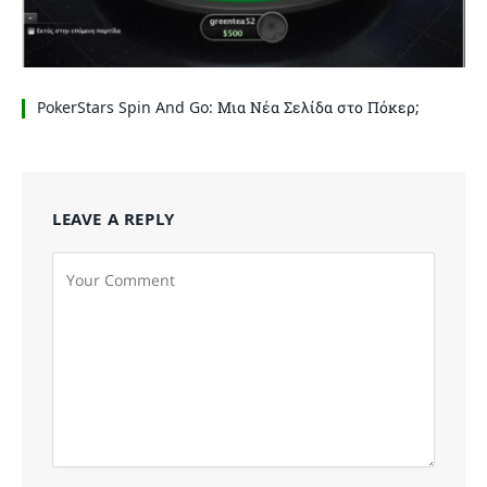
PokerStars Spin And Go: Μια Νέα Σελίδα στο Πόκερ;
LEAVE A REPLY