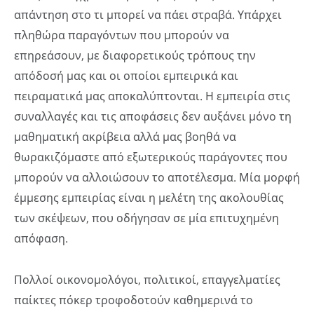
απάντηση στο τι μπορεί να πάει στραβά. Υπάρχει
πληθώρα παραγόντων που μπορούν να
επηρεάσουν, με διαφορετικούς τρόπους την
απόδοσή μας και οι οποίοι εμπειρικά και
πειραματικά μας αποκαλύπτονται. Η εμπειρία στις
συναλλαγές και τις αποφάσεις δεν αυξάνει μόνο τη
μαθηματική ακρίβεια αλλά μας βοηθά να
θωρακιζόμαστε από εξωτερικούς παράγοντες που
μπορούν να αλλοιώσουν το αποτέλεσμα. Μία μορφή
έμμεσης εμπειρίας είναι η μελέτη της ακολουθίας
των σκέψεων, που οδήγησαν σε μία επιτυχημένη
απόφαση.
Πολλοί οικονομολόγοι, πολιτικοί, επαγγελματίες
παίκτες πόκερ τροφοδοτούν καθημερινά το