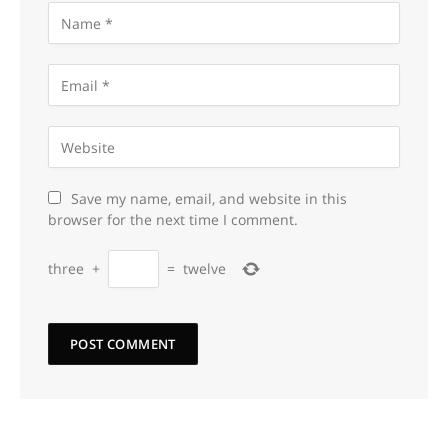
Save my name, email, and website in this
browser for the next time I comment.
three
+
=
twelve