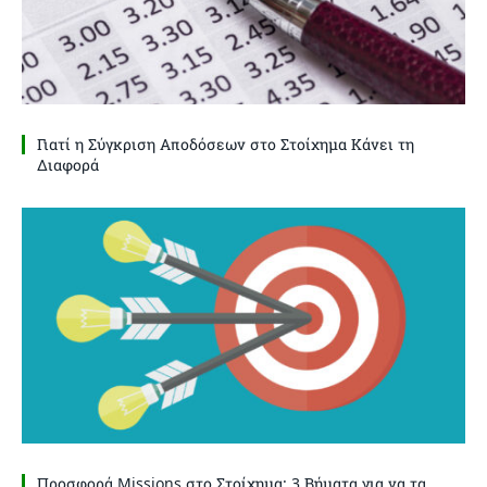
Γιατί η Σύγκριση Αποδόσεων στο Στοίχημα Κάνει τη
Διαφορά
Προσφορά Missions στο Στοίχημα: 3 Βήματα για να τα