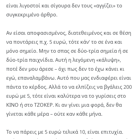
είναι λιγοστοί και σίγουρα δεν τους «αγγίζει» το
συγκεκριμένο άρθρο.
Αν είσαι αποφασισμένος, διατεθειμένος και σε θέση
να ποντάρεις π.χ. 5 ευρώ, τότε κάν’ το σε ένα και
μόνο σημείο. Μην το σπας σε δύο-τρία σημεία ή σε
δύο-τρία παιχνίδια. Αυτή η λεγόμενη «κάλυψη»,
ποτέ δεν μου άρεσε – όχι πως δεν το έχω κάνει κι
εγώ, επαναλαμβάνω. Αυτό που μας ενδιαφέρει είναι
πάντα το κέρδος. Αλλά το να ελπίζεις να βγάλεις 200
ευρώ με 5, τότε είναι καλύτερα να το γυρίσεις στο
ΚΙΝΟ ή στο ΤΖΟΚΕΡ. Κι αν γίνει μια φορά, δεν θα
γίνεται κάθε μέρα – ούτε καν κάθε μήνα.
Το να πάρεις με 5 ευρώ τελικά 10, είναι επιτυχία.