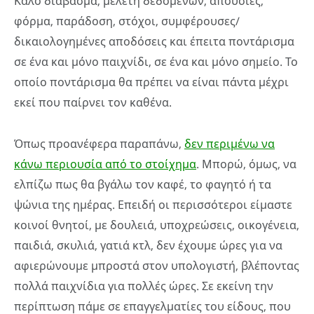
Καλό διάβασμα, μελέτη δεδομένων, απουσίες,
φόρμα, παράδοση, στόχοι, συμφέρουσες/
δικαιολογημένες αποδόσεις και έπειτα ποντάρισμα
σε ένα και μόνο παιχνίδι, σε ένα και μόνο σημείο. Το
οποίο ποντάρισμα θα πρέπει να είναι πάντα μέχρι
εκεί που παίρνει τον καθένα.
Όπως προανέφερα παραπάνω,
δεν περιμένω να
κάνω περιουσία από το στοίχημα
. Μπορώ, όμως, να
ελπίζω πως θα βγάλω τον καφέ, το φαγητό ή τα
ψώνια της ημέρας. Επειδή οι περισσότεροι είμαστε
κοινοί θνητοί, με δουλειά, υποχρεώσεις, οικογένεια,
παιδιά, σκυλιά, γατιά κτλ, δεν έχουμε ώρες για να
αφιερώνουμε μπροστά στον υπολογιστή, βλέποντας
πολλά παιχνίδια για πολλές ώρες. Σε εκείνη την
περίπτωση πάμε σε επαγγελματίες του είδους, που