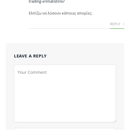
trading-xrimatistirio/
Ελπίζω να λύσουν κάποιες απορίες.
REPLY
LEAVE A REPLY