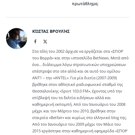
πρωτάθλημα;
ΚΏΣΤΑΣ ΒΡΟΥΛΉΣ
Facebook
X
(Twitter)
Στα τέλη του 2002 άρχισε να εργάζεται στα «ΣΠΟΡ
του Βορρά» και στην ιστοσελίδα BetNews. Μετά από
ένα… διάλειμμα λόγω στρατιωτικών υποχρεώσεων
επέστρεψε στο site αλλά και σε αυτό του ομίλου
ΑΝΤ1 – την «ANTEL». Για μία διετία (2007-2009)
βρέθηκε στον αθλητικό ραδιοφωνικό σταθμό της
Θεσσαλονίκης «Sport 103.0 FM», έχοντας υπό την
επίβλεψή του τα δελτία ειδήσεων αλλά και
καθημερινή εκπομπή. Από τον Ιανουάριο του 2008
μέχρι και τον Μάρτιο του 2010, βρέθηκε στην
εταιρεία «Betfair» και κυρίως στο ελληνικό blog της.
Από τον Ιανουάριο του 2009 μέχρι τον Μάιο του
2015 εργάστηκε στην καθημερινή εφημερίδα «ΣΠΟΡ