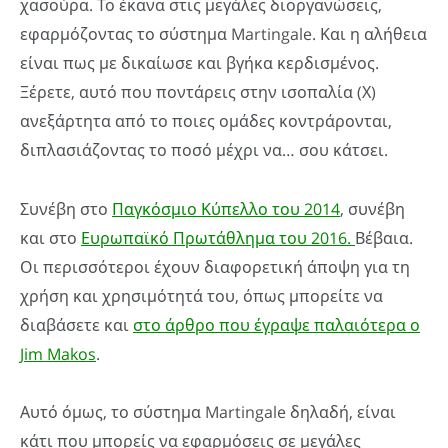
χασούρα. Το έκανα στις μεγάλες διοργανώσεις,
εφαρμόζοντας το σύστημα Martingale. Και η αλήθεια
είναι πως με δικαίωσε και βγήκα κερδισμένος.
Ξέρετε, αυτό που ποντάρεις στην ισοπαλία (Χ)
ανεξάρτητα από το ποιες ομάδες κοντράρονται,
διπλασιάζοντας το ποσό μέχρι να… σου κάτσει.
Συνέβη στο
Παγκόσμιο Κύπελλο του 2014
, συνέβη
και στο
Ευρωπαϊκό Πρωτάθλημα του 2016.
Βέβαια.
Οι περισσότεροι έχουν διαφορετική άποψη για τη
χρήση και χρησιμότητά του, όπως μπορείτε να
διαβάσετε και
στο άρθρο που έγραψε παλαιότερα ο
Jim Makos
.
Αυτό όμως, το σύστημα Martingale δηλαδή, είναι
κάτι που μπορείς να εφαρμόσεις σε μεγάλες