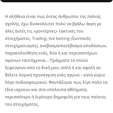
Η αλήθεια είναι πως όντας άνθρωπος της παλιάς
σχολής, έχω δυσκολευτεί πολύ να βγάλω άκρη με
όλες αυτές τις «μοντέρνες» τακτικές του
στοιχήματος. Trading, live betting (ζωντανός
στοιχηματισμός), ανέβασμα/κατέβασμα αποδόσεων,
παρακολούθηση ενός, δύο ή και περισσοτέρων
αγώνων ταυτόχρονα… Πράγματα τα οποία
ξεφεύγουν από τη δική μου, απλή ή και αφελή αν
θέλετε λογική προσέγγιση ενός αγώνα – κατά κύριο
λόγο ποδοσφαιρικού. Φαντάζομαι πως λίγο πολύ τα
ίδια ισχύουν και στα υπόλοιπα αθλήματα,
περισσότερο ή λιγότερο δημοφιλή για τους παίκτες
του στοιχήματος.