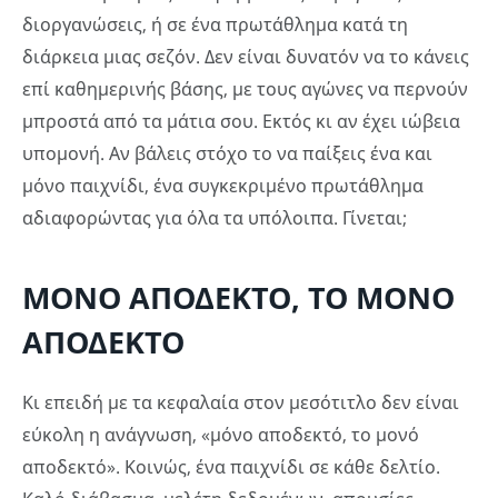
διοργανώσεις, ή σε ένα πρωτάθλημα κατά τη
διάρκεια μιας σεζόν. Δεν είναι δυνατόν να το κάνεις
επί καθημερινής βάσης, με τους αγώνες να περνούν
μπροστά από τα μάτια σου. Εκτός κι αν έχει ιώβεια
υπομονή. Αν βάλεις στόχο το να παίξεις ένα και
μόνο παιχνίδι, ένα συγκεκριμένο πρωτάθλημα
αδιαφορώντας για όλα τα υπόλοιπα. Γίνεται;
ΜΟΝΟ ΑΠΟΔΕΚΤΟ, ΤΟ ΜΟΝΟ
ΑΠΟΔΕΚΤΟ
Κι επειδή με τα κεφαλαία στον μεσότιτλο δεν είναι
εύκολη η ανάγνωση, «μόνο αποδεκτό, το μονό
αποδεκτό». Κοινώς, ένα παιχνίδι σε κάθε δελτίο.