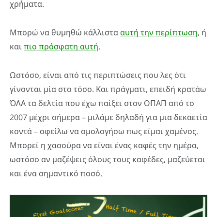
χρήματα.
Μπορώ να θυμηθώ κάλλιστα
αυτή την περίπτωση
, ή
και
πιο πρόσφατη αυτή
.
Ωστόσο, είναι από τις περιπτώσεις που λες ότι
γίνονται μία στο τόσο. Και πράγματι, επειδή κρατάω
ΌΛΑ τα δελτία που έχω παίξει στον ΟΠΑΠ από το
2007 μέχρι σήμερα – μιλάμε δηλαδή για μια δεκαετία
κοντά – οφείλω να ομολογήσω πως είμαι χαμένος.
Μπορεί η χασούρα να είναι ένας καφές την ημέρα,
ωστόσο αν μαζέψεις όλους τους καφέδες, μαζεύεται
και ένα σημαντικό ποσό.