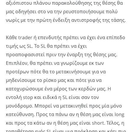
αξιόπιστου πλάνου παρακολούθησης της θέσης θα
μας οδηγήσει στο να την ρευστοποιήσουμε πολύ
νωρίς με την πρώτη ένδειξη αντιστροφής της τάσης.
Κάθε trader ή επενδυτής πρέπει να έχει ένα επίπεδο
τιμής ως SL. Το SL θα πρέπει να έχει
προαποφασιστεί πριν την έναρξη της θέσης μας.
Επιπλέον, θα πρέπει να γνωρίζουμε εκ των
προτέρων πότε θα το μετακινήσουμε για να
μηδενίσουμε το ρίσκο μας και πότε για να
κατοχυρώσουμε ένα μέρος των κερδών μας. H
εντολή stop και ειδικά η SL είναι σαν τον
μονόδρομο. Μπορεί να μετακινηθεί προς μία μόνο
κατεύθυνση. Προς τα πάνω αν η θέση μας είναι long
και προς τα κάτω αν η θέση μας είναι short. Τέλος, η
τοποθέτηση ενός SL είναι μια πρόκληση και κάτι πιο