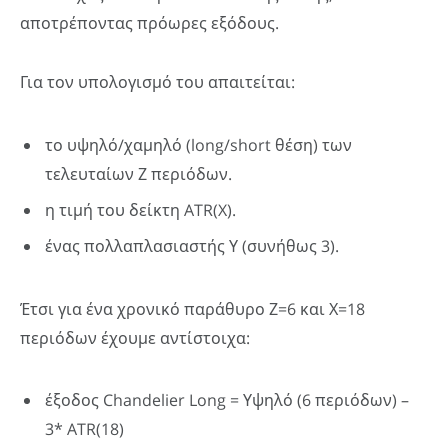
αποτρέποντας πρόωρες εξόδους.
Για τον υπολογισμό του απαιτείται:
το υψηλό/χαμηλό (long/short θέση) των
τελευταίων Ζ περιόδων.
η τιμή του δείκτη ATR(X).
ένας πολλαπλασιαστής Υ (συνήθως 3).
Έτσι για ένα χρονικό παράθυρο Ζ=6 και Χ=18
περιόδων έχουμε αντίστοιχα:
έξοδος Chandelier Long = Υψηλό (6 περιόδων) –
3* ATR(18)