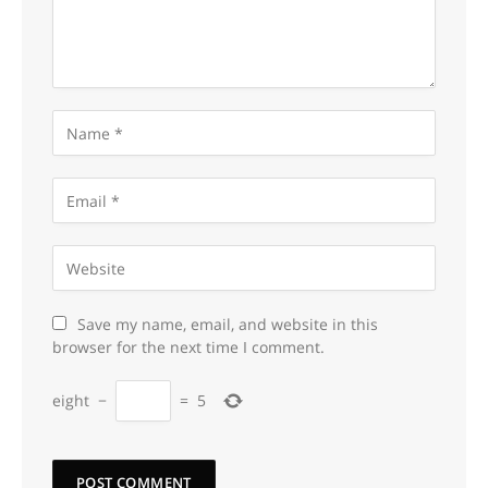
Save my name, email, and website in this
browser for the next time I comment.
eight
−
=
5