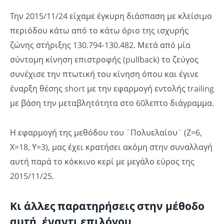
Την 2015/11/24 είχαμε έγκυρη διάσπαση με κλείσιμο
περιόδου κάτω από το κάτω όριο της ισχυρής
ζώνης στήριξης 130.794-130.482. Μετά από μία
σύντομη κίνηση επιστροφής (pullback) το ζεύγος
συνέχισε την πτωτική του κίνηση όπου και έγινε
έναρξη θέσης short με την εφαρμογή εντολής trailing
με βάση την μεταβλητότητα στο 60λεπτο διάγραμμα.
Η εφαρμογή της μεθόδου του ¨Πολυελαίου¨ (Ζ=6,
Χ=18, Υ=3), μας έχει κρατήσει ακόμη στην συναλλαγή
αυτή παρά το κόκκινο κερί με μεγάλο εύρος της
2015/11/25.
Κι άλλες παρατηρήσεις στην μέθοδο
αυτή, έναντι επιλόγου