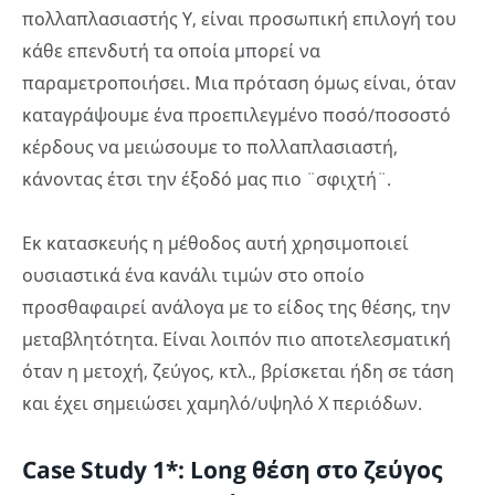
πολλαπλασιαστής Υ, είναι προσωπική επιλογή του
κάθε επενδυτή τα οποία μπορεί να
παραμετροποιήσει. Μια πρόταση όμως είναι, όταν
καταγράψουμε ένα προεπιλεγμένο ποσό/ποσοστό
κέρδους να μειώσουμε το πολλαπλασιαστή,
κάνοντας έτσι την έξοδό μας πιο ¨σφιχτή¨.
Εκ κατασκευής η μέθοδος αυτή χρησιμοποιεί
ουσιαστικά ένα κανάλι τιμών στο οποίο
προσθαφαιρεί ανάλογα με το είδος της θέσης, την
μεταβλητότητα. Είναι λοιπόν πιο αποτελεσματική
όταν η μετοχή, ζεύγος, κτλ., βρίσκεται ήδη σε τάση
και έχει σημειώσει χαμηλό/υψηλό Χ περιόδων.
Case Study 1*: Long θέση στο ζεύγος