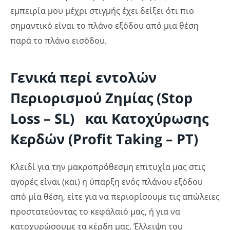
εμπειρία μου μέχρι στιγμής έχει δείξει ότι πιο
σημαντικό είναι το πλάνο εξόδου από μια θέση
παρά το πλάνο εισόδου.
Γενικά περί εντολών
Περιορισμού Ζημίας (Stop
Loss – SL) και Κατοχύρωσης
Κερδών (Profit Taking – PT)
Κλειδί για την μακροπρόθεσμη επιτυχία μας στις
αγορές είναι (και) η ύπαρξη ενός πλάνου εξόδου
από μία θέση, είτε για να περιορίσουμε τις απώλειες
προστατεύοντας το κεφάλαιό μας, ή για να
κατοχυρώσουμε τα κέρδη μας. Έλλειψη του