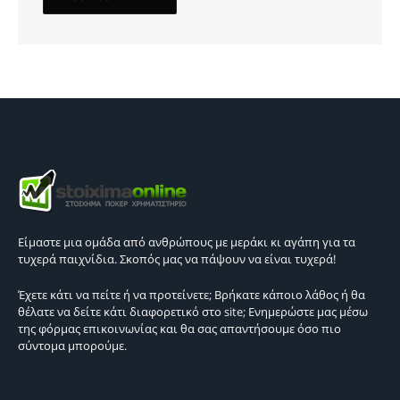
Είμαστε μια ομάδα από ανθρώπους με μεράκι κι αγάπη για τα
τυχερά παιχνίδια. Σκοπός μας να πάψουν να είναι τυχερά!
Έχετε κάτι να πείτε ή να προτείνετε; Βρήκατε κάποιο λάθος ή θα
θέλατε να δείτε κάτι διαφορετικό στο site; Ενημερώστε μας μέσω
της φόρμας επικοινωνίας και θα σας απαντήσουμε όσο πιο
σύντομα μπορούμε.