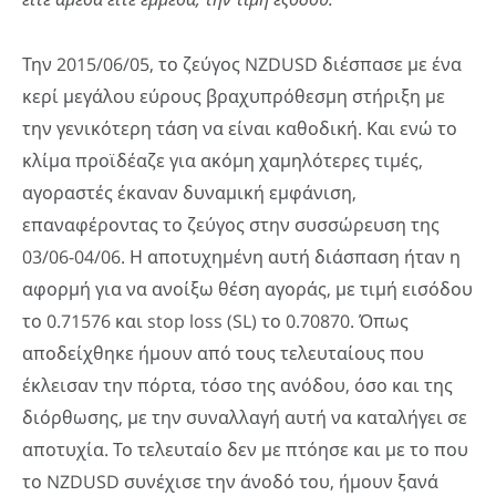
Την 2015/06/05, το ζεύγος NZDUSD διέσπασε με ένα
κερί μεγάλου εύρους βραχυπρόθεσμη στήριξη με
την γενικότερη τάση να είναι καθοδική. Και ενώ το
κλίμα προϊδέαζε για ακόμη χαμηλότερες τιμές,
αγοραστές έκαναν δυναμική εμφάνιση,
επαναφέροντας το ζεύγος στην συσσώρευση της
03/06-04/06. Η αποτυχημένη αυτή διάσπαση ήταν η
αφορμή για να ανοίξω θέση αγοράς, με τιμή εισόδου
το 0.71576 και stop loss (SL) το 0.70870. Όπως
αποδείχθηκε ήμουν από τους τελευταίους που
έκλεισαν την πόρτα, τόσο της ανόδου, όσο και της
διόρθωσης, με την συναλλαγή αυτή να καταλήγει σε
αποτυχία. Το τελευταίο δεν με πτόησε και με το που
το NZDUSD συνέχισε την άνοδό του, ήμουν ξανά