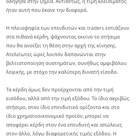
οδήγησε στην ζημία. Αντιθέτως, η τιμή κλεισίματος
ήταν αυτή που έκανε την διαφορά.
Η πλειοψηφία των επενδυτών και traders εστιάζουν
στα πιθανά κέρδη, ψάχνοντας εκείνο το στήσιμο
που θα ανοίξει τη θέση στην αρχή της κίνησης.
Ατελείωτες ώρες λοιπόν δαπανώνται στην
βελτιστοποίηση συστημάτων, συνήθως αμφιβόλου
λογικής, με στόχο την καλύτερη δυνατή είσοδο.
Τα κέρδη όμως δεν προέρχονται από την τιμή
εισόδου, αλλά από την τιμή εξόδου. Το ίδιο ακριβώς
στήσιμο, στον ίδιο επενδυτικό ορίζοντα και στο
ίδιο χρηματοοικονομικό προϊόν, μπορεί να
αποφέρει κέρδη στον ένα επενδυτή και απώλειες
στον άλλο, λόγω διαφορετικής τιμής εξόδου. Η