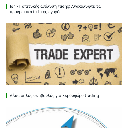
Η 1×1 επιτυχής ανάλυση τάσης: Ανακαλύψτε τα
πραγματικά tick της αγοράς
Δέκα απλές συμβουλές για κερδοφόρο trading