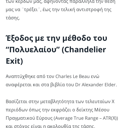
των κερδών μας, αφήνοντας παράλληλα την θέση
μας να ¨τρέξει¨, έως την τελική αντιστροφή της
τάσης.
Έξοδος με την μέθοδο του
“Πολυελαίου” (Chandelier
Exit)
Αναπτύχθηκε από τον Charles Le Beau ενώ
αναφέρεται και στα βιβλία του Dr Alexander Elder.
Βασίζεται στην μεταβλητότητα των τελευταίων Χ
περιόδων όπως την εκφράζει ο δείκτης Μέσου
Πραγματικού Εύρους (Average True Range – ATR(Χ))
και στόχος είναι η ακολουθία της τάσης,