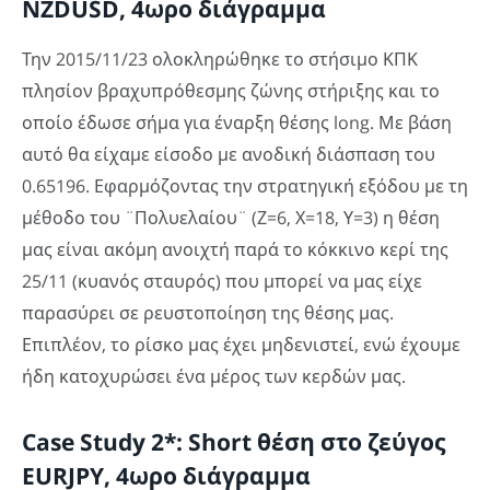
NZDUSD, 4ωρο διάγραμμα
Την 2015/11/23 ολοκληρώθηκε το στήσιμο ΚΠΚ
πλησίον βραχυπρόθεσμης ζώνης στήριξης και το
οποίο έδωσε σήμα για έναρξη θέσης long. Με βάση
αυτό θα είχαμε είσοδο με ανοδική διάσπαση του
0.65196. Εφαρμόζοντας την στρατηγική εξόδου με τη
μέθοδο του ¨Πολυελαίου¨ (Ζ=6, Χ=18, Υ=3) η θέση
μας είναι ακόμη ανοιχτή παρά το κόκκινο κερί της
25/11 (κυανός σταυρός) που μπορεί να μας είχε
παρασύρει σε ρευστοποίηση της θέσης μας.
Επιπλέον, το ρίσκο μας έχει μηδενιστεί, ενώ έχουμε
ήδη κατοχυρώσει ένα μέρος των κερδών μας.
Case Study 2*: Short θέση στο ζεύγος
EURJPY, 4ωρο διάγραμμα