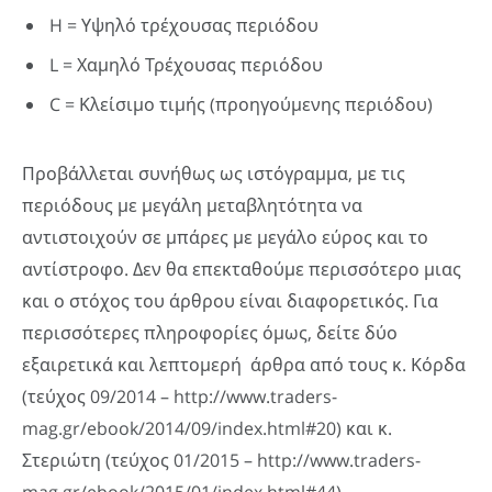
H = Υψηλό τρέχουσας περιόδου
L = Χαμηλό Τρέχουσας περιόδου
C = Κλείσιμο τιμής (προηγούμενης περιόδου)
Προβάλλεται συνήθως ως ιστόγραμμα, με τις
περιόδους με μεγάλη μεταβλητότητα να
αντιστοιχούν σε μπάρες με μεγάλο εύρος και το
αντίστροφο. Δεν θα επεκταθούμε περισσότερο μιας
και ο στόχος του άρθρου είναι διαφορετικός. Για
περισσότερες πληροφορίες όμως, δείτε δύο
εξαιρετικά και λεπτομερή άρθρα από τους κ. Κόρδα
(τεύχος 09/2014 – http://www.traders-
mag.gr/ebook/2014/09/index.html#20) και κ.
Στεριώτη (τεύχος 01/2015 – http://www.traders-
mag.gr/ebook/2015/01/index.html#44) .