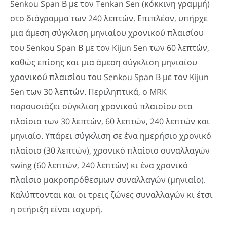
Senkou Span Β με τον Tenkan Sen (κόκκινη γραμμή)
στο διάγραμμα των 240 λεπτών. Επιπλέον, υπήρχε
μια άμεση σύγκλιση μηνιαίου χρονικού πλαισίου
του Senkou Span Β με τον Kijun Sen των 60 λεπτών,
καθώς επίσης και μια άμεση σύγκλιση μηνιαίου
χρονικού πλαισίου του Senkou Span Β με τον Kijun
Sen των 30 λεπτών. Περιληπτικά, ο MRK
παρουσιάζει σύγκλιση χρονικού πλαισίου στα
πλαίσια των 30 λεπτών, 60 λεπτών, 240 λεπτών και
μηνιαίο. Υπάρει σύγκλιση σε ένα ημερήσιο χρονικό
πλαίσιο (30 λεπτών), χρονικό πλαίσιο συναλλαγών
swing (60 λεπτών, 240 λεπτών) κι ένα χρονικό
πλαίσιο μακροπρόθεσμων συναλλαγών (μηνιαίο).
Καλύπτονται και οι τρεις ζώνες συναλλαγών κι έτσι
η στήριξη είναι ισχυρή.