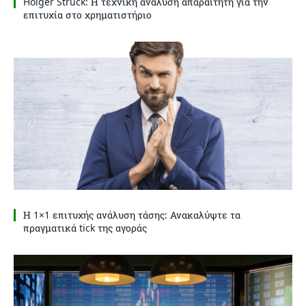
Holger Struck: Η τεχνική ανάλυση απαραίτητη για την
επιτυχία στο χρηματιστήριο
Η 1×1 επιτυχής ανάλυση τάσης: Ανακαλύψτε τα
πραγματικά tick της αγοράς