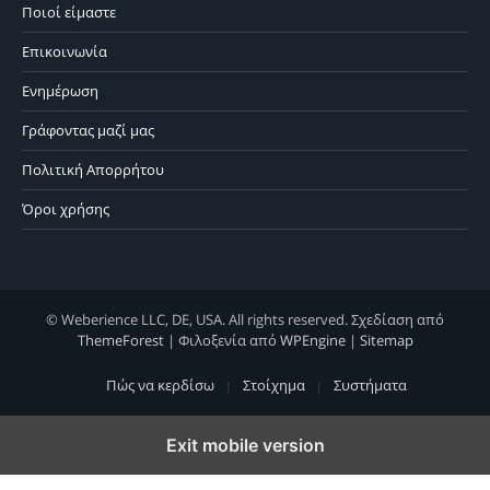
Ποιοί είμαστε
Επικοινωνία
Ενημέρωση
Γράφοντας μαζί μας
Πολιτική Απορρήτου
Όροι χρήσης
© Weberience LLC, DE, USA. All rights reserved. Σχεδίαση από
ThemeForest
| Φιλοξενία από
WPEngine
|
Sitemap
Πώς να κερδίσω
Στοίχημα
Συστήματα
Exit mobile version