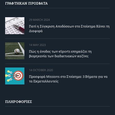
ΓΡΑΦΤΗΚΑΝ ΠΡΟΣΦΑΤΑ
29 MARCH 2024
Γιατί η Σύγκριση Αποδόσεων στο Στοίχημα Κάνει τη
Διαφορά
14 MAY 2023
Πώς η άνοδος των eSports επηρεάζει τη
βιομηχανία των διαδικτυακών καζίνο;
14 OCTOBER 2020
Προσφορά Missions στο Στοίχημα: 3 Βήματα για να
τα Εκμεταλλευτείς
ΠΛΗΡΟΦΟΡΊΕΣ