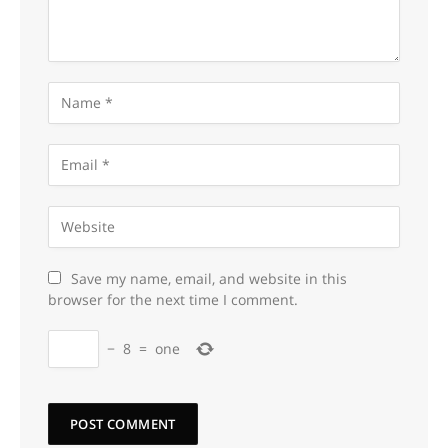
Save my name, email, and website in this
browser for the next time I comment.
−
8
=
one