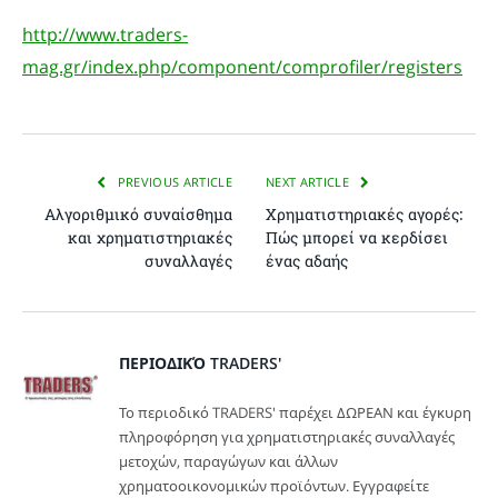
http://www.traders-
mag.gr/index.php/component/comprofiler/registers
PREVIOUS ARTICLE
NEXT ARTICLE
Αλγοριθμικό συναίσθημα
Χρηματιστηριακές αγορές:
και χρηματιστηριακές
Πώς μπορεί να κερδίσει
συναλλαγές
ένας αδαής
ΠΕΡΙΟΔΙΚΌ TRADERS'
Το περιοδικό TRADERS' παρέχει ΔΩΡΕΑΝ και έγκυρη
πληροφόρηση για χρηματιστηριακές συναλλαγές
μετοχών, παραγώγων και άλλων
χρηματοοικονομικών προϊόντων. Εγγραφείτε