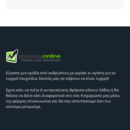
Είμαστε μια ομάδα από ανθρώπους με μεράκι κι αγάπη για τα
τυχερά παιχνίδια. Σκοπός μας να πάψουν να είναι τυχερά!
Έχετε κάτι να πείτε ή να προτείνετε; Βρήκατε κάποιο λάθος ή θα
θέλατε να δείτε κάτι διαφορετικό στο site; Ενημερώστε μας μέσω
της φόρμας επικοινωνίας και θα σας απαντήσουμε όσο πιο
σύντομα μπορούμε.