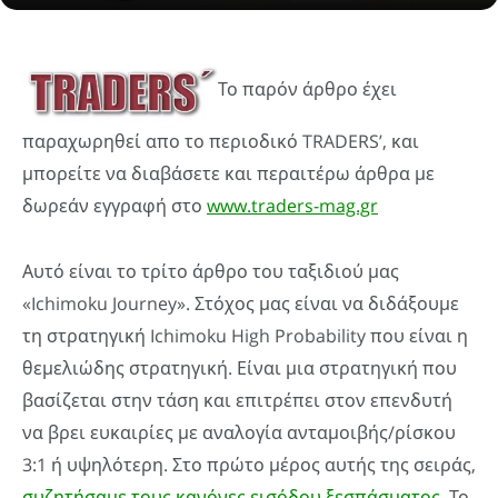
Το παρόν άρθρο έχει
παραχωρηθεί απο το περιοδικό TRADERS’, και
μπορείτε να διαβάσετε και περαιτέρω άρθρα με
δωρεάν εγγραφή στο
www.traders-mag.gr
Αυτό είναι το τρίτο άρθρο του ταξιδιού μας
«Ichimoku Journey». Στόχος μας είναι να διδάξουμε
τη στρατηγική Ichimoku High Probability που είναι η
θεμελιώδης στρατηγική. Είναι μια στρατηγική που
βασίζεται στην τάση και επιτρέπει στον επενδυτή
να βρει ευκαιρίες με αναλογία ανταμοιβής/ρίσκου
3:1 ή υψηλότερη. Στο πρώτο μέρος αυτής της σειράς,
συζητήσαμε τους κανόνες εισόδου ξεσπάσματος
. Το