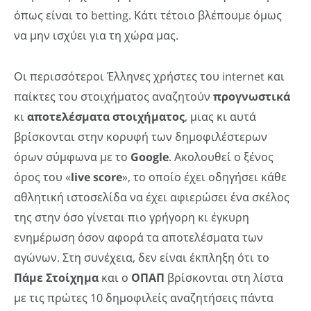
όπως είναι το betting. Κάτι τέτοιο βλέπουμε όμως
να μην ισχύει για τη χώρα μας.
Οι περισσότεροι Έλληνες χρήστες του internet και
παίκτες του στοιχήματος αναζητούν
προγνωστικά
κι
αποτελέσματα στοιχήματος
, μιας κι αυτά
βρίσκονται στην κορυφή των δημοφιλέστερων
όρων σύμφωνα με το
Google
. Ακολουθεί ο ξένος
όρος του «
live score
», το οποίο έχει οδηγήσει κάθε
αθλητική ιστοσελίδα να έχει αφιερώσει ένα σκέλος
της στην όσο γίνεται πιο γρήγορη κι έγκυρη
ενημέρωση όσον αφορά τα αποτελέσματα των
αγώνων. Στη συνέχεια, δεν είναι έκπληξη ότι το
Πάμε Στοίχημα
και ο
ΟΠΑΠ
βρίσκονται στη λίστα
με τις πρώτες 10 δημοφιλείς αναζητήσεις πάντα