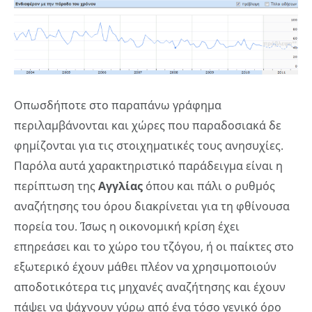
Οπωσδήποτε στο παραπάνω γράφημα
περιλαμβάνονται και χώρες που παραδοσιακά δε
φημίζονται για τις στοιχηματικές τους ανησυχίες.
Παρόλα αυτά χαρακτηριστικό παράδειγμα είναι η
περίπτωση της
Αγγλίας
όπου και πάλι ο ρυθμός
αναζήτησης του όρου διακρίνεται για τη φθίνουσα
πορεία του. Ίσως η οικονομική κρίση έχει
επηρεάσει και το χώρο του τζόγου, ή οι παίκτες στο
εξωτερικό έχουν μάθει πλέον να χρησιμοποιούν
αποδοτικότερα τις μηχανές αναζήτησης και έχουν
πάψει να ψάχνουν γύρω από ένα τόσο γενικό όρο