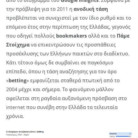
την πρόβλεψη για το 2011 η
ανοδική τάση
προβλέπεται να συνεχιστεί με τον ίδιο ρυθμό και το
επόμενο έτος στην περίπτωση της Ελλάδας, γεγονός
που οδηγεί πολλούς
bookmakers
αλλά και το
Πάμε
Στοίχημα
να επικεντρώσουν τις προσπάθειες
προσέκλυσης των Ελλήνων παικτών στο διαδίκτυο.
Κάτι τέτοιο όμως δε συμβαίνει σε παγκόσμιο
επίπεδο, όπου η τάση αναζήτησης για τον όρο
«
betting
» εμφανίζεται σταθερά πτωτική από το
2004 μέχρι και σήμερα. Το φαινόμενο μάλλον
οφείλεται στη ραγδαία αυξανόμενη πρόσβαση στο
internet που συνέβη στην Ελλάδα τα τελευταία
χρόνια.