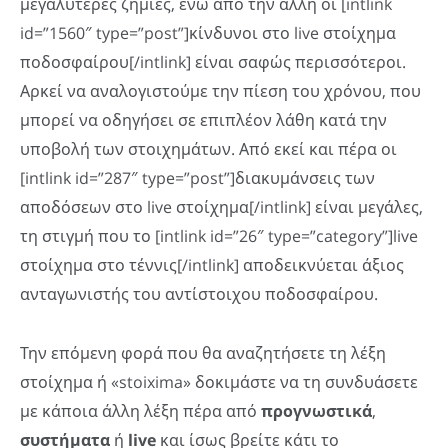
μεγαλύτερες ζημίες, ενώ από την άλλη οι [intlink
id=”1560″ type=”post”]κίνδυνοι στο live στοίχημα
ποδοσφαίρου[/intlink] είναι σαφώς περισσότεροι.
Αρκεί να αναλογιστούμε την πίεση του χρόνου, που
μπορεί να οδηγήσει σε επιπλέον λάθη κατά την
υποβολή των στοιχημάτων. Από εκεί και πέρα οι
[intlink id=”287″ type=”post”]διακυμάνσεις των
αποδόσεων στο live στοίχημα[/intlink] είναι μεγάλες,
τη στιγμή που το [intlink id=”26″ type=”category”]live
στοίχημα στο τέννις[/intlink] αποδεικνύεται άξιος
ανταγωνιστής του αντίστοιχου ποδοσφαίρου.
Την επόμενη φορά που θα αναζητήσετε τη λέξη
στοίχημα ή «stoixima» δοκιμάστε να τη συνδυάσετε
με κάποια άλλη λέξη πέρα από
προγνωστικά
,
συστήματα
ή
live
και ίσως βρείτε κάτι το