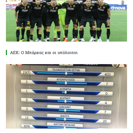
ΑΕΚ: Ο Μπάρκας και οι υπόλοιποι