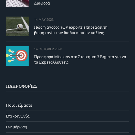
Διαφορά
14 MAY 2023
Πώς η άνοδος των eSports επηρεάζει τη
βιομηχανία των διαδικτυακών καζίνο;
14 OCTOBER 2020
Προσφορά Missions στο Στοίχημα: 3 Βήματα για να
τα Εκμεταλλευτείς
ΠΛΗΡΟΦΟΡΊΕΣ
Ποιοί είμαστε
Επικοινωνία
Ενημέρωση