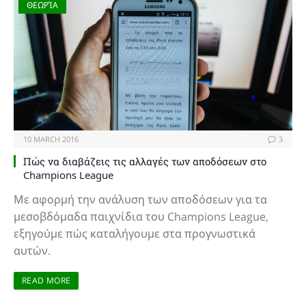
ΘΕΩΡΊΑ
10 MARCH 2016
3
Πώς να διαβάζεις τις αλλαγές των αποδόσεων στο
Champions League
Με αφορμή την ανάλυση των αποδόσεων για τα
μεσοβδόμαδα παιχνίδια του Champions League,
εξηγούμε πώς καταλήγουμε στα προγνωστικά
αυτών.
READ MORE