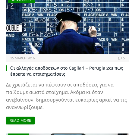
15 MARCH 2016
5
Οι αλλαγές αποδόσεων στο Cagliari – Perugia και πώς
έπρεπε να στοιχηματίσεις
Δε χρειάζεται να πέφτουν οι αποδόσεις για να
παίξουμε σωστά στοίχημα. Ακόμα κι όταν
ανεβαίνουν, δημιουργούνται ευκαιρίες αρκεί να τις
αναγνωρίζουμε.
READ MORE