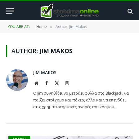
YOU ARE AT:
Home
Author: Jim Makos
»
AUTHOR:
JIM MAKOS
JIM MAKOS
Website
Facebook
X
Instagram
(Twitter)
Ο Jim συνηθίζει να μετράει φύλλα στο Blackjack, να
παίζει στοίχημα και πόκερ, αλλά και να επενδύει
στις χρηματιστηριακές αγορές του κόσμου.