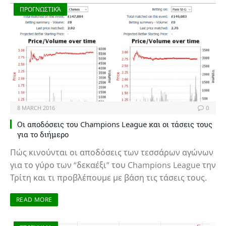
ΠΡΟΓΝΩΣΤΙΚΆ
8 MARCH 2016
0
Οι αποδόσεις του Champions League και οι τάσεις τους
για το διήμερο
Πώς κινούνται οι αποδόσεις των τεσσάρων αγώνων
για το γύρο των “δεκαέξι” του Champions League την
Τρίτη και τι προβλέπουμε με βάση τις τάσεις τους.
READ MORE