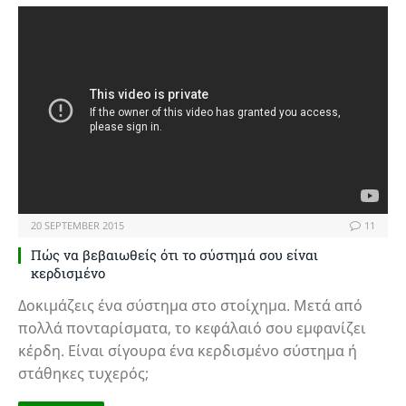
20 SEPTEMBER 2015
11
Πώς να βεβαιωθείς ότι το σύστημά σου είναι
κερδισμένο
Δοκιμάζεις ένα σύστημα στο στοίχημα. Μετά από
πολλά πονταρίσματα, το κεφάλαιό σου εμφανίζει
κέρδη. Είναι σίγουρα ένα κερδισμένο σύστημα ή
στάθηκες τυχερός;