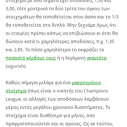
στοίχημα με δύο σημεία έχει αποδόσεις 1,50 και
3,00, τότε χοντρικά τα δύο τρίτα του όγκου των
στοιχημάτων θα τοποθετείται στον άσσο και το 1/3
θα τοποθετείται στο διπλό. Μην ξεχνάμε όμως ότι
οι εταιρίες πρέπει κάπως να επιβιώσουν κι έτσι θα
δώσουν κατά τι χαμηλότερες αποδόσεις, π.χ. 1,35
και 2,85. Το πόσο χαμηλότερα το εκφράζει το
ποσοστό κέρδους τους
ή η λεγόμενη
γκανιότα
(vigorish).
Καθώς σήμερα μιλάμε για ένα
μακροχρόνιο
στοίχημα
όπως είναι ο νικητής του Champions
League, οι αλλαγές των αποδόσεων λαμβάνουν
μέρος εντός μεγάλου χρονικού διαστήματος. Το
στοίχημα είναι διαθέσιμο για μήνες, όσο
πραγματοποιούνται και οι αγώνες. Ως εκ τούτου,