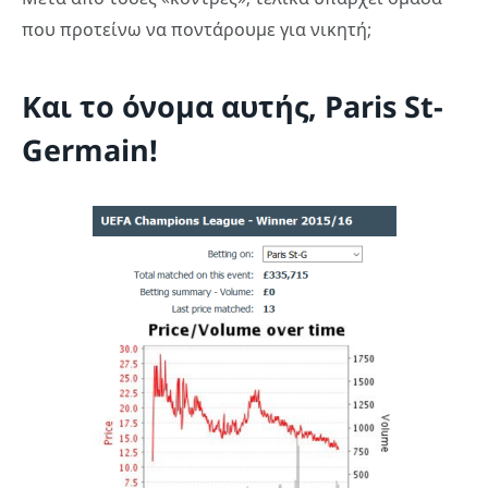
που προτείνω να ποντάρουμε για νικητή;
Και το όνομα αυτής, Paris St-
Germain!