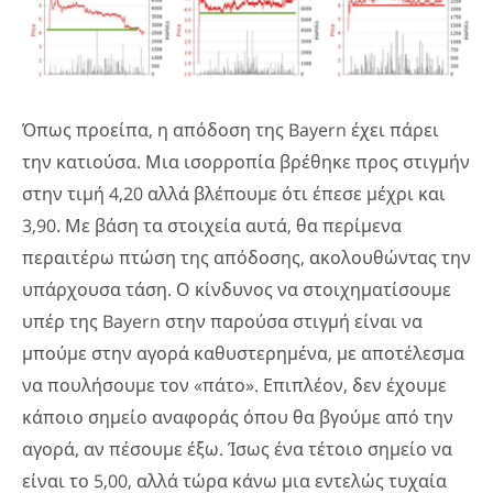
Όπως προείπα, η απόδοση της Bayern έχει πάρει
την κατιούσα. Μια ισορροπία βρέθηκε προς στιγμήν
στην τιμή 4,20 αλλά βλέπουμε ότι έπεσε μέχρι και
3,90. Με βάση τα στοιχεία αυτά, θα περίμενα
περαιτέρω πτώση της απόδοσης, ακολουθώντας την
υπάρχουσα τάση. Ο κίνδυνος να στοιχηματίσουμε
υπέρ της Bayern στην παρούσα στιγμή είναι να
μπούμε στην αγορά καθυστερημένα, με αποτέλεσμα
να πουλήσουμε τον «πάτο». Επιπλέον, δεν έχουμε
κάποιο σημείο αναφοράς όπου θα βγούμε από την
αγορά, αν πέσουμε έξω. Ίσως ένα τέτοιο σημείο να
είναι το 5,00, αλλά τώρα κάνω μια εντελώς τυχαία