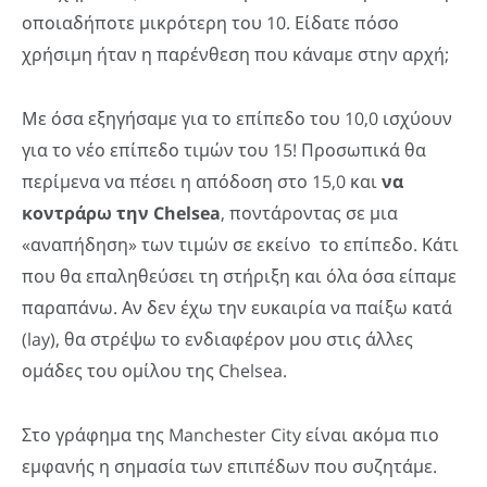
οποιαδήποτε μικρότερη του 10. Είδατε πόσο
χρήσιμη ήταν η παρένθεση που κάναμε στην αρχή;
Με όσα εξηγήσαμε για το επίπεδο του 10,0 ισχύουν
για το νέο επίπεδο τιμών του 15! Προσωπικά θα
περίμενα να πέσει η απόδοση στο 15,0 και
να
κοντράρω την Chelsea
, ποντάροντας σε μια
«αναπήδηση» των τιμών σε εκείνο το επίπεδο. Κάτι
που θα επαληθεύσει τη στήριξη και όλα όσα είπαμε
παραπάνω. Αν δεν έχω την ευκαιρία να παίξω κατά
(lay), θα στρέψω το ενδιαφέρον μου στις άλλες
ομάδες του ομίλου της Chelsea.
Στο γράφημα της Manchester City είναι ακόμα πιο
εμφανής η σημασία των επιπέδων που συζητάμε.