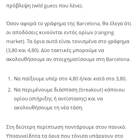
πρόβλεψη (wild guess που λένε).
Όσον αφορά το γράφημα της Barcelona, θα έλεγα ότι
οι αποδόσεις κινούνται εντός ορίων (ranging
market). Τα όρια αυτά είναι τονισμένα στο γράφημα
(3,80 και 4,80). Δύο τακτικές μπορούμε να
ακολουθήσουμε αν στοιχηματίσουμε στη Barcelona.
Να παίξουμε υπέρ στο 4,80 ή/και κατά στο 3,80.
Να περιμένουμε διάσπαση (breakout) κάποιου
ορίου (στήριξης ή αντίστασης) και να
ακολουθήσουμε τη νέα τάση.
Στη δεύτερη περίπτωση ποντάρουμε στον πανικό.
Υποσυνείδητα τα όρια που τόνισα υπάρχουν στο