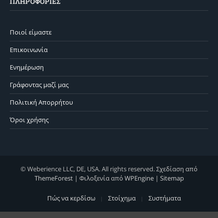
ΠΛΗΡΟΦΟΡΊΕΣ
Ποιοί είμαστε
Επικοινωνία
Ενημέρωση
Γράφοντας μαζί μας
Πολιτική Απορρήτου
Όροι χρήσης
© Weberience LLC, DE, USA. All rights reserved. Σχεδίαση από
ThemeForest
| Φιλοξενία από
WPEngine
|
Sitemap
Πώς να κερδίσω
Στοίχημα
Συστήματα