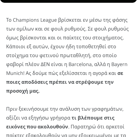
Το Champions League βρίσκεται εν μέσω της φάσης
των ομίλων και σε φουλ ρυθμούς. Σε φουλ ρυθμούς
όμως βρίσκονται και οι παίκτες του στοιχήματος.
Κάποιοι εξ αυτών, έχουν ήδη τοποθετηθεί στο
στοίχημα του φετινού πρωταθλητή, στο οποίο
φαβορί πλέον ΔΕΝ είναι η Barcelona, αλλά η Bayern
Munich! Ας δούμε πώς εξελίσσεται η αγορά και
σε
ποιες αποδόσεις πρέπει να στρέψουμε την
προσοχή μας.
Πριν ξεκινήσουμε την ανάλυση των γραφημάτων,
αξίζει να εξηγήσω γρήγορα
τι βλέπουμε στις
εικόνες που ακολουθούν
. Παρατηρώ ότι αρκετοί
παίκτες εξακολουθούν να μην εξοικειωμένοι με τα