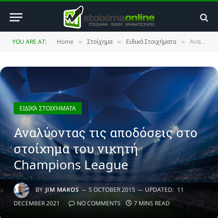
YOU ARE AT:
Home
Στοίχημα
Ειδικά Στοιχήματα
Αναλύοντας τις αποδόσεις στο στοίχημα του νικητή Champions League
»
»
»
ΕΙΔΙΚΆ ΣΤΟΙΧΉΜΑΤΑ
Αναλύοντας τις αποδόσεις στο
στοίχημα του νικητή
Champions League
BY
JIM MAKOS
5 OCTOBER 2015
UPDATED:
11
DECEMBER 2021
NO COMMENTS
7 MINS READ