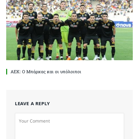
ΑΕΚ: Ο Μπάρκας και οι υπόλοιποι
LEAVE A REPLY