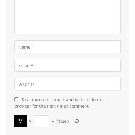
Save my name, email, and website in this
browser for the next time I comment.
×
=
fifteen