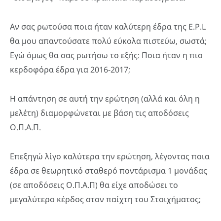
Αν σας ρωτούσα ποια ήταν καλύτερη έδρα της E.P.L
θα μου απαντούσατε πολύ εύκολα πιστεύω, σωστά;
Εγώ όμως θα σας ρωτήσω το εξής: Ποια ήταν η πιο
κερδοφόρα έδρα για 2016-2017;
Η απάντηση σε αυτή την ερώτηση (αλλά και όλη η
μελέτη) διαμορφώνεται με βάση τις αποδόσεις
Ο.Π.Α.Π.
Επεξηγώ λίγο καλύτερα την ερώτηση, λέγοντας ποια
έδρα σε θεωρητικό σταθερό ποντάρισμα 1 μονάδας
(σε αποδόσεις Ο.Π.Α.Π) θα είχε αποδώσει το
μεγαλύτερο κέρδος στον παίχτη του Στοιχήματος;