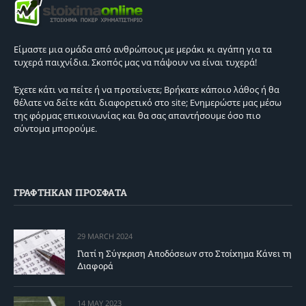
Είμαστε μια ομάδα από ανθρώπους με μεράκι κι αγάπη για τα
τυχερά παιχνίδια. Σκοπός μας να πάψουν να είναι τυχερά!
Έχετε κάτι να πείτε ή να προτείνετε; Βρήκατε κάποιο λάθος ή θα
θέλατε να δείτε κάτι διαφορετικό στο site; Ενημερώστε μας μέσω
της φόρμας επικοινωνίας και θα σας απαντήσουμε όσο πιο
σύντομα μπορούμε.
ΓΡΑΦΤΗΚΑΝ ΠΡΟΣΦΑΤΑ
29 MARCH 2024
Γιατί η Σύγκριση Αποδόσεων στο Στοίχημα Κάνει τη
Διαφορά
14 MAY 2023