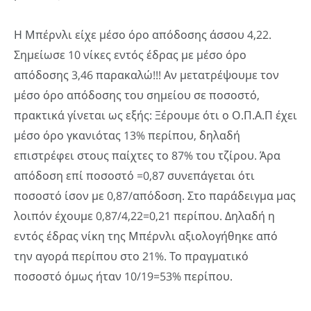
Η Μπέρνλι είχε μέσο όρο απόδοσης άσσου 4,22.
Σημείωσε 10 νίκες εντός έδρας με μέσο όρο
απόδοσης 3,46 παρακαλώ!!! Αν μετατρέψουμε τον
μέσο όρο απόδοσης του σημείου σε ποσοστό,
πρακτικά γίνεται ως εξής: Ξέρουμε ότι ο Ο.Π.Α.Π έχει
μέσο όρο γκανιότας 13% περίπου, δηλαδή
επιστρέφει στους παίχτες το 87% του τζίρου. Άρα
απόδοση επί ποσοστό =0,87 συνεπάγεται ότι
ποσοστό ίσον με 0,87/απόδοση. Στο παράδειγμα μας
λοιπόν έχουμε 0,87/4,22=0,21 περίπου. Δηλαδή η
εντός έδρας νίκη της Μπέρνλι αξιολογήθηκε από
την αγορά περίπου στο 21%. Το πραγματικό
ποσοστό όμως ήταν 10/19=53% περίπου.