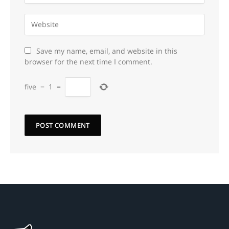
Save my name, email, and website in this
browser for the next time I comment.
five
−
1
=