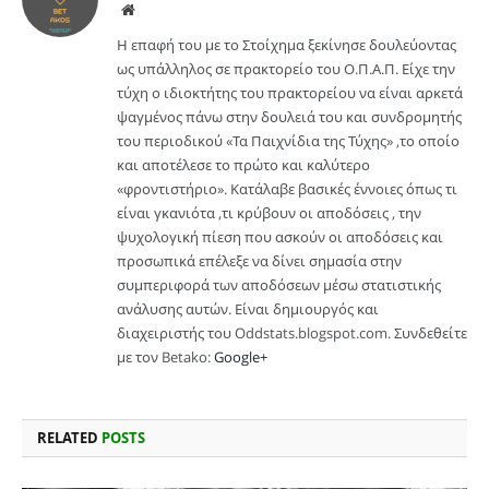
Website
Η επαφή του με το Στοίχημα ξεκίνησε δουλεύοντας
ως υπάλληλος σε πρακτορείο του Ο.Π.Α.Π. Είχε την
τύχη ο ιδιοκτήτης του πρακτορείου να είναι αρκετά
ψαγμένος πάνω στην δουλειά του και συνδρομητής
του περιοδικού «Τα Παιχνίδια της Τύχης» ,το οποίο
και αποτέλεσε το πρώτο και καλύτερο
«φροντιστήριο». Κατάλαβε βασικές έννοιες όπως τι
είναι γκανιότα ,τι κρύβουν οι αποδόσεις , την
ψυχολογική πίεση που ασκούν οι αποδόσεις και
προσωπικά επέλεξε να δίνει σημασία στην
συμπεριφορά των αποδόσεων μέσω στατιστικής
ανάλυσης αυτών. Είναι δημιουργός και
διαχειριστής του Oddstats.blogspot.com. Συνδεθείτε
με τον Betako:
Google+
RELATED
POSTS