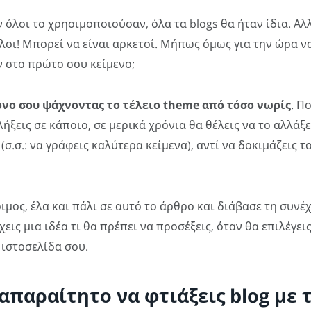
 όλοι το χρησιμοποιούσαν, όλα τα blogs θα ήταν ίδια. Αλ
οι! Μπορεί να είναι αρκετοί. Μήπως όμως για την ώρα ν
 στο πρώτο σου κείμενο;
όνο σου ψάχνοντας το τέλειο theme από τόσο νωρίς
. Π
ήξεις σε κάποιο, σε μερικά χρόνια θα θέλεις να το αλλάξε
σ.σ.: να γράφεις καλύτερα κείμενα), αντί να δοκιμάζεις τ
οιμος, έλα και πάλι σε αυτό το άρθρο και διάβασε τη συνέ
χεις μια ιδέα τι θα πρέπει να προσέξεις, όταν θα επιλέγει
 ιστοσελίδα σου.
 απαραίτητο να φτιάξεις blog με 