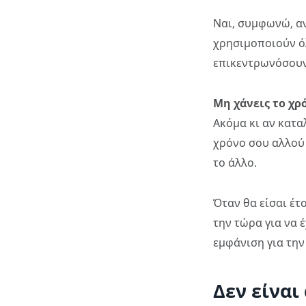
Ναι, συμφωνώ, αν
χρησιμοποιούν όλ
επικεντρωνόσουν
Μη χάνεις το χρ
Ακόμα κι αν καταλ
χρόνο σου αλλού (
το άλλο.
Όταν θα είσαι έτ
την τώρα για να έ
εμφάνιση για την
Δεν είναι