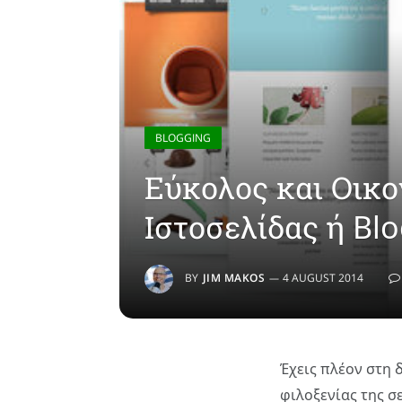
BLOGGING
Εύκολος και Οικο
Ιστοσελίδας ή Bl
BY
JIM MAKOS
4 AUGUST 2014
Έχεις πλέον στη 
φιλοξενίας της σ