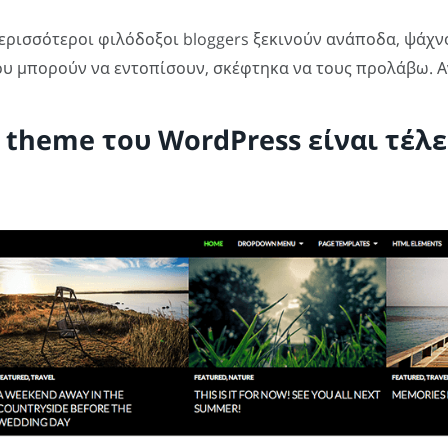
ερισσότεροι φιλόδοξοι bloggers ξεκινούν ανάποδα, ψάχν
ου μπορούν να εντοπίσουν, σκέφτηκα να τους προλάβω. 
t theme του WordPress είναι τέλε