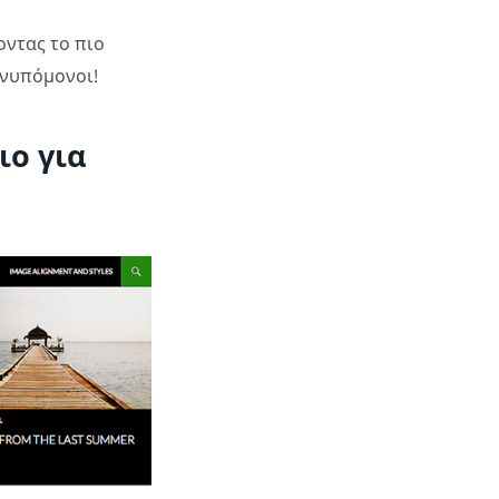
οντας το πιο
Ανυπόμονοι!
ιο για