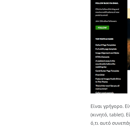
Είναι γρήγορο. Ε
(κινητό, tablet).
ό,τι αυτό συνεπάγ