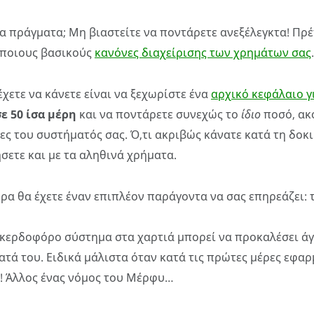
α πράγματα; Μη βιαστείτε να ποντάρετε ανεξέλεγκτα! Πρέ
ποιους βασικούς
κανόνες διαχείρισης των χρημάτων σας
.
έχετε να κάνετε είναι να ξεχωρίστε ένα
αρχικό κεφάλαιο γ
ε 50 ίσα μέρη
και να ποντάρετε συνεχώς το
ίδιο
ποσό, ακ
ες του συστήματός σας. Ό,τι ακριβώς κάνατε κατά τη δοκ
ετε και με τα αληθινά χρήματα.
ώρα θα έχετε έναν επιπλέον παράγοντα να σας επηρεάζει: 
 κερδοφόρο σύστημα στα χαρτιά μπορεί να προκαλέσει ά
ατά του. Ειδικά μάλιστα όταν κατά τις πρώτες μέρες εφαρ
ά! Άλλος ένας νόμος του Μέρφυ…