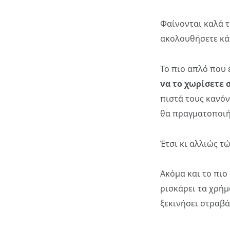
Φαίνονται καλά τ
ακολουθήσετε κά
Το πιο απλό που 
να το χωρίσετε σ
πιστά τους κανόν
θα πραγματοποιήσ
Έτσι κι αλλιώς τ
Ακόμα και το πιο
ρισκάρει τα χρήμ
ξεκινήσει στραβ