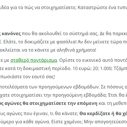
 ιδέα για το πώς να στοιχηματίσετε; Καταστρώστε ένα τυπ
ς κανόνες
που θα ακολουθεί το σύστημά σας. Δε θα παρεκ
. Ελάτε, το δοκιμάζετε με φασόλια! Αν δεν μείνετε τώρα π
οκλείεται να το κάνετε με αληθινά χρήματα!
τε με
σταθερό ποντάρισμα
. Ορίστε το εικονικό αυτό πον
 κατά τη δοκιμαστική περίοδο. 10 ευρώ; 20; 1.000; Τζάμπ
υπωσιάστε τον εαυτό σας!
αποτελέσματα των προηγούμενων εβδομάδων. Σε πόσους
ίχατε στοιχηματίσει την προηγούμενη εβδομάδα; Έτσι θα έ
ς αγώνες θα στοιχηματίσετε την επόμενη
και τη μεθεπ
υς αγώνες που έγιναν, τι θα κάνατε;
Θα κερδίζατε ή θα χ
ούμερο για κάθε αγώνα. Είστε χαμένοι; Μην απογοητεύεσ