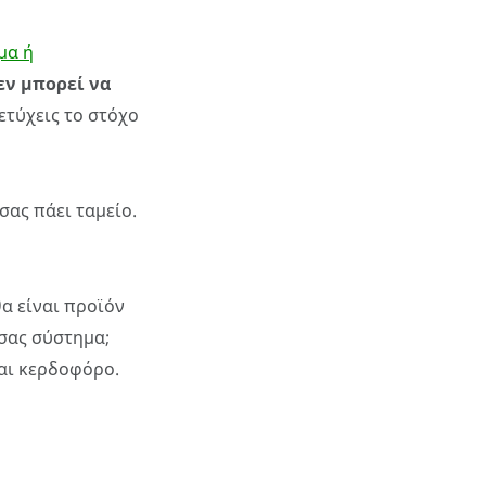
μα ή
εν μπορεί να
πετύχεις το στόχο
σας πάει ταμείο.
θα είναι προϊόν
 σας σύστημα;
ναι κερδοφόρο.