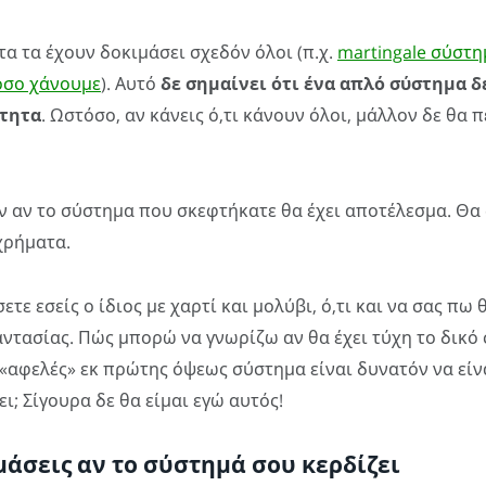
α τα έχουν δοκιμάσει σχεδόν όλοι (π.χ.
martingale σύστη
όσο χάνουμε
). Αυτό
δε σημαίνει ότι ένα απλό σύστημα δ
ίτητα
. Ωστόσο, αν κάνεις ό,τι κάνουν όλοι, μάλλον δε θα 
 αν το σύστημα που σκεφτήκατε θα έχει αποτέλεσμα. Θα 
χρήματα.
ετε εσείς ο ίδιος με χαρτί και μολύβι, ό,τι και να σας πω 
αντασίας. Πώς μπορώ να γνωρίζω αν θα έχει τύχη το δικό
 «αφελές» εκ πρώτης όψεως σύστημα είναι δυνατόν να εί
ι; Σίγουρα δε θα είμαι εγώ αυτός!
μάσεις αν το σύστημά σου κερδίζει