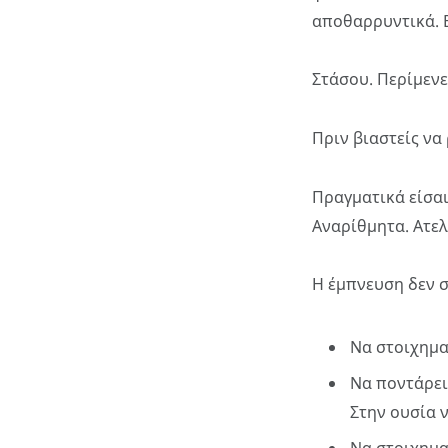
αποθαρρυντικά. Ε
Στάσου. Περίμενε
Πριν βιαστείς να
Πραγματικά είσαι
Αναρίθμητα. Ατελ
Η έμπνευση δεν σ
Να στοιχηματ
Να ποντάρεις
Στην ουσία ν