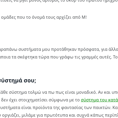
ίσεις να βγει μονός αριθμός το σκορ του πρώτου ημιχρόνου
ς ομάδες που το όνομά τους αρχίζει από Μ!
αραπάνω συστήματα μου προτάθηκαν πρόσφατα, για άλλα
ποια τα σκέφτηκα τώρα που γράφω τις γραμμές αυτές. Το
 σύστημά σου;
 Κάθε σύστημα τολμώ να πω πως είναι μοναδικό. Αν και υ
ς δεν έχει στοιχηματίσει σύμφωνα με το
σύστημα του κατά
υστήματα είναι προϊόντα της φαντασίας των παικτών. Κα
 οργιάζει, μιλάμε για πρωτότυπα και συχνά κάπως περίπ