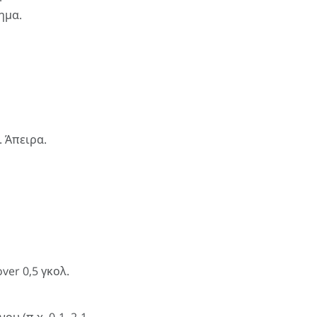
ημα.
. Άπειρα.
ver 0,5 γκολ.