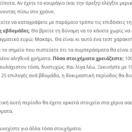
τίποτα. Αν έχετε το κουράγιο (και την όρεξη) ελέγξτε μερ
νοντας πίσω στο χρόνο.
είτε να καταγράψετε με παρόμοιο τρόπο τις επιδόσεις της
ς εβδομάδες
. Θα βρείτε τη δύναμη να το κάνετε χωρίς να
αγματικό ευρώ; Μακάρι. Θα είναι κι αυτό ένα τεστ χαρακτ
 το σημείο που πιστεύετε ότι τα συμπεράσματα θα είναι 
λέον αληθινά χρήματα.
Πόσα στοιχήματα χρειάζεστε;
100
ουλάχιστον τόσα, δυστυχώς. Και λίγα λέω. Ξεκινήστε με 1
25 επιλογές ανά βδομάδα, η δοκιμαστική περίοδος θα δι
ική αυτή περίοδο θα έχετε αρκετά στοιχεία στα χέρια σας,
ματα.
Συνεχίστε για άλλα τόσα στοιχήματα.