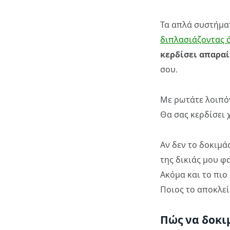
Τα απλά συστήματ
διπλασιάζοντας 
κερδίσει απαρα
σου.
Με ρωτάτε λοιπόν
Θα σας κερδίσει 
Αν δεν το δοκιμάσ
της δικιάς μου φ
Ακόμα και το πιο
Ποιος το αποκλείε
Πώς να δοκι