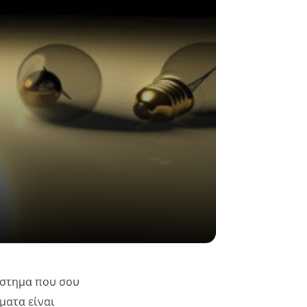
σύστημα που σου
ματα είναι