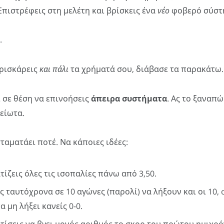
πιστρέφεις στη μελέτη και βρίσκεις ένα
νέο
φοβερό σύστ
.
 ρισκάρεις
και πάλι
τα χρήματά σου, διάβασε τα παρακάτω.
 σε θέση να επινοήσεις
άπειρα συστήματα
. Ας το ξαναπώ
είωτα.
ταματάει ποτέ. Να κάποιες ιδέες:
ίζεις όλες τις ισοπαλίες πάνω από 3,50.
 ταυτόχρονα σε 10 αγώνες (παρολί) να λήξουν και οι 10, o
α μη λήξει κανείς 0-0.