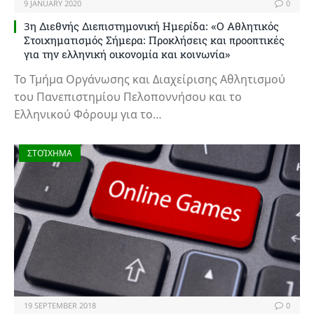
9 JANUARY 2020
0
3η Διεθνής Διεπιστημονική Ημερίδα: «Ο Αθλητικός
Στοιχηματισμός Σήμερα: Προκλήσεις και προοπτικές
για την ελληνική οικονομία και κοινωνία»
Το Τμήμα Οργάνωσης και Διαχείρισης Αθλητισμού
του Πανεπιστημίου Πελοποννήσου και το
Ελληνικού Φόρουμ για το…
ΣΤΟΊΧΗΜΑ
19 SEPTEMBER 2018
0