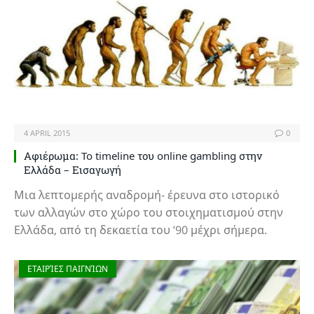
4 APRIL 2015
0
Αφιέρωμα: To timeline του online gambling στην
Ελλάδα – Εισαγωγή
Μια λεπτομερής αναδρομή- έρευνα στο ιστορικό
των αλλαγών στο χώρο του στοιχηματισμού στην
Ελλάδα, από τη δεκαετία του ’90 μέχρι σήμερα.
ΕΤΑΙΡΊΕΣ ΠΑΙΓΝΊΩΝ