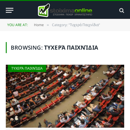
YOU ARE AT:
Home
Category: "Τυχερά Παιχνίδια"
»
BROWSING:
ΤΥΧΕΡΆ ΠΑΙΧΝΊΔΙΑ
ΤΥΧΕΡΆ ΠΑΙΧΝΊΔΙΑ