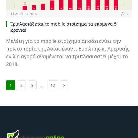
11 AUGUST 2014
0
Τριπλασιάζεται το mobile στοίχημα τα επόμενα 5
χρόνια!
Μελέτη για το mobile στοίχημα αποδεικνύει την
πρωτοπορία της Ασίας έναντι Ευρώπης κι Αμερικής,
ενώ η αγορά αναμένεται να τριπλασιαστεί μέχρι το
2018.
Next
…
1
2
3
12