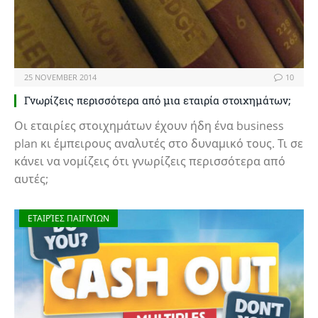
25 NOVEMBER 2014
10
Γνωρίζεις περισσότερα από μια εταιρία στοιχημάτων;
Οι εταιρίες στοιχημάτων έχουν ήδη ένα business
plan κι έμπειρους αναλυτές στο δυναμικό τους. Τι σε
κάνει να νομίζεις ότι γνωρίζεις περισσότερα από
αυτές;
ΕΤΑΙΡΊΕΣ ΠΑΙΓΝΊΩΝ