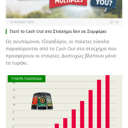
12 AUGUST 2014
13
Γιατί το Cash Out στο Στοίχημα δεν σε Συμφέρει
Ως ανυπόμονοι τζογαδόροι, οι παίκτες εύκολα
παρασύρονται από το Cash Out στο στοίχημα που
προσφέρουν οι εταιρίες. Δυστυχώς βλέπουν μόνο
το τυράκι.
ΤΥΧΕΡΆ ΠΑΙΧΝΊΔΙΑ