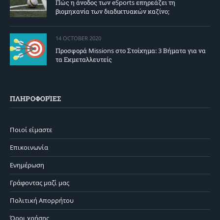
Πώς η άνοδος των eSports επηρεάζει τη
βιομηχανία των διαδικτυακών καζίνο;
14 OCTOBER 2020
Προσφορά Missions στο Στοίχημα: 3 Βήματα για να
τα Εκμεταλλευτείς
ΠΛΗΡΟΦΟΡΊΕΣ
Ποιοί είμαστε
Επικοινωνία
Ενημέρωση
Γράφοντας μαζί μας
Πολιτική Απορρήτου
Όροι χρήσης