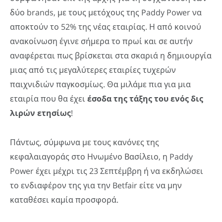
δύο brands, με τους μετόχους της Paddy Power να
αποκτούν το 52% της νέας εταιρίας. Η από κοινού
ανακοίνωση έγινε σήμερα το πρωί και σε αυτήν
αναφέρεται πως βρίσκεται στα σκαριά η δημιουργία
μιας από τις μεγαλύτερες εταιρίες τυχερών
παιχνιδιών παγκοσμίως. Θα μιλάμε πια για μια
εταιρία που θα έχει
έσοδα της τάξης του ενός δις
λιρών ετησίως
!
Πάντως, σύμφωνα με τους κανόνες της
κεφαλαιαγοράς στο Ηνωμένο Βασίλειο, η Paddy
Power έχει μέχρι τις 23 Σεπτέμβρη ή να εκδηλώσει
το ενδιαφέρον της για την Betfair είτε να μην
καταθέσει καμία προσφορά.