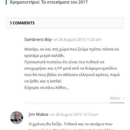
Χρηματιστήριο: Τα στοιχήματα του 2017
5
COMMENTS
Sombrero Boy
on
26 August 2015 11:24 am
Μακάρι, αν και στη χώρα που ζούμε πρέπει πάντα να
κρατάμε μικρό καλάθι.
Προσωπικά πιστεύω ότι είναι πιο πιθανό να
αποχωρήσει και η PP μετά από τα διάφορα εμπόδια
που θα τους βάλει το αθάνατο ελληνικό κράτος, παρά
να έρθει και η betfair.
Εύχομαι να κάνω λάθος…
REPLY
Jim Makos
on
26 August 2015 12:12 pm
Ο χρόνος θα δείξει. Πιθανό και το σενάριο που