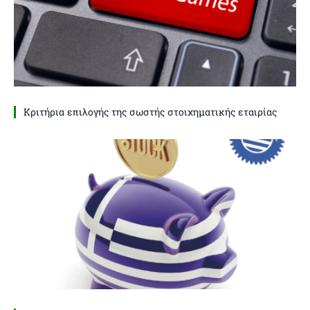
Κριτήρια επιλογής της σωστής στοιχηματικής εταιρίας