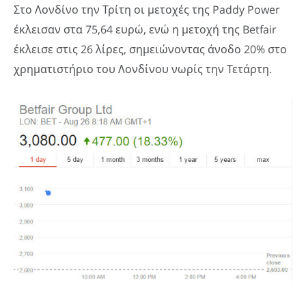
Στο Λονδίνο την Τρίτη οι μετοχές της Paddy Power
έκλεισαν στα 75,64 ευρώ, ενώ η μετοχή της Betfair
έκλεισε στις 26 λίρες, σημειώνοντας άνοδο 20% στο
χρηματιστήριο του Λονδίνου νωρίς την Τετάρτη.