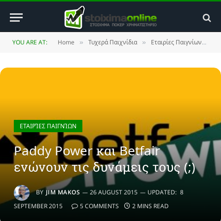
YOU ARE AT:
Home
Τυχερά Παιχνίδια
Εταιρίες Παιγνίων
P
»
»
»
ΕΤΑΙΡΊΕΣ ΠΑΙΓΝΊΩΝ
Paddy Power και Betfair
ενώνουν τις δυνάμεις τους (;)
BY
JIM MAKOS
26 AUGUST 2015
UPDATED:
8
SEPTEMBER 2015
5 COMMENTS
2 MINS READ