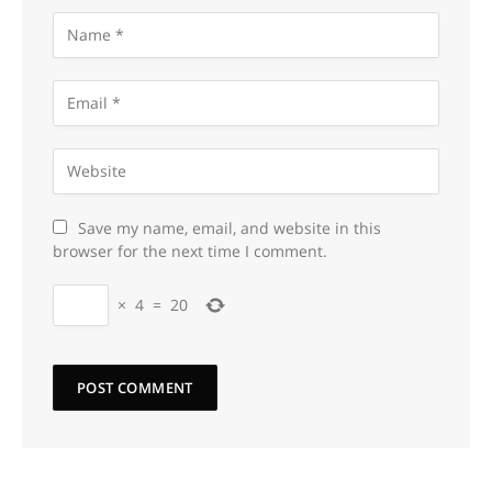
Save my name, email, and website in this
browser for the next time I comment.
×
4
=
20