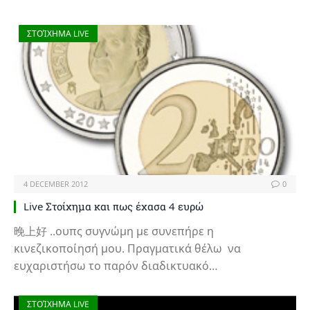
ΣΤΟΊΧΗΜΑ LIVE
4 DECEMBER 2012
0
Live Στοίχημα και πως έχασα 4 ευρώ
晚上好 ..ουπς συγνώμη με συνεπήρε η
κινεζικοποίησή μου. Πραγματικά θέλω να
ευχαριστήσω το παρόν διαδικτυακό…
ΣΤΟΊΧΗΜΑ LIVE