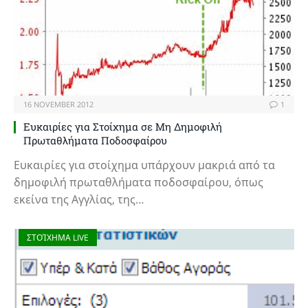
16 NOVEMBER 2012
1
Ευκαιρίες για Στοίχημα σε Μη Δημοφιλή
Πρωταθλήματα Ποδοσφαίρου
Ευκαιρίες για στοίχημα υπάρχουν μακριά από τα
δημοφιλή πρωταθλήματα ποδοσφαίρου, όπως
εκείνα της Αγγλίας, της…
ΣΤΟΊΧΗΜΑ LIVE