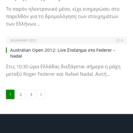
Το παρόν ηλεκτρονικό μέσο, είχε ενημερώσει στο
παρελθόν για τη δρομολόγηση των στοιχημάτων
των Ελλήνων…
26 JANUARY 2012
0
Australian Open 2012: Live Στοίχημα στο Federer –
Nadal
Στις 10:30 ώρα Ελλάδας διεξάγεται σήμερα η μάχη
μεταξύ Roger Federer και Rafael Nadal. Αυτή…
Next
1
2
3