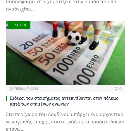
ποδόσφαιρο, στοιχηματίζεις στην ομάδα που θα
αναδειχθεί…
ΕΙΔΉΣΕΙΣ
25 FEBRUARY 2013
0
Ειδικοί του στοιχήματος αντεπιτίθενται στον πόλεμο
κατά των στημένων αγώνων
Στα περίχωρα του Λονδίνου υπάρχει ένα αρχοντικό
γεωργιανής εποχής που στεγάζει μια ομάδα ειδικών
επάνω…