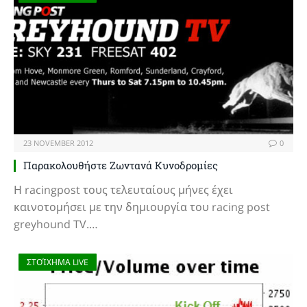
23 NOVEMBER 2012
0
Παρακολουθήστε Ζωντανά Κυνοδρομίες
Η racingpost τους τελευταίους μήνες έχει
καινοτομήσει με την δημιουργία του racing post
greyhound TV.…
ΣΤΟΊΧΗΜΑ LIVE