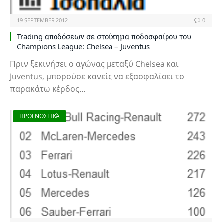
19 SEPTEMBER 2012
0
Trading αποδόσεων σε στοίχημα ποδοσφαίρου του
Champions League: Chelsea – Juventus
Πριν ξεκινήσει ο αγώνας μεταξύ Chelsea και
Juventus, μπορούσε κανείς να εξασφαλίσει το
παρακάτω κέρδος…
ΠΡΟΓΝΩΣΤΙΚΆ