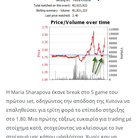
Η Maria Sharapova έκανε break στο 5 game του
πρώτου set, οδηγώντας την απόδοση της Kvitova να
επαληθεύσει για τρίτη φορά το επίπεδο στήριξης
στο 1.80. Μια πρώτης τάξεως ευκαιρία για trading με
στοίχημα κατά, στοχεύοντας να κλείσουμε το live
στοίχημά μας κάπου υψηλότερα. Χωρίς καν να