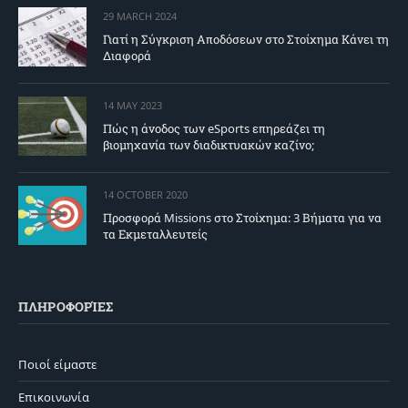
29 MARCH 2024
Γιατί η Σύγκριση Αποδόσεων στο Στοίχημα Κάνει τη
Διαφορά
14 MAY 2023
Πώς η άνοδος των eSports επηρεάζει τη
βιομηχανία των διαδικτυακών καζίνο;
14 OCTOBER 2020
Προσφορά Missions στο Στοίχημα: 3 Βήματα για να
τα Εκμεταλλευτείς
ΠΛΗΡΟΦΟΡΊΕΣ
Ποιοί είμαστε
Επικοινωνία