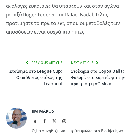
ανάλογες ευκαιρίες θα υπάρξουν και στον αγώνα
μεταξύ Roger Federer και Rafael Nadal. Τέλος
προτιμήστε το πρώτο set, όπου οι μεταβολές των
αποδόσεων είναι συχνά πιο ήπιες.
PREVIOUS ARTICLE
NEXT ARTICLE
Στοίχημα στο League Cup:
Στοίχημα στο Coppa Italia:
Ο απόλυτος στόχος της
Φαβορί, στα χαρτιά, για την
Liverpool
πρόκριση η AC Milan
JIM MAKOS
Website
Facebook
X
Instagram
(Twitter)
Ο Jim συνηθίζει να μετράει φύλλα στο Blackjack, να