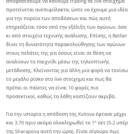
αποφασίσουμε να κάνουμε trading σε live στοίχημα
προτείνεται ανεπιφύλακτα, ώστε να έχουμε μια ιδέα
για την πορεία των αποδόσεων και πώς αυτή
επηρεάζεται τόσο από την εξέλιξη των αγώνων, όσο
κι από στοιχεία τεχνικής ανάλυσης. Επίσης, η Betfair
δίνει τη δυνατότητα παρακολούθησης των αγώνων
στους πελάτες της για όσους είναι σε θέση να
αναλύουν το παιχνίδι μέσω της τηλεοπτικής
μετάδοσης. Κλείνοντας για άλλη μια φορά να τονίσω
το μεγάλο ρίσκο στο live στοίχημα και πως θα
πρέπει οι παίκτες να είναι 10 φορές πιο
προσεκτικοί, καθώς τα λάθη κοστίζουν ακριβά.
Για την ιστορία η απόδοση της Kvitova έφτασε μέχρι
ο
και 3.70 πριν ακόμα ολοκληρωθεί το 1
σετ (5-2 υπέρ
της Sharapova αυτή την ώρα). Είναι σίγουρο πως