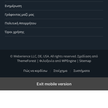
Ενημέρωση
Γράφοντας μαζί μας
Πολιτική Απορρήτου
Όροι χρήσης
© Weberience LLC, DE, USA. All rights reserved. Σχεδίαση από
ThemeForest
| Φιλοξενία από
WPEngine
|
Sitemap
Πώς να κερδίσω
Στοίχημα
Συστήματα
Exit mobile version