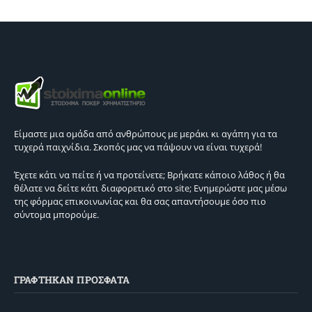
Είμαστε μια ομάδα από ανθρώπους με μεράκι κι αγάπη για τα
τυχερά παιχνίδια. Σκοπός μας να πάψουν να είναι τυχερά!
Έχετε κάτι να πείτε ή να προτείνετε; Βρήκατε κάποιο λάθος ή θα
θέλατε να δείτε κάτι διαφορετικό στο site; Ενημερώστε μας μέσω
της φόρμας επικοινωνίας και θα σας απαντήσουμε όσο πιο
σύντομα μπορούμε.
ΓΡΑΦΤΗΚΑΝ ΠΡΟΣΦΑΤΑ