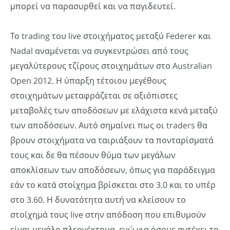
μπορεί να παρασυρθεί και να παγιδευτεί.
Το trading του live στοιχήματος μεταξύ Federer και
Nadal αναμένεται να συγκεντρώσει από τους
μεγαλύτερους τζίρους στοιχημάτων στο Australian
Open 2012. Η ύπαρξη τέτοιου μεγέθους
στοιχημάτων μεταφράζεται σε αξιόπιστες
μεταβολές των αποδόσεων με ελάχιστα κενά μεταξύ
των αποδόσεων. Αυτό σημαίνει πως οι traders θα
βρουν στοιχήματα να ταιριάξουν τα πονταρίσματά
τους και δε θα πέσουν θύμα των μεγάλων
αποκλίσεων των αποδόσεων, όπως για παράδειγμα
εάν το κατά στοίχημα βρίσκεται στο 3.0 και το υπέρ
στο 3.60. Η δυνατότητα αυτή να κλείσουν το
στοίχημά τους live στην απόδοση που επιθυμούν
είναι μεγάλο πλεονέκτημα, ενώ για όσους αντέχει το