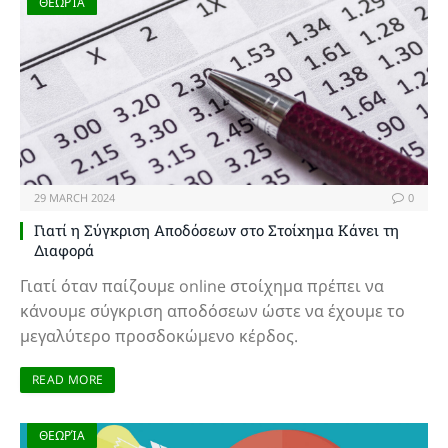
ΘΕΩΡΊΑ
29 MARCH 2024
0
Γιατί η Σύγκριση Αποδόσεων στο Στοίχημα Κάνει τη
Διαφορά
Γιατί όταν παίζουμε online στοίχημα πρέπει να
κάνουμε σύγκριση αποδόσεων ώστε να έχουμε το
μεγαλύτερο προσδοκώμενο κέρδος.
READ MORE
ΘΕΩΡΊΑ