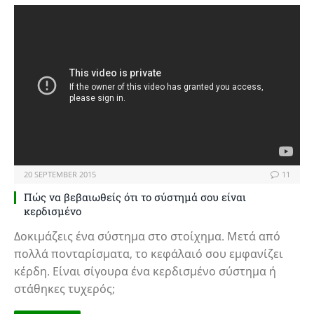
20 SEPTEMBER 2015
11
Πώς να βεβαιωθείς ότι το σύστημά σου είναι
κερδισμένο
Δοκιμάζεις ένα σύστημα στο στοίχημα. Μετά από
πολλά πονταρίσματα, το κεφάλαιό σου εμφανίζει
κέρδη. Είναι σίγουρα ένα κερδισμένο σύστημα ή
στάθηκες τυχερός;