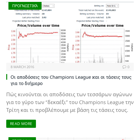
ΠΡΟΓΝΩΣΤΙΚΆ
8 MARCH 2016
0
Οι αποδόσεις του Champions League και οι τάσεις τους
για το διήμερο
Πώς κινούνται οι αποδόσεις των τεσσάρων αγώνων
για το γύρο των “δεκαέξι” του Champions League την
Τρίτη και τι προβλέπουμε με βάση τις τάσεις τους.
READ MORE