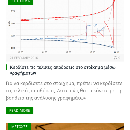
ΣΤΟΊΧΗΜΑ
21 FEBRUARY 2016
0
Κερδίστε τις τελικές αποδόσεις στο στοίχημα μέσω
γραφήματων
Για να κερδίσετε στο στοίχημα, πρέπει να κερδίσετε
τις τελικές αποδόσεις. Δείτε πώς θα το κάνετε με τη
βοήθεια της ανάλυσης γραφημάτων.
READ MORE
ΜΕΤΟΧΈΣ