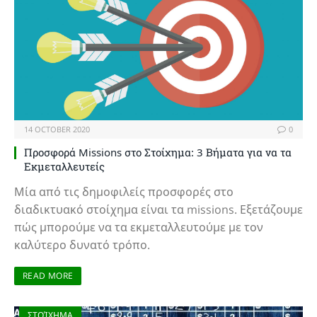
14 OCTOBER 2020
0
Προσφορά Missions στο Στοίχημα: 3 Βήματα για να τα
Εκμεταλλευτείς
Μία από τις δημοφιλείς προσφορές στο
διαδικτυακό στοίχημα είναι τα missions. Εξετάζουμε
πώς μπορούμε να τα εκμεταλλευτούμε με τον
καλύτερο δυνατό τρόπο.
READ MORE
ΣΤΟΊΧΗΜΑ