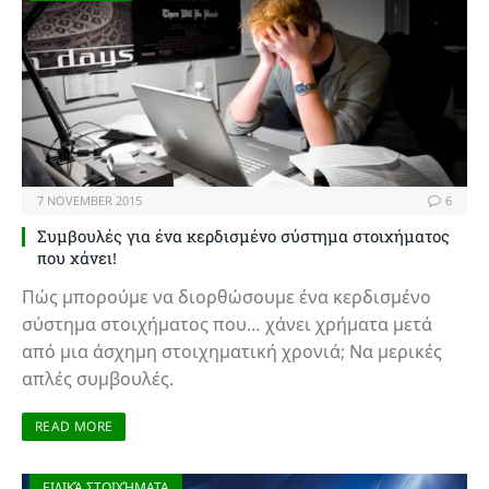
7 NOVEMBER 2015
6
Συμβουλές για ένα κερδισμένο σύστημα στοιχήματος
που χάνει!
Πώς μπορούμε να διορθώσουμε ένα κερδισμένο
σύστημα στοιχήματος που… χάνει χρήματα μετά
από μια άσχημη στοιχηματική χρονιά; Να μερικές
απλές συμβουλές.
READ MORE
ΕΙΔΙΚΆ ΣΤΟΙΧΉΜΑΤΑ