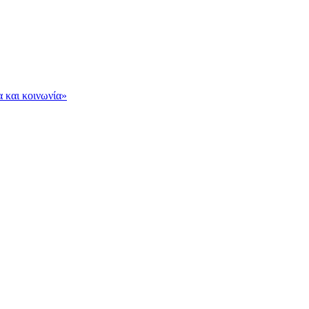
α και κοινωνία»