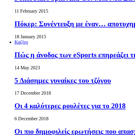
11 February 2015
Πόκερ: Συνέντευξη με έναν… αποτυχη
18 January 2015
Καζίνο
Πώς η άνοδος των eSports επηρεάζει τ
14 May 2023
5 Διάσημες γυναίκες του τζόγου
17 December 2018
Οι 4 καλύτερες ρουλέτες για το 2018
6 December 2018
Οι πιο δημοφιλείς ερωτήσεις που απασ