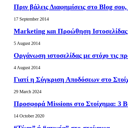
Πριν βάλεις Διαφημίσεις στο Blog σου
17 September 2014
Marketing και Προώθηση Ιστοσελίδας 
5 August 2014
Οργάνωση ιστοσελίδας με στόχο τις πρ
4 August 2014
Γιατί η Σύγκριση Αποδόσεων στο Στοί
29 March 2024
Προσφορά Missions στο Στοίχημα: 3 Β
14 October 2020