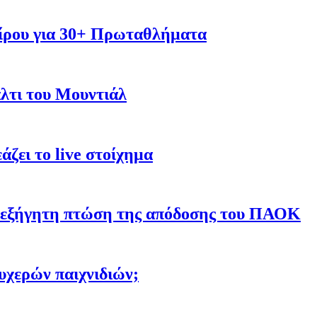
αίρου για 30+ Πρωταθλήματα
αλτι του Μουντιάλ
ζει το live στοίχημα
ανεξήγητη πτώση της απόδοσης του ΠΑΟΚ
τυχερών παιχνιδιών;