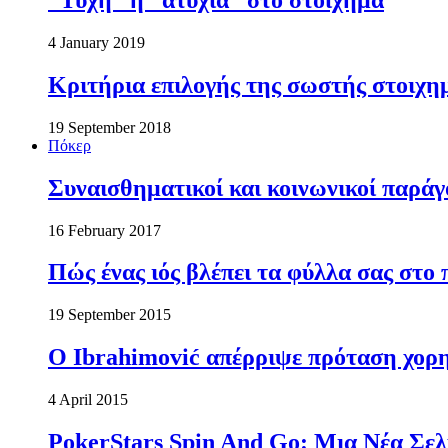
“Τύχη” ή “ατυχία” στο στοίχημα
4 January 2019
Κριτήρια επιλογής της σωστής στοιχημ
19 September 2018
Πόκερ
Συναισθηματικοί και κοινωνικοί παρά
16 February 2017
Πώς ένας ιός βλέπει τα φύλλα σας στο 
19 September 2015
Ο Ibrahimović απέρριψε πρόταση χορη
4 April 2015
PokerStars Spin And Go: Μια Νέα Σελ