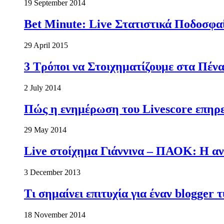
19 September 2014
Bet Minute: Live Στατιστικά Ποδοσφ
29 April 2015
3 Τρόποι να Στοιχηματίζουμε στα Πέν
2 July 2014
Πώς η ενημέρωση του Livescore επηρεά
29 May 2014
Live στοίχημα Γιάννινα – ΠΑΟΚ: Η 
3 December 2013
Τι σημαίνει επιτυχία για έναν blogger 
18 November 2014