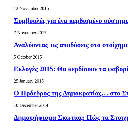
12 November 2015
Συμβουλές για ένα κερδισμένο σύστημα
7 November 2015
Αναλύοντας τις αποδόσεις στο στοίχη
5 October 2015
Εκλογές 2015: Θα κερδίσουν τα φαβορί
25 January 2015
Ο Πρόεδρος της Δημοκρατίας… στο Σ
10 December 2014
Δημοψήφισμα Σκωτίας: Πώς τα Στοιχ