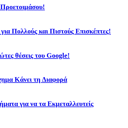
, Προετοιμάσου!
για Πολλούς και Πιστούς Επισκέπτες!
ώτες θέσεις του Google!
χημα Κάνει τη Διαφορά
ήματα για να τα Εκμεταλλευτείς