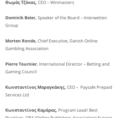
Θωμάς Τζόκας,
CEO – Winmasters
Dominik Beier,
Speaker of the Board – Interwetten
Group
Morten Ronde,
Chief Executive, Danish Online
Gambling Association
Pierre Tournier
, International Director – Betting and
Gaming Council
Κωνσταντίνος Μαραγκάκης,
CEO – Paysafe Prepaid
Services Ltd
Κωνσταντίνος Καμάρας,
Program Lead/ Best
Practices, OPA (Online Publishers Association) Europe