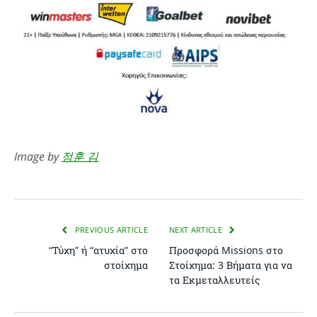
Image by
정훈 김
PREVIOUS ARTICLE
NEXT ARTICLE
“Τύχη” ή “ατυχία” στο
Προσφορά Missions στο
στοίχημα
Στοίχημα: 3 Βήματα για να
τα Εκμεταλλευτείς