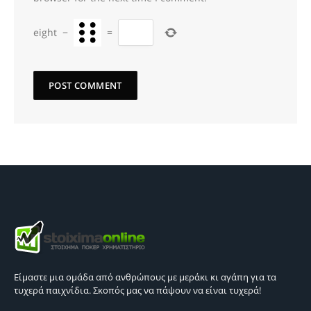
eight
−
=
Είμαστε μια ομάδα από ανθρώπους με μεράκι κι αγάπη για τα
τυχερά παιχνίδια. Σκοπός μας να πάψουν να είναι τυχερά!