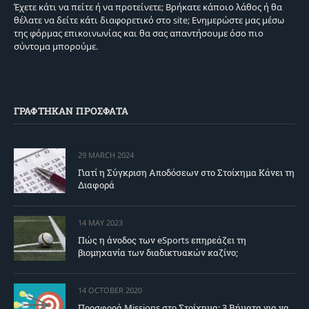
Έχετε κάτι να πείτε ή να προτείνετε; Βρήκατε κάποιο λάθος ή θα
θέλατε να δείτε κάτι διαφορετικό στο site; Ενημερώστε μας μέσω
της φόρμας επικοινωνίας και θα σας απαντήσουμε όσο πιο
σύντομα μπορούμε.
ΓΡΑΦΤΗΚΑΝ ΠΡΟΣΦΑΤΑ
29 MARCH 2024
Γιατί η Σύγκριση Αποδόσεων στο Στοίχημα Κάνει τη
Διαφορά
14 MAY 2023
Πώς η άνοδος των eSports επηρεάζει τη
βιομηχανία των διαδικτυακών καζίνο;
14 OCTOBER 2020
Προσφορά Missions στο Στοίχημα: 3 Βήματα για να