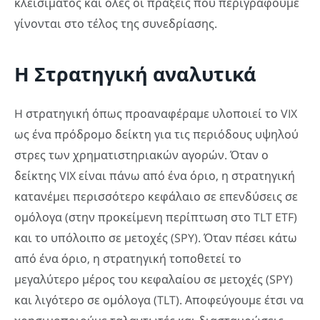
κλεισίματος και όλες οι πράξεις που περιγράφουμε
γίνονται στο τέλος της συνεδρίασης.
Η Στρατηγική αναλυτικά
H στρατηγική όπως προαναφέραμε υλοποιεί το VIX
ως ένα πρόδρομο δείκτη για τις περιόδους υψηλού
στρες των χρηματιστηριακών αγορών. Όταν ο
δείκτης VIX είναι πάνω από ένα όριο, η στρατηγική
κατανέμει περισσότερο κεφάλαιο σε επενδύσεις σε
ομόλογα (στην προκείμενη περίπτωση στο TLT ETF)
και το υπόλοιπο σε μετοχές (SPY). Όταν πέσει κάτω
από ένα όριο, η στρατηγική τοποθετεί το
μεγαλύτερο μέρος του κεφαλαίου σε μετοχές (SPY)
και λιγότερο σε ομόλογα (TLT). Αποφεύγουμε έτσι να