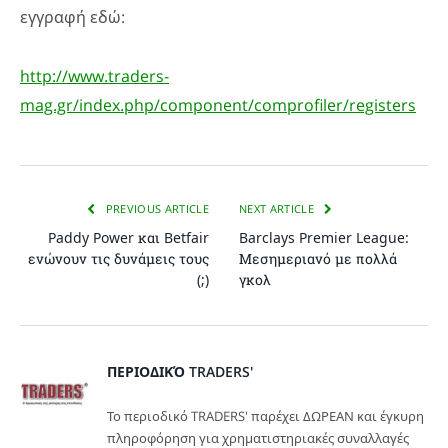
εγγραφή εδώ:
http://www.traders-
mag.gr/index.php/component/comprofiler/registers
PREVIOUS ARTICLE
NEXT ARTICLE
Paddy Power και Betfair
Barclays Premier League:
ενώνουν τις δυνάμεις τους
Μεσημεριανό με πολλά
(;)
γκολ
ΠΕΡΙΟΔΙΚΌ TRADERS'
Το περιοδικό TRADERS' παρέχει ΔΩΡΕΑΝ και έγκυρη
πληροφόρηση για χρηματιστηριακές συναλλαγές