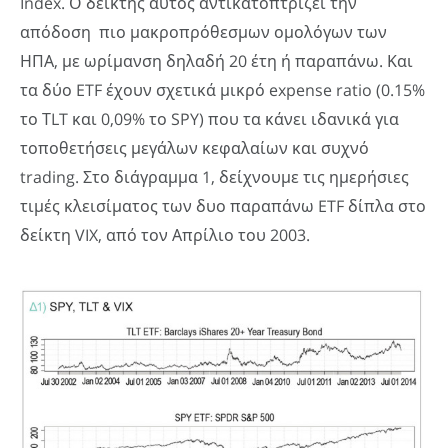
Index. Ο δείκτης αυτός αντικατοπτρίζει την
απόδοση πιο μακροπρόθεσμων ομολόγων των
ΗΠΑ, με ωρίμανση δηλαδή 20 έτη ή παραπάνω. Και
τα δύο ETF έχουν σχετικά μικρό expense ratio (0.15%
το ΤLT και 0,09% το SPY) που τα κάνει ιδανικά για
τοποθετήσεις μεγάλων κεφαλαίων και συχνό
trading. Στο διάγραμμα 1, δείχνουμε τις ημερήσιες
τιμές κλεισίματος των δυο παραπάνω ETF δίπλα στο
δείκτη VIX, από τον Απρίλιο του 2003.