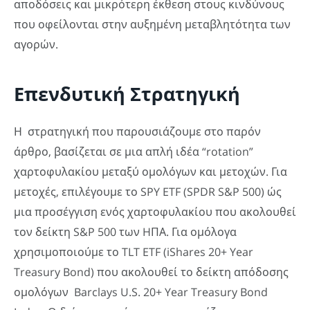
αποδόσεις και μικρότερη έκθεση στους κινδύνους
που οφείλονται στην αυξημένη μεταβλητότητα των
αγορών.
Επενδυτική Στρατηγική
Η στρατηγική που παρουσιάζουμε στο παρόν
άρθρο, βασίζεται σε μια απλή ιδέα “rotation”
χαρτοφυλακίου μεταξύ ομολόγων και μετοχών. Για
μετοχές, επιλέγουμε το SPY ETF (SPDR S&P 500) ώς
μια προσέγγιση ενός χαρτοφυλακίου που ακολουθεί
τον δείκτη S&P 500 των HΠΑ. Για ομόλογα
χρησιμοποιούμε το TLT ETF (iShares 20+ Year
Treasury Bond) που ακολουθεί το δείκτη απόδοσης
ομολόγων Barclays U.S. 20+ Year Treasury Bond