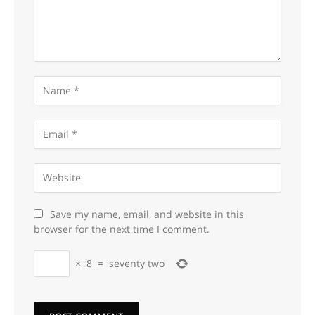
Save my name, email, and website in this
browser for the next time I comment.
×
8
=
seventy two