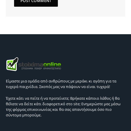
Είμαστε μια ομάδα από ανθρώπους με μεράκι κι αγάπη για τα
τυχερά παιχνίδια. Σκοπός μας να πάψουν να είναι τυχερά!
Έχετε κάτι να πείτε ή να προτείνετε; Βρήκατε κάποιο λάθος ή θα
θέλατε να δείτε κάτι διαφορετικό στο site; Ενημερώστε μας μέσω
της φόρμας επικοινωνίας και θα σας απαντήσουμε όσο πιο
σύντομα μπορούμε.