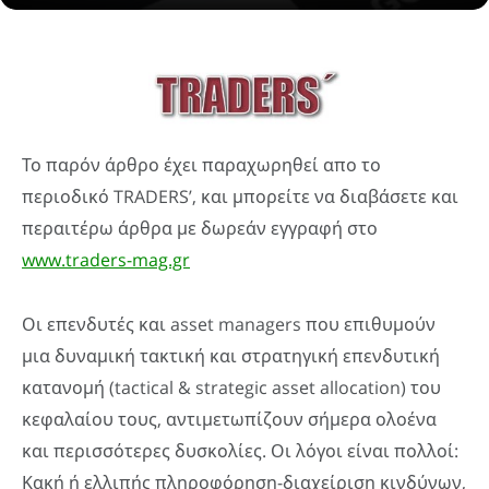
Το παρόν άρθρο έχει παραχωρηθεί απο το
περιοδικό TRADERS’, και μπορείτε να διαβάσετε και
περαιτέρω άρθρα με δωρεάν εγγραφή στο
www.traders-mag.gr
Οι επενδυτές και asset managers που επιθυμούν
μια δυναμική τακτική και στρατηγική επενδυτική
κατανομή (tactical & strategic asset allocation) του
κεφαλαίου τους, αντιμετωπίζουν σήμερα ολοένα
και περισσότερες δυσκολίες. Οι λόγοι είναι πολλοί:
Κακή ή ελλιπής πληροφόρηση-διαχείριση κινδύνων,