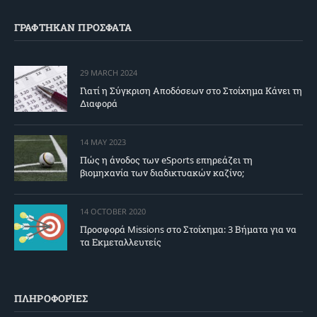
ΓΡΑΦΤΗΚΑΝ ΠΡΟΣΦΑΤΑ
29 MARCH 2024
Γιατί η Σύγκριση Αποδόσεων στο Στοίχημα Κάνει τη
Διαφορά
14 MAY 2023
Πώς η άνοδος των eSports επηρεάζει τη
βιομηχανία των διαδικτυακών καζίνο;
14 OCTOBER 2020
Προσφορά Missions στο Στοίχημα: 3 Βήματα για να
τα Εκμεταλλευτείς
ΠΛΗΡΟΦΟΡΊΕΣ