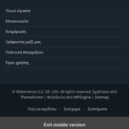
Ποιοί είμαστε
Επικοινωνία
Ενημέρωση
Γράφοντας μαζί μας
Πολιτική Απορρήτου
Όροι χρήσης
© Weberience LLC, DE, USA. All rights reserved. Σχεδίαση από
ThemeForest
| Φιλοξενία από
WPEngine
|
Sitemap
Πώς να κερδίσω
Στοίχημα
Συστήματα
Exit mobile version