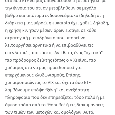
στα δύο ETF να μας υπαγορεύουν τη στρατηγική με
την έννοια του ότι αν μεταβληθούν σε μεγάλο
βαθμό και απότομα ενδοσυνεδριακά (δηλαδή στη
διάρκεια μιας μέρας), η ευκαιρία έχει χαθεί. Δηλαδή,
η χρήση κινητών μέσων όρων εισάγει σε κάθε
στρατηγική μια αδράνεια που μπορεί να
λειτουργήσει αρνητικά ή να επιβραδύνει τις
επενδυτικές αποφάσεις. Αντίθετα, ένας “σχετικά”
πιο πρόδρομος δείκτης (όπως ο VIX) είναι πιο
χρήσιμος στο να μας προειδοποιεί για
επερχόμενους κλυδωνισμούς. Επίσης,
χρησιμοποιώντας το VIX και όχι τα δύο ETF,
λαμβάνουμε υπόψη “ξένη” και ανεξάρτητη
πληροφορία που δεν επηρεάζεται τόσο πολύ ή με
άμεσο τρόπο από το “θόρυβο“ ή τις διακυμάνσεις
των τιμών των μετοχών και ομολόγων. Αυτό,