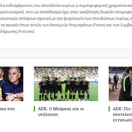
δία ενδιαφέροντος του αποτελούν κυρίως η συμπεριφορική χρημαοτοικο
υροοιονομική, που ως αποτέλεσμα έχει στην αναζήτηση δωρεάν πληροφο
οσωπικών απόψεων σχετικά με την ψυχολογία των επενδύσεων, κυρίως σ
ι σε αγορές όπως αυτών των Ισοτιμιών Νομισμάτων (Forex) και των Συμβ
λήρωσης (Futures).
αια που
ΑΕΚ: Ο Μπάρκας και οι
ΑΕΚ: Πιο 
υπόλοιποι
αποτελεσ
εντυπωσ