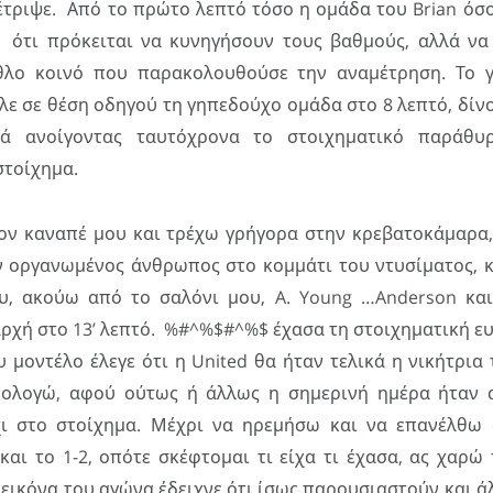
έτριψε. Από το πρώτο λεπτό τόσο η ομάδα του Brian όσο
ν ότι πρόκειται να κυνηγήσουν τους βαθμούς, αλλά ν
θλο κοινό που παρακολουθούσε την αναμέτρηση. Το 
λε σε θέση οδηγού τη γηπεδούχο ομάδα στο 8 λεπτό, δίν
ά ανοίγοντας ταυτόχρονα το στοιχηματικό παράθυ
 στοίχημα.
ον καναπέ μου και τρέχω γρήγορα στην κρεβατοκάμαρα,
ον οργανωμένος άνθρωπος στο κομμάτι του ντυσίματος, 
υ, ακούω από το σαλόνι μου, A. Young …Anderson και 
αρχή στο 13’ λεπτό. %#^%$#^%$ έχασα τη στοιχηματική ε
 μοντέλο έλεγε ότι η United θα ήταν τελικά η νικήτρια
ονολογώ, αφού ούτως ή άλλως η σημερινή ημέρα ήταν 
χι στο στοίχημα. Μέχρι να ηρεμήσω και να επανέλθω 
και το 1-2, οπότε σκέφτομαι τι είχα τι έχασα, ας χαρώ 
εικόνα του αγώνα έδειχνε ότι ίσως παρουσιαστούν και άλ