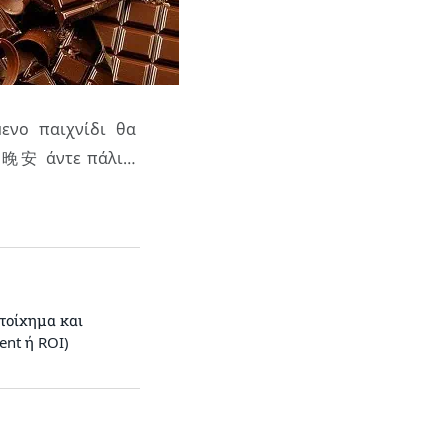
ενο παιχνίδι θα
… 晚安 άντε πάλι…
τοίχημα και
ent ή ROI)