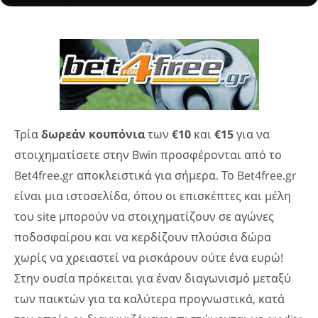
Τρία
δωρεάν κουπόνια
των
€10
και
€15
για να
στοιχηματίσετε στην Bwin προσφέρονται από το
Bet4free.gr αποκλειστικά για σήμερα. Το Bet4free.gr
είναι μια ιστοσελίδα, όπου οι επισκέπτες και μέλη
του site μπορούν να στοιχηματίζουν σε αγώνες
ποδοσφαίρου και να κερδίζουν πλούσια δώρα
χωρίς να χρειαστεί να ρισκάρουν ούτε ένα ευρώ!
Στην ουσία πρόκειται για έναν διαγωνισμό μεταξύ
των παικτών για τα καλύτερα προγνωστικά, κατά