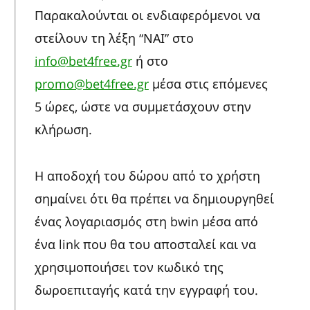
Παρακαλούνται οι ενδιαφερόμενοι να
στείλουν τη λέξη “ΝΑΙ” στο
info@bet4free.gr
ή στο
promo@bet4free.gr
μέσα στις επόμενες
5 ώρες, ώστε να συμμετάσχουν στην
κλήρωση.
Η αποδοχή του δώρου από το χρήστη
σημαίνει ότι θα πρέπει να δημιουργηθεί
ένας λογαριασμός στη bwin μέσα από
ένα link που θα του αποσταλεί και να
χρησιμοποιήσει τον κωδικό της
δωροεπιταγής κατά την εγγραφή του.