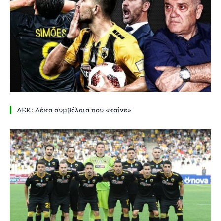
ΑΕΚ: Δέκα συμβόλαια που «καίνε»