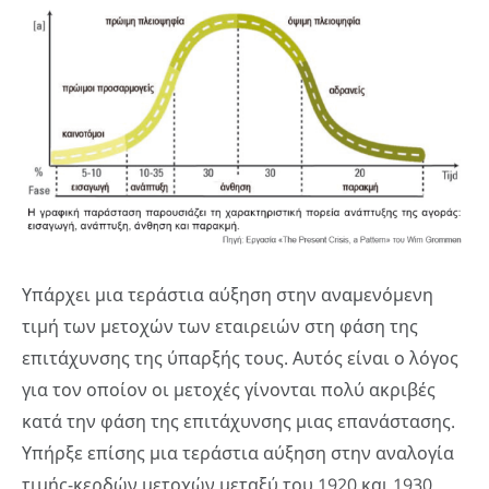
Υπάρχει μια τεράστια αύξηση στην αναμενόμενη
τιμή των μετοχών των εταιρειών στη φάση της
επιτάχυνσης της ύπαρξής τους. Αυτός είναι ο λόγος
για τον οποίον οι μετοχές γίνονται πολύ ακριβές
κατά την φάση της επιτάχυνσης μιας επανάστασης.
Υπήρξε επίσης μια τεράστια αύξηση στην αναλογία
τιμής-κερδών μετοχών μεταξύ του 1920 και 1930,