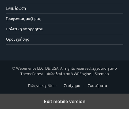
Ενημέρωση
Γράφοντας μαζί μας
Πολιτική Απορρήτου
Όροι χρήσης
© Weberience LLC, DE, USA. All rights reserved. Σχεδίαση από
ThemeForest
| Φιλοξενία από
WPEngine
|
Sitemap
Πώς να κερδίσω
Στοίχημα
Συστήματα
Exit mobile version