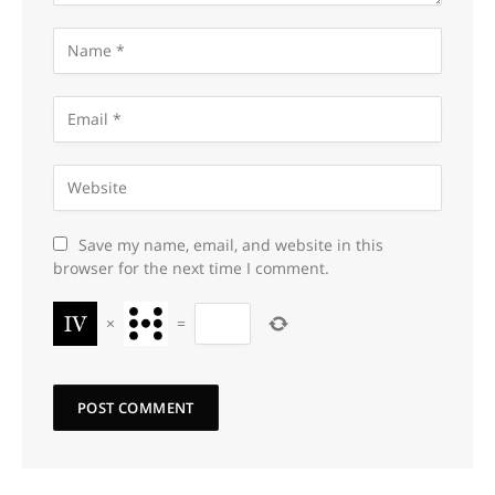
Save my name, email, and website in this
browser for the next time I comment.
×
=