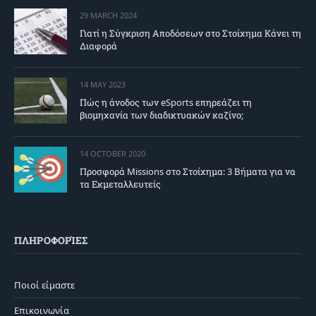
29 MARCH 2024
Γιατί η Σύγκριση Αποδόσεων στο Στοίχημα Κάνει τη
Διαφορά
14 MAY 2023
Πώς η άνοδος των eSports επηρεάζει τη
βιομηχανία των διαδικτυακών καζίνο;
14 OCTOBER 2020
Προσφορά Missions στο Στοίχημα: 3 Βήματα για να
τα Εκμεταλλευτείς
ΠΛΗΡΟΦΟΡΊΕΣ
Ποιοί είμαστε
Επικοινωνία