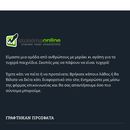
Είμαστε μια ομάδα από ανθρώπους με μεράκι κι αγάπη για τα
τυχερά παιχνίδια. Σκοπός μας να πάψουν να είναι τυχερά!
Έχετε κάτι να πείτε ή να προτείνετε; Βρήκατε κάποιο λάθος ή θα
θέλατε να δείτε κάτι διαφορετικό στο site; Ενημερώστε μας μέσω
της φόρμας επικοινωνίας και θα σας απαντήσουμε όσο πιο
σύντομα μπορούμε.
ΓΡΑΦΤΗΚΑΝ ΠΡΟΣΦΑΤΑ