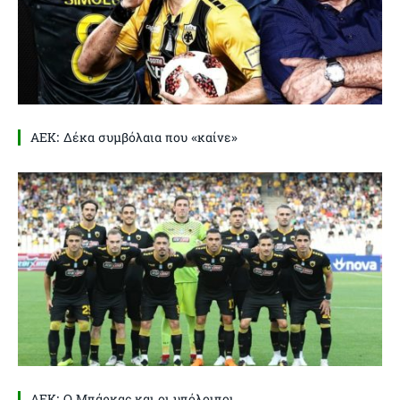
ΑΕΚ: Δέκα συμβόλαια που «καίνε»
ΑΕΚ: Ο Μπάρκας και οι υπόλοιποι