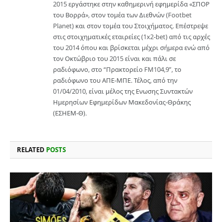
2015 εργάστηκε στην καθημερινή εφημερίδα «ΣΠΟΡ
του Βορρά», στον τομέα των Διεθνών (Footbet
Planet) και στον τομέα του Στοιχήματος. Επέστρεψε
στις στοιχηματικές εταιρείες (1x2-bet) από τις αρχές
του 2014 όπου και βρίσκεται μέχρι σήμερα ενώ από
τον Οκτώβριο του 2015 είναι και πάλι σε
ραδιόφωνο, στο “Πρακτορείο FM104,9”, το
ραδιόφωνο του ΑΠΕ-ΜΠΕ. Τέλος, από την
01/04/2010, είναι μέλος της Ενωσης Συντακτών
Ημερησίων Εφημερίδων Μακεδονίας-Θράκης
(ΕΣΗΕΜ-Θ).
RELATED
POSTS