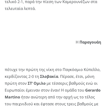
τελικό 2-1, παρά την πίεση των Καμερουνέζων στα
τελευταία λεπτά.
Η
Παραγουάη
πέτυχε την πρώτη της νίκη στο Παγκόσμιο Κύπελλο,
κερδίζοντας 2-0 τη
Σλοβακία
. Πέρασε, έτσι, μόνη
πρώτη στον
ΣΤ’ Ομιλο
με τέσσερις βαθμούς ενώ οι
Ευρωπαίοι έμειναν στον έναν! Η ομάδα του
Gerardo
Martino
ήταν ανώτερη από την αρχή ως το τέλος
του παιχνιδιού και έφτασε στους τρεις βαθμούς με