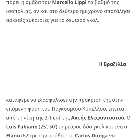
πάρει η ομάδα του
Marcello
Lippi
το βαθμό της
ισοπαλίας, αν και στο δεύτερο ημίχρονο σπατάλησε
αρκετές ευκαιρίες για το δεύτερο γκολ.
Η
Βραζιλία
κατάφερε να εξασφαλίσει την πρόκρισή της στην
επόμενη φάση του Παγκοσμίου Κυπέλλου, έπειτα
από τη νίκη της 3-1 επί της
Ακτής Ελεφαντοστού
. Ο
Luis
Fabiano
(25’, 50’) σημείωσε δύο γκολ και ένα ο
Elano
(62’) με την ομάδα του
Carlos
Dunga
να