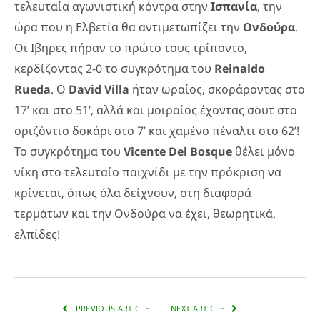
τελευταία αγωνιστική κόντρα στην
Ισπανία
, την
ώρα που η Ελβετία θα αντιμετωπίζει την
Ονδούρα
.
Οι Ιβηρες πήραν το πρώτο τους τρίποντο,
κερδίζοντας 2-0 το συγκρότημα του
Reinaldo
Rueda
. Ο
David
Villa
ήταν ωραίος, σκοράροντας στο
17’ και στο 51’, αλλά και μοιραίος έχοντας σουτ στο
οριζόντιο δοκάρι στο 7’ και χαμένο πέναλτι στο 62’!
Το συγκρότημα του
Vicente
Del
Bosque
θέλει μόνο
νίκη στο τελευταίο παιχνίδι με την πρόκριση να
κρίνεται, όπως όλα δείχνουν, στη διαφορά
τερμάτων και την Ονδούρα να έχει, θεωρητικά,
ελπίδες!
PREVIOUS ARTICLE
NEXT ARTICLE