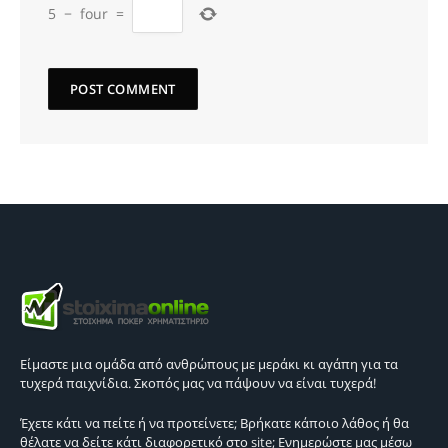
5
−
four
=
Είμαστε μια ομάδα από ανθρώπους με μεράκι κι αγάπη για τα
τυχερά παιχνίδια. Σκοπός μας να πάψουν να είναι τυχερά!
Έχετε κάτι να πείτε ή να προτείνετε; Βρήκατε κάποιο λάθος ή θα
θέλατε να δείτε κάτι διαφορετικό στο site; Ενημερώστε μας μέσω