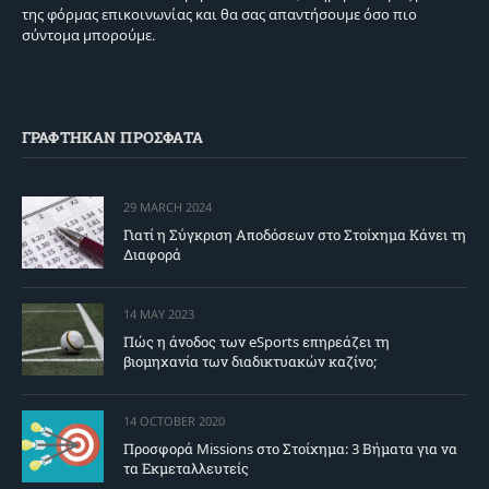
της φόρμας επικοινωνίας και θα σας απαντήσουμε όσο πιο
σύντομα μπορούμε.
ΓΡΑΦΤΗΚΑΝ ΠΡΟΣΦΑΤΑ
29 MARCH 2024
Γιατί η Σύγκριση Αποδόσεων στο Στοίχημα Κάνει τη
Διαφορά
14 MAY 2023
Πώς η άνοδος των eSports επηρεάζει τη
βιομηχανία των διαδικτυακών καζίνο;
14 OCTOBER 2020
Προσφορά Missions στο Στοίχημα: 3 Βήματα για να
τα Εκμεταλλευτείς