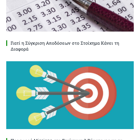
Γιατί η Σύγκριση Αποδόσεων στο Στοίχημα Κάνει τη
Διαφορά