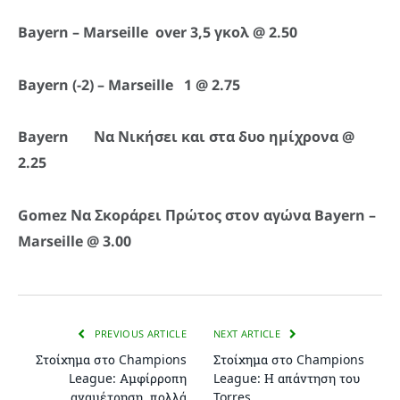
Bayern – Marseille over 3,5 γκολ @ 2.50
Bayern (-2) – Marseille 1 @ 2.75
Bayern Να Νικήσει και στα δυο ημίχρονα @
2.25
Gomez Να Σκοράρει Πρώτος στον αγώνα Bayern –
Marseille @ 3.00
PREVIOUS ARTICLE
NEXT ARTICLE
Στοίχημα στο Champions
Στοίχημα στο Champions
League: Αμφίρροπη
League: Η απάντηση του
αναμέτρηση, πολλά
Torres