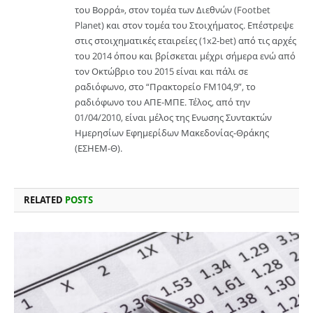
του Βορρά», στον τομέα των Διεθνών (Footbet
Planet) και στον τομέα του Στοιχήματος. Επέστρεψε
στις στοιχηματικές εταιρείες (1x2-bet) από τις αρχές
του 2014 όπου και βρίσκεται μέχρι σήμερα ενώ από
τον Οκτώβριο του 2015 είναι και πάλι σε
ραδιόφωνο, στο “Πρακτορείο FM104,9”, το
ραδιόφωνο του ΑΠΕ-ΜΠΕ. Τέλος, από την
01/04/2010, είναι μέλος της Ενωσης Συντακτών
Ημερησίων Εφημερίδων Μακεδονίας-Θράκης
(ΕΣΗΕΜ-Θ).
RELATED
POSTS