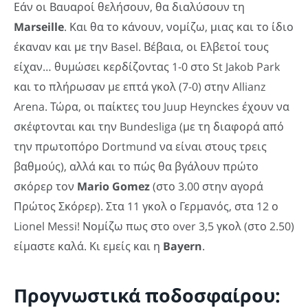
Εάν οι Βαυαροί θελήσουν, θα διαλύσουν τη
Marseille
. Και θα το κάνουν, νομίζω, μιας και το ίδιο
έκαναν και με την Basel. Βέβαια, οι Ελβετοί τους
είχαν… θυμώσει κερδίζοντας 1-0 στο St Jakob Park
και το πλήρωσαν με επτά γκολ (7-0) στην Allianz
Arena. Τώρα, οι παίκτες του Juup Heynckes έχουν να
σκέφτονται και την Bundesliga (με τη διαφορά από
την πρωτοπόρο Dortmund να είναι στους τρεις
βαθμούς), αλλά και το πώς θα βγάλουν πρώτο
σκόρερ τον
Mario Gomez
(στο 3.00 στην αγορά
Πρώτος Σκόρερ). Στα 11 γκολ ο Γερμανός, στα 12 ο
Lionel Messi! Νομίζω πως στο over 3,5 γκολ (στο 2.50)
είμαστε καλά. Κι εμείς και η
Bayern
.
Προγνωστικά ποδοσφαίρου: