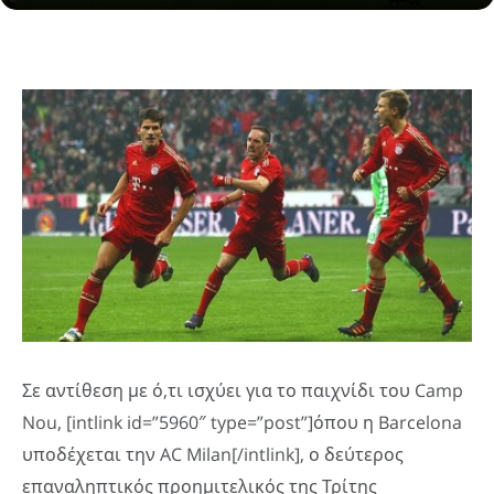
Σε αντίθεση με ό,τι ισχύει για το παιχνίδι του Camp
Nou, [intlink id=”5960″ type=”post”]όπου η Barcelona
υποδέχεται την AC Milan[/intlink], ο δεύτερος
επαναληπτικός προημιτελικός της Τρίτης