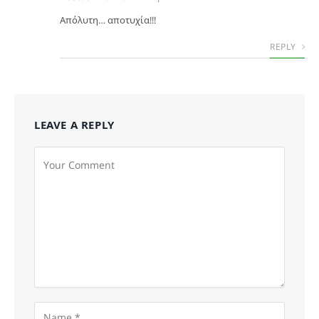
Απόλυτη… αποτυχία!!!
REPLY
LEAVE A REPLY