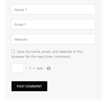
Save my name, email, and website in this
browser for the next time I comment.
−
1
=
two