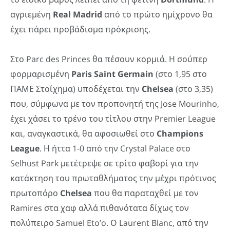
αγριεμένη
Real Madrid
από το πρώτο ημίχρονο θα
έχει πάρει προβάδισμα πρόκρισης.
Στο Parc des Princes θα πέσουν κορμιά. Η σούπερ
φορμαρισμένη
Paris Saint Germain
(στο 1,95 στο
ΠΑΜΕ Στοίχημα) υποδέχεται την
Chelsea
(στο 3,35)
που, σύμφωνα με τον προπονητή της Jose Mourinho,
έχει χάσει το τρένο του τίτλου στην Premier League
και, αναγκαστικά, θα αφοσιωθεί στο
Champions
League
. Η ήττα 1-0 από την Crystal Palace στο
Selhust Park μετέτρεψε σε τρίτο φαβορί για την
κατάκτηση του πρωταθλήματος την μέχρι πρότινος
πρωτοπόρο
Chelsea
που θα παραταχθεί με τον
Ramires στα χαφ αλλά πιθανότατα δίχως τον
πολύπειρο Samuel Eto’o. Ο Laurent Blanc, από την