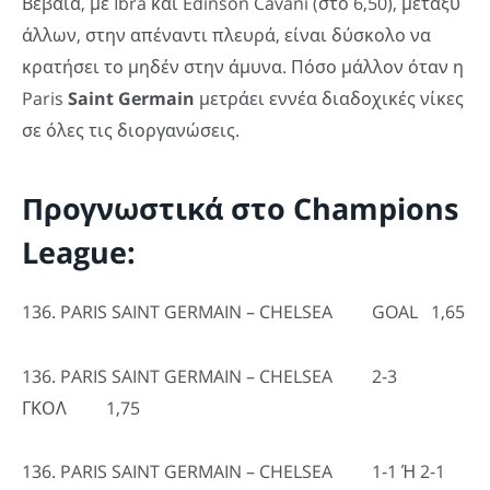
Βέβαια, με Ibra και Edinson Cavani (στο 6,50), μεταξύ
άλλων, στην απέναντι πλευρά, είναι δύσκολο να
κρατήσει το μηδέν στην άμυνα. Πόσο μάλλον όταν η
Paris
Saint Germain
μετράει εννέα διαδοχικές νίκες
σε όλες τις διοργανώσεις.
Προγνωστικά στο Champions
League:
136. PARIS SAINT GERMAIN – CHELSEA GOAL 1,65
136. PARIS SAINT GERMAIN – CHELSEA 2-3
ΓΚΟΛ 1,75
136. PARIS SAINT GERMAIN – CHELSEA 1-1 Ή 2-1