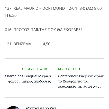
137. REAL MADRID – DORTMUND 2-0 Ή 3-0 (ΑΣ) 8,00
Ή 6,50
016. ΠΡΩΤΟΣ ΠΑΙΚΤΗΣ ΠΟΥ ΘΑ ΣΚΟΡΑΡΕΙ
121. BENZEMA 4,50
PREVIOUS ARTICLE
NEXT ARTICLE
Champions League: Μεγάλα
Conference: Επόμενη στάση
φαβορί, μικρές αποδόσεις
το Χάλιφαξ για το…
λεωφορείο της Μπρέιντρι
ΚΏΣΤΑΣ ΒΡΟΥΛΉΣ