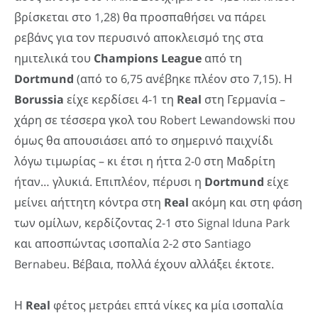
βρίσκεται στο 1,28) θα προσπαθήσει να πάρει
ρεβάνς για τον περυσινό αποκλεισμό της στα
ημιτελικά του
Champions League
από τη
Dortmund
(από το 6,75 ανέβηκε πλέον στο 7,15). Η
Borussia
είχε κερδίσει 4-1 τη
Real
στη Γερμανία –
χάρη σε τέσσερα γκολ του Robert Lewandowski που
όμως θα απουσιάσει από το σημερινό παιχνίδι
λόγω τιμωρίας – κι έτσι η ήττα 2-0 στη Μαδρίτη
ήταν… γλυκιά. Επιπλέον, πέρυσι η
Dortmund
είχε
μείνει αήττητη κόντρα στη
Real
ακόμη και στη φάση
των ομίλων, κερδίζοντας 2-1 στο Signal Iduna Park
και αποσπώντας ισοπαλία 2-2 στο Santiago
Bernabeu. Βέβαια, πολλά έχουν αλλάξει έκτοτε.
Η
Real
φέτος μετράει επτά νίκες κα μία ισοπαλία