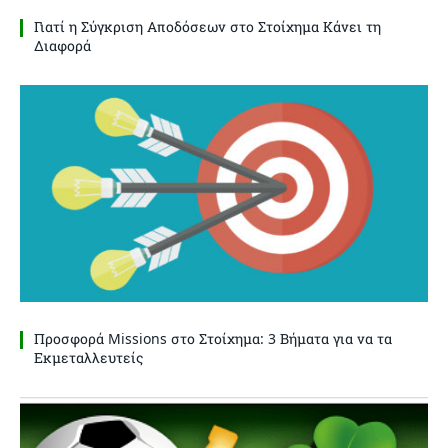
Γιατί η Σύγκριση Αποδόσεων στο Στοίχημα Κάνει τη
Διαφορά
Προσφορά Missions στο Στοίχημα: 3 Βήματα για να τα
Εκμεταλλευτείς