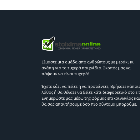
Είμαστε μια ομάδα από ανθρώπους με μεράκι κι
αγάπη για τα τυχερά παιχνίδια. Σκοπός μας να
πάψουν να είναι τυχερά!
Έχετε κάτι να πείτε ή να προτείνετε; Βρήκατε κάποι
λάθος ή θα θέλατε να δείτε κάτι διαφορετικό στο sit
Ενημερώστε μας μέσω της φόρμας επικοινωνίας κα
θα σας απαντήσουμε όσο πιο σύντομα μπορούμε.