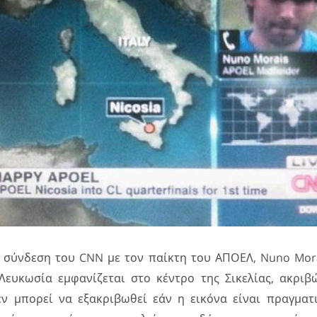
 σύνδεση του CNN με τον παίκτη του ΑΠΟΕΛ, Nuno Mora
Λευκωσία εμφανίζεται στο κέντρο της Σικελίας, ακρι
δεν μπορεί να εξακριβωθεί εάν η εικόνα είναι πραγματι