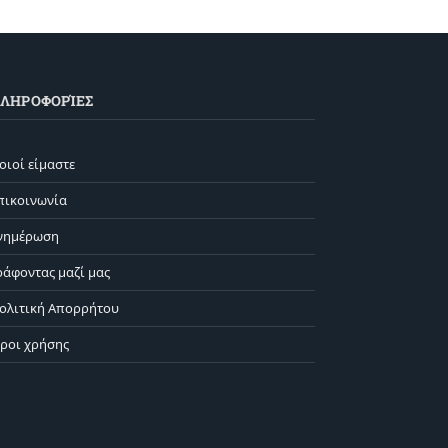
ΛΗΡΟΦΟΡΊΕΣ
οιοί είμαστε
πικοινωνία
νημέρωση
ράφοντας μαζί μας
ολιτική Απορρήτου
ροι χρήσης