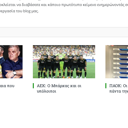
οκλείεται να διαβάσατε και κάποιο πρωτότυπο κείμενο ενημερώνοντάς σ
εργασία του blog μας.
αια που
ΑΕΚ: Ο Μπάρκας και οι
ΠΑΟΚ: Οι
υπόλοιποι
πάντα τη