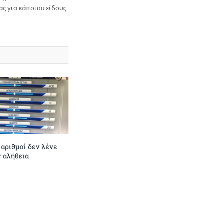
ας για κάποιου είδους
 αριθμοί δεν λένε
ν αλήθεια