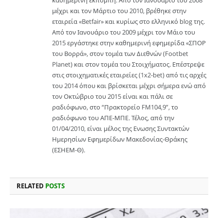
μέχρι και τον Μάρτιο του 2010, βρέθηκε στην
εταιρεία «Betfair» και κυρίως στο ελληνικό blog της.
Από τον Ιανουάριο του 2009 μέχρι τον Μάιο του
2015 εργάστηκε στην καθημερινή εφημερίδα «ΣΠΟΡ
του Βορρά», στον τομέα των Διεθνών (Footbet
Planet) και στον τομέα του Στοιχήματος. Επέστρεψε
στις στοιχηματικές εταιρείες (1x2-bet) από τις αρχές
του 2014 όπου και βρίσκεται μέχρι σήμερα ενώ από
τον Οκτώβριο του 2015 είναι και πάλι σε
ραδιόφωνο, στο “Πρακτορείο FM104,9”, το
ραδιόφωνο του ΑΠΕ-ΜΠΕ. Τέλος, από την
01/04/2010, είναι μέλος της Ενωσης Συντακτών
Ημερησίων Εφημερίδων Μακεδονίας-Θράκης
(ΕΣΗΕΜ-Θ).
RELATED
POSTS