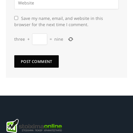
Save my name, email, and website in this
browser for the next time I comment.
three
+
=
nine