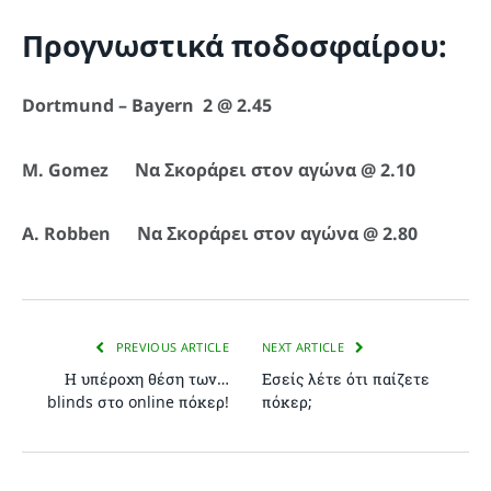
Προγνωστικά ποδοσφαίρου:
Dortmund –
Bayern 2 @ 2.45
M.
Gomez Να Σκοράρει στον αγώνα @ 2.10
A. Robben Να Σκοράρει στον αγώνα @ 2.80
PREVIOUS ARTICLE
NEXT ARTICLE
Η υπέροχη θέση των…
Εσείς λέτε ότι παίζετε
blinds στο online πόκερ!
πόκερ;