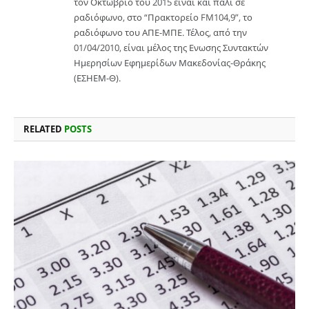
τον Οκτώβριο του 2015 είναι και πάλι σε
ραδιόφωνο, στο “Πρακτορείο FM104,9”, το
ραδιόφωνο του ΑΠΕ-ΜΠΕ. Τέλος, από την
01/04/2010, είναι μέλος της Ενωσης Συντακτών
Ημερησίων Εφημερίδων Μακεδονίας-Θράκης
(ΕΣΗΕΜ-Θ).
RELATED
POSTS