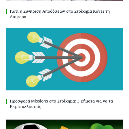
Γιατί η Σύγκριση Αποδόσεων στο Στοίχημα Κάνει τη
Διαφορά
Προσφορά Missions στο Στοίχημα: 3 Βήματα για να τα
Εκμεταλλευτείς