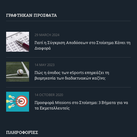
ΓΡΑΦΤΗΚΑΝ ΠΡΟΣΦΑΤΑ
29 MARCH 2024
Γιατί η Σύγκριση Αποδόσεων στο Στοίχημα Κάνει τη
Διαφορά
14 MAY 2023
Πώς η άνοδος των eSports επηρεάζει τη
βιομηχανία των διαδικτυακών καζίνο;
14 OCTOBER 2020
Προσφορά Missions στο Στοίχημα: 3 Βήματα για να
τα Εκμεταλλευτείς
ΠΛΗΡΟΦΟΡΊΕΣ