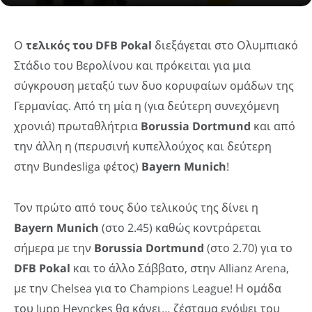
Ο
τελικός του
DFB
Pokal
διεξάγεται στο Ολυμπιακό
Στάδιο του Βερολίνου και πρόκειται για μια
σύγκρουση μεταξύ των δυο κορυφαίων ομάδων της
Γερμανίας. Από τη μία η (για δεύτερη συνεχόμενη
χρονιά) πρωταθλήτρια
Borussia
Dortmund
και από
την άλλη η (περυσινή κυπελλούχος και δεύτερη
στην Bundesliga φέτος)
Bayern
Munich
!
Τον πρώτο από τους δύο τελικούς της δίνει η
Bayern
Munich
(στο 2.45) καθώς κοντράρεται
σήμερα με την
Borussia
Dortmund
(στο 2.70) για το
DFB
Pokal
και το άλλο Σάββατο, στην Allianz Arena,
με την Chelsea για το Champions League! Η ομάδα
του Jupp Heynckes θα κάνει… ζέσταμα ενόψει του