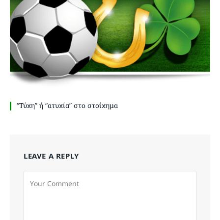
“Τύχη” ή “ατυχία” στο στοίχημα
LEAVE A REPLY