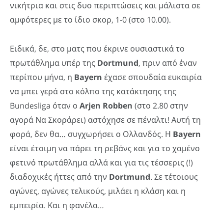
νικήτρια και στις δυο περιπτώσεις και μάλιστα σε
αμφότερες με το ίδιο σκορ, 1-0 (στο 10.00).
Ειδικά, δε, στο ματς που έκρινε ουσιαστικά το
πρωτάθλημα υπέρ της
Dortmund
, πριν από έναν
περίπου μήνα, η
Bayern
έχασε σπουδαία ευκαιρία
να μπει γερά στο κόλπο της κατάκτησης της
Bundesliga όταν ο
Arjen
Robben
(στο 2.80 στην
αγορά Να Σκοράρει) αστόχησε σε πέναλτι! Αυτή τη
φορά, δεν θα… συγχωρήσει ο Ολλανδός. Η
Bayern
είναι έτοιμη να πάρει τη ρεβάνς και για το χαμένο
φετινό πρωτάθλημα αλλά και για τις τέσσερις (!)
διαδοχικές ήττες από την
Dortmund
. Σε τέτοιους
αγώνες, αγώνες τελικούς, μιλάει η κλάση και η
εμπειρία. Και η φανέλα…