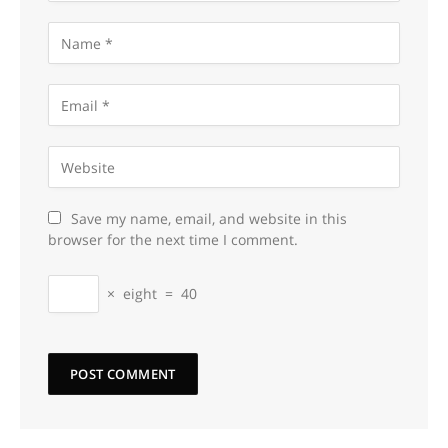
Save my name, email, and website in this
browser for the next time I comment.
×
eight
=
40