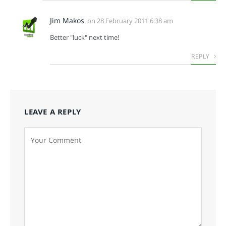
Jim Makos
on
28 February 2011 6:38 am
Better "luck" next time!
REPLY
LEAVE A REPLY