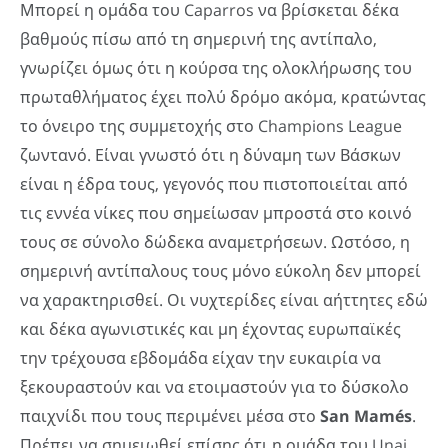
Μπορεί η ομάδα του Caparros να βρίσκεται δέκα
βαθμούς πίσω από τη σημερινή της αντίπαλο,
γνωρίζει όμως ότι η κούρσα της ολοκλήρωσης του
πρωταθλήματος έχει πολύ δρόμο ακόμα, κρατώντας
το όνειρο της συμμετοχής στο Champions League
ζωντανό. Είναι γνωστό ότι η δύναμη των Βάσκων
είναι η έδρα τους, γεγονός που πιστοποιείται από
τις εννέα νίκες που σημείωσαν μπροστά στο κοινό
τους σε σύνολο δώδεκα αναμετρήσεων. Ωστόσο, η
σημερινή αντίπαλους τους μόνο εύκολη δεν μπορεί
να χαρακτηρισθεί. Οι νυχτερίδες είναι αήττητες εδώ
και δέκα αγωνιστικές και μη έχοντας ευρωπαϊκές
την τρέχουσα εβδομάδα είχαν την ευκαιρία να
ξεκουραστούν και να ετοιμαστούν για το δύσκολο
παιχνίδι που τους περιμένει μέσα στο
San
Mamé
s
.
Πρέπει να σημειωθεί επίσης ότι η ομάδα του Unai