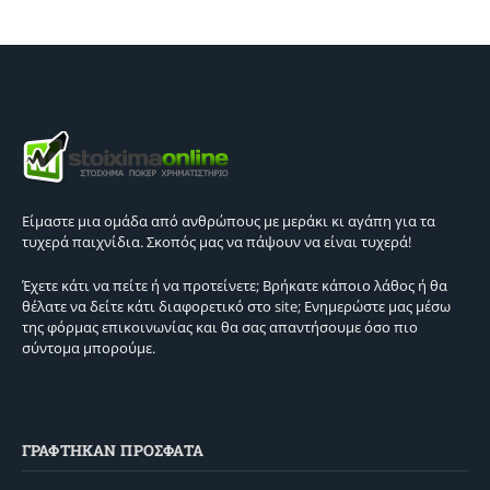
Είμαστε μια ομάδα από ανθρώπους με μεράκι κι αγάπη για τα
τυχερά παιχνίδια. Σκοπός μας να πάψουν να είναι τυχερά!
Έχετε κάτι να πείτε ή να προτείνετε; Βρήκατε κάποιο λάθος ή θα
θέλατε να δείτε κάτι διαφορετικό στο site; Ενημερώστε μας μέσω
της φόρμας επικοινωνίας και θα σας απαντήσουμε όσο πιο
σύντομα μπορούμε.
ΓΡΑΦΤΗΚΑΝ ΠΡΟΣΦΑΤΑ