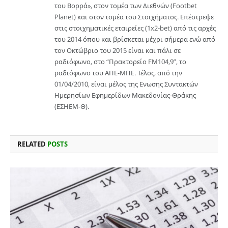
του Βορρά», στον τομέα των Διεθνών (Footbet
Planet) και στον τομέα του Στοιχήματος. Επέστρεψε
στις στοιχηματικές εταιρείες (1x2-bet) από τις αρχές
του 2014 όπου και βρίσκεται μέχρι σήμερα ενώ από
τον Οκτώβριο του 2015 είναι και πάλι σε
ραδιόφωνο, στο “Πρακτορείο FM104,9”, το
ραδιόφωνο του ΑΠΕ-ΜΠΕ. Τέλος, από την
01/04/2010, είναι μέλος της Ενωσης Συντακτών
Ημερησίων Εφημερίδων Μακεδονίας-Θράκης
(ΕΣΗΕΜ-Θ).
RELATED
POSTS