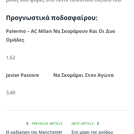
Προγνωστικά ποδοσφαίρου:
Palermo –
AC
Milan Να Σκοράρουν Και Οι Δυο
Ομάδες
1,62
Javier
Pastore Να Σκοράρει Στον Αγώνα
3,40
PREVIOUS ARTICLE
NEXT ARTICLE
Η εκδίκηση της Manchester
Στη μάχη της ανόδου