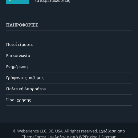
τα Εκμεταλλευτείς
ΠΛΗΡΟΦΟΡΊΕΣ
Ποιοί είμαστε
Επικοινωνία
Ενημέρωση
Γράφοντας μαζί μας
Πολιτική Απορρήτου
Όροι χρήσης
© Weberience LLC, DE, USA. All rights reserved. Σχεδίαση από
ThemeForest
| Φιλοξενία από
WPEngine
|
Sitemap