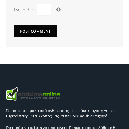
five
+
6
=
Είμαστε μια ομάδα από ανθρώπους με μεράκι κι αγάπη για τα
τυχερά παιχνίδια. Σκοπός μας να πάψουν να είναι τυχερά!
Έχετε κάτι να πείτε ή να προτείνετε; Βρήκατε κάποιο λάθος ή θα