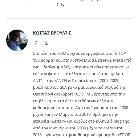
City
ΚΏΣΤΑΣ ΒΡΟΥΛΉΣ
Facebook
X
(Twitter)
Στα τέλη του 2002 άρχισε να εργάζεται στα «ΣΠΟΡ
του Βορρά» και στην ιστοσελίδα BetNews. Μετά από
ένα… διάλειμμα λόγω στρατιωτικών υποχρεώσεων
επέστρεψε στο site αλλά και σε αυτό του ομίλου
ΑΝΤ1 – την «ANTEL». Για μία διετία (2007-2009)
βρέθηκε στον αθλητικό ραδιοφωνικό σταθμό της
Θεσσαλονίκης «Sport 103.0 FM», έχοντας υπό την
επίβλεψή του τα δελτία ειδήσεων αλλά και
καθημερινή εκπομπή. Από τον Ιανουάριο του 2008
μέχρι και τον Μάρτιο του 2010, βρέθηκε στην
εταιρεία «Betfair» και κυρίως στο ελληνικό blog της.
Από τον Ιανουάριο του 2009 μέχρι τον Μάιο του
2015 εργάστηκε στην καθημερινή εφημερίδα «ΣΠΟΡ