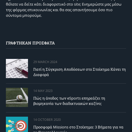
θέλατε να δείτε κάτι διαφορετικό στο site; Ενημερώστε μας μέσω
της φόρμας επικοινωνίας και θα σας απαντήσουμε όσο πιο
σύντομα μπορούμε.
ΓΡΑΦΤΗΚΑΝ ΠΡΟΣΦΑΤΑ
29 MARCH 2024
Γιατί η Σύγκριση Αποδόσεων στο Στοίχημα Κάνει τη
Διαφορά
14 MAY 2023
Πώς η άνοδος των eSports επηρεάζει τη
βιομηχανία των διαδικτυακών καζίνο;
14 OCTOBER 2020
Προσφορά Missions στο Στοίχημα: 3 Βήματα για να