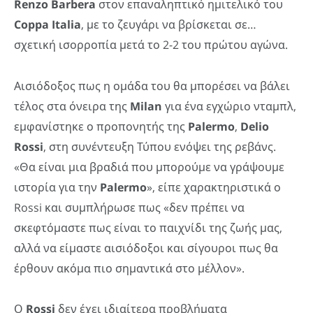
Renzo
Barbera
στον επαναληπτικό ημιτελικό του
Coppa
Italia
, με το ζευγάρι να βρίσκεται σε…
σχετική ισορροπία μετά το 2-2 του πρώτου αγώνα.
Αισιόδοξος πως η ομάδα του θα μπορέσει να βάλει
τέλος στα όνειρα της
Milan
για ένα εγχώριο νταμπλ,
εμφανίστηκε ο προπονητής της
Palermo
,
Delio
Rossi
, στη συνέντευξη Τύπου ενόψει της ρεβάνς.
«Θα είναι μια βραδιά που μπορούμε να γράψουμε
ιστορία για την
Palermo
», είπε χαρακτηριστικά ο
Rossi και συμπλήρωσε πως «δεν πρέπει να
σκεφτόμαστε πως είναι το παιχνίδι της ζωής μας,
αλλά να είμαστε αισιόδοξοι και σίγουροι πως θα
έρθουν ακόμα πιο σημαντικά στο μέλλον».
Ο
Rossi
δεν έχει ιδιαίτερα προβλήματα