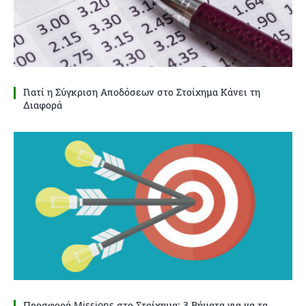
Γιατί η Σύγκριση Αποδόσεων στο Στοίχημα Κάνει τη
Διαφορά
Προσφορά Missions στο Στοίχημα: 3 Βήματα για να τα