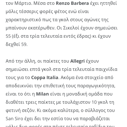
τον Μάρτιο. Μέσα στο
Renzo
Barbera
έχει ηττηθεί
μόλις τέσσερις φορές φέτος ενώ είναι
χαρακτηριστικό πως τα γκολ στους αγώνες της
μπαίνουν εκατέρωθεν. Οι Σικελοί έχουν σημειώσει
55 (έξι στα τρία τελευταία εντός έδρας) κι έχουν
δεχθεί 59.
Από την άλλη, οι παίκτες του
Allegri
έχουν
σημειώσει επτά γκολ στα τρία τελευταία παιχνίδια
τους για το
Coppa
Italia
. Ακόμα ένα στοιχείο από
αποδεικνύει την επιθετική τους παραγωγικότητα,
είναι το ότι η
Milan
είναι η μοναδική ομάδα που
διαθέτει τρεις παίκτες με τουλάχιστον 10 γκολ τη
φετινή σεζόν. Κι ακόμα καλύτερα, ο σύλλογος του
San Siro έχει δει την εστία του να παραβιάζεται
μόλις δυο φορές στα πέντε τελευταία ταξίδια του.