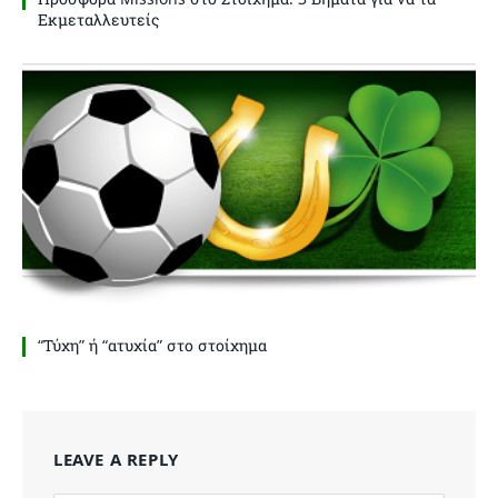
Εκμεταλλευτείς
“Τύχη” ή “ατυχία” στο στοίχημα
LEAVE A REPLY