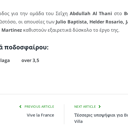
δος για την ομάδα του Σεΐχη
Abdullah Al Thani
στο
B
Ωστόσο, οι απουσίες των
Julio Baptista, Helder Rosario,
 Martinez
καθιστούν εξαιρετικά δύσκολο το έργο της.
ά ποδοσφαίρου:
Malaga over 3,5
PREVIOUS ARTICLE
NEXT ARTICLE
Vive la France
Τέσσερις υποψήφιοι για Bo
Villa