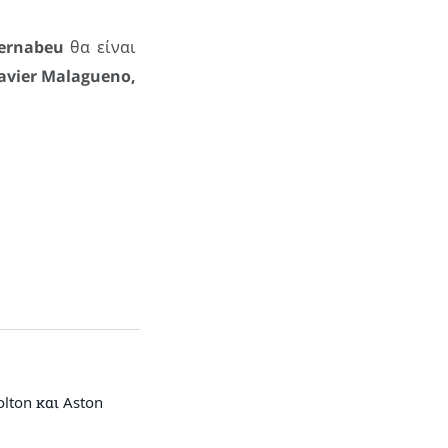
ernabeu
θα είναι
 Javier Malagueno,
lton και Aston