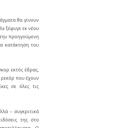
άγματα θα γίνουν
la ξέφυγε εκ νέου
 την προηγούμενη
ια κατάκτηση του
σκορ εκτός έδρας,
ο ρεκόρ που έχουν
κες σε όλες τις
λλά – συγκριτικά
ιδόσεις της στο