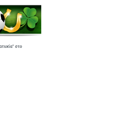
“ατυχία” στο