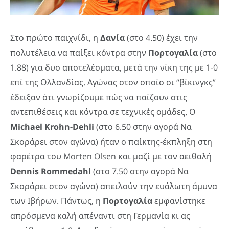
Στο πρώτο παιχνίδι, η
Δανία
(στο 4.50) έχει την
πολυτέλεια να παίξει κόντρα στην
Πορτογαλία
(στο
1.88) για δυο αποτελέσματα, μετά την νίκη της με 1-0
επί της Ολλανδίας. Αγώνας στον οποίο οι “βίκινγκς”
έδειξαν ότι γνωρίζουμε πώς να παίζουν στις
αντεπιθέσεις και κόντρα σε τεχνικές ομάδες. Ο
Michael Krohn-Dehli
(στο 6.50 στην αγορά Να
Σκοράρει στον αγώνα) ήταν ο παίκτης-έκπληξη στη
φαρέτρα του Morten Olsen και μαζί με τον αειθαλή
Dennis Rommedahl
(στο 7.50 στην αγορά Να
Σκοράρει στον αγώνα) απειλούν την ευάλωτη άμυνα
των Ιβήρων. Πάντως, η
Πορτογαλία
εμφανίστηκε
απρόσμενα καλή απέναντι στη Γερμανία κι ας