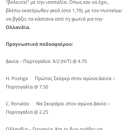
“βολευτεί” με την ισοπαλία. Οπως και να έχει,
βλέπω εκατέρωθεν γκολ (στο 1.70), με τον Huntelaar
να βγάζει τα κάστανα από τη φωτιά για την
Ολλανδία
.
Προγνωστικά ποδοσφαίρου:
Δανία – Πορτογαλία Χ/2 (Η/Τ) @ 4.70
H. Postiga Πρώτος Σκόρερ στον αγώνα Δανία –
Πορτογαλία @ 7.50
C. Ronaldo Να Σκοράρει στον αγώνα Δανία –
Πορτογαλία @ 2.25
Ολλανδία – Γερμανία Και οι δυο ομάδες να