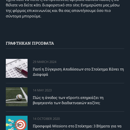
θέλατε να δείτε κάτι διαφορετικό στο site; Ενημερώστε μας μέσω
της φόρμας επικοινωνίας και θα σας απαντήσουμε όσο πιο
σύντομα μπορούμε.
ΓΡΑΦΤΗΚΑΝ ΠΡΟΣΦΑΤΑ
29 MARCH 2024
Γιατί η Σύγκριση Αποδόσεων στο Στοίχημα Κάνει τη
Διαφορά
14 MAY 2023
Πώς η άνοδος των eSports επηρεάζει τη
βιομηχανία των διαδικτυακών καζίνο;
14 OCTOBER 2020
Προσφορά Missions στο Στοίχημα: 3 Βήματα για να