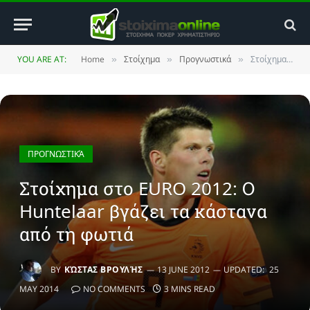
YOU ARE AT:
Home
Στοίχημα
Προγνωστικά
Στοίχημα στο EURO 2012: Ο Huntelaar βγάζει τα κάστανα από τη φωτιά
»
»
»
ΠΡΟΓΝΩΣΤΙΚΆ
Στοίχημα στο EURO 2012: Ο
Huntelaar βγάζει τα κάστανα
από τη φωτιά
BY
ΚΏΣΤΑΣ ΒΡΟΥΛΉΣ
13 JUNE 2012
UPDATED:
25
MAY 2014
NO COMMENTS
3 MINS READ