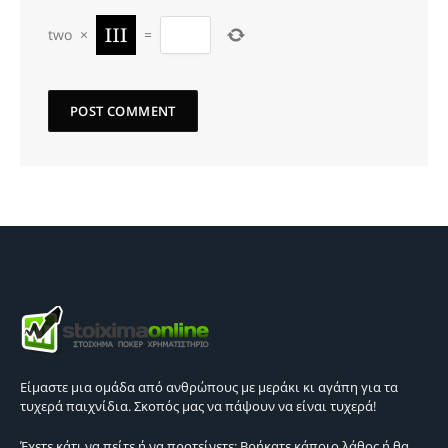
two
×
=
Είμαστε μια ομάδα από ανθρώπους με μεράκι κι αγάπη για τα
τυχερά παιχνίδια. Σκοπός μας να πάψουν να είναι τυχερά!
Έχετε κάτι να πείτε ή να προτείνετε; Βρήκατε κάποιο λάθος ή θα