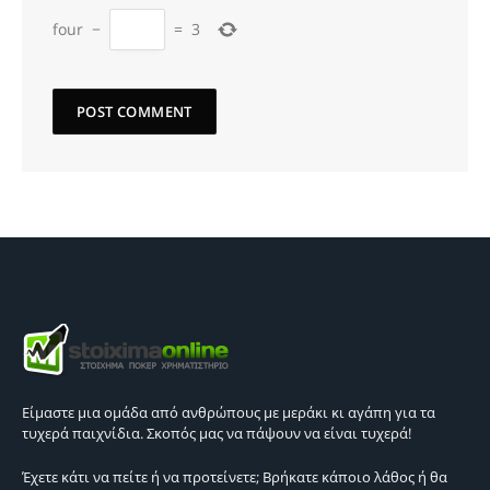
four
−
=
3
Είμαστε μια ομάδα από ανθρώπους με μεράκι κι αγάπη για τα
τυχερά παιχνίδια. Σκοπός μας να πάψουν να είναι τυχερά!
Έχετε κάτι να πείτε ή να προτείνετε; Βρήκατε κάποιο λάθος ή θα