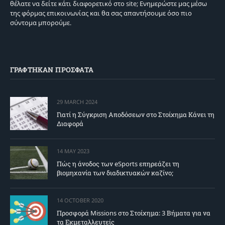
θέλατε να δείτε κάτι διαφορετικό στο site; Ενημερώστε μας μέσω
της φόρμας επικοινωνίας και θα σας απαντήσουμε όσο πιο
σύντομα μπορούμε.
ΓΡΑΦΤΗΚΑΝ ΠΡΟΣΦΑΤΑ
29 MARCH 2024
Γιατί η Σύγκριση Αποδόσεων στο Στοίχημα Κάνει τη
Διαφορά
14 MAY 2023
Πώς η άνοδος των eSports επηρεάζει τη
βιομηχανία των διαδικτυακών καζίνο;
14 OCTOBER 2020
Προσφορά Missions στο Στοίχημα: 3 Βήματα για να
τα Εκμεταλλευτείς