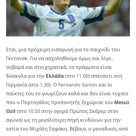
Ετσι, μια πρόχειρη εισαγωγή για το παιχνίδι του
Γκντανσκ. Για να ασχοληθούμε όμως και λίγο…
σοβαρά και στοιχηματικά, τα πράγματα είναι
δύσκολα για την
Ελλάδα
(στο 11.00) απέναντι στη
Γερμανία (στο 1.30). Ο Fernando Santos και οι
παίκτες του το γνωρίζουν καλά και δεν είναι τυχαίο
που ο Πορτογάλος προπονητής ξεχώρισε τον
Mesut
Ozil
(στο 10.50 στην αγορά Πρώτος Σκόρερ στον
αγώνα) ως τη μεγαλύτερη πηγή κινδύνων για την
εστία του Μιχάλη Σηφάκη. Βέβαια, ο μοναδικός από