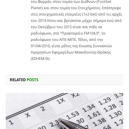
του Βορρά», στον τομέα των Διεθνών (Footbet
Planet) και στον τομέα του Στοιχήματος. Επέστρεψε
στις στοιχηματικές εταιρείες (1x2-bet) από τις αρχές
του 2014 όπου και βρίσκεται μέχρι σήμερα ενώ από
τον Οκτώβριο του 2015 είναι και πάλι σε
ραδιόφωνο, στο “Πρακτορείο FM104,9”, το
ραδιόφωνο του ΑΠΕ-ΜΠΕ. Τέλος, από την
01/04/2010, είναι μέλος της Ενωσης Συντακτών
Ημερησίων Εφημερίδων Μακεδονίας-Θράκης
(ΕΣΗΕΜ-Θ).
RELATED
POSTS