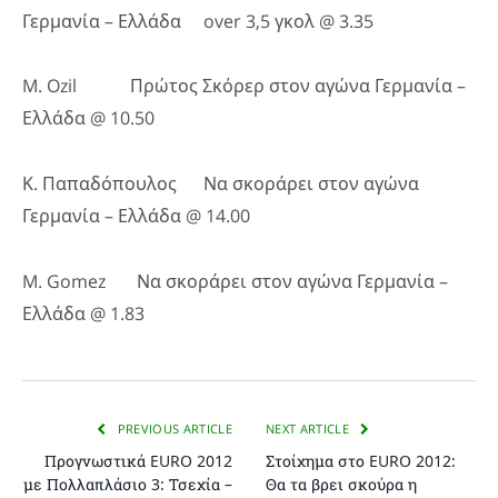
Γερμανία – Ελλάδα over 3,5 γκολ @ 3.35
M. Ozil Πρώτος Σκόρερ στον αγώνα Γερμανία –
Ελλάδα @ 10.50
Κ. Παπαδόπουλος Να σκοράρει στον αγώνα
Γερμανία – Ελλάδα @ 14.00
M. Gomez Να σκοράρει στον αγώνα Γερμανία –
Ελλάδα @ 1.83
PREVIOUS ARTICLE
NEXT ARTICLE
Προγνωστικά EURO 2012
Στοίχημα στο EURO 2012:
με Πολλαπλάσιο 3: Τσεχία –
Θα τα βρει σκούρα η