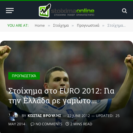
YOU ARE AT:
Home
Στοίχημα
Προγνωστικά
Στοίχημα στο EURO 2012: Για την Ελλάδα ρε γαμώτο…
»
»
»
ΠΡΟΓΝΩΣΤΙΚΆ
Στοίχημα στο EURO 2012: Για
την Ελλάδα ρε γαμώτο…
BY
ΚΏΣΤΑΣ ΒΡΟΥΛΉΣ
22 JUNE 2012
UPDATED:
25
MAY 2014
NO COMMENTS
2 MINS READ