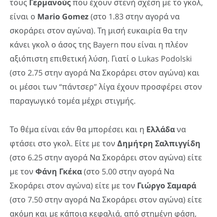
τους
Γερμανούς
που έχουν στενή σχέση με το γκολ,
είναι ο
Mario Gomez
(στο 1.83 στην αγορά να
σκοράρει στον αγώνα). Τη μισή ευκαιρία θα την
κάνει γκολ ο άσος της Bayern που είναι η πλέον
αξιόπιστη επιθετική λύση. Γιατί ο Lukas Podolski
(στο 2.75 στην αγορά Να Σκοράρει στον αγώνα) και
οι μέσοι των “πάντσερ” λίγα έχουν προσφέρει στον
παραγωγικό τομέα μέχρι στιγμής.
Το θέμα είναι εάν θα μπορέσει και η
Ελλάδα
να
φτάσει στο γκολ. Είτε με τον
Δημήτρη Σαλπιγγίδη
(στο 6.25 στην αγορά Να Σκοράρει στον αγώνα) είτε
με τον
Φάνη Γκέκα
(στο 5.00 στην αγορά Να
Σκοράρει στον αγώνα) είτε με τον
Γιώργο Σαμαρά
(στο 7.50 στην αγορά Να Σκοράρει στον αγώνα) είτε
ακόμη και με κάποια κεφαλιά, από στημένη φάση,