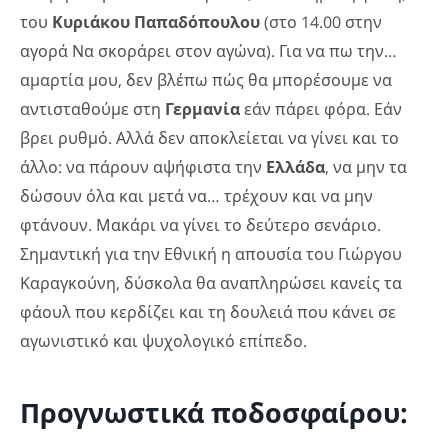
του
Κυριάκου Παπαδόπουλου
(στο 14.00 στην
αγορά Να σκοράρει στον αγώνα). Για να πω την…
αμαρτία μου, δεν βλέπω πώς θα μπορέσουμε να
αντισταθούμε στη
Γερμανία
εάν πάρει φόρα. Εάν
βρει ρυθμό. Αλλά δεν αποκλείεται να γίνει και το
άλλο: να πάρουν αψήφιστα την
Ελλάδα
, να μην τα
δώσουν όλα και μετά να… τρέχουν και να μην
φτάνουν. Μακάρι να γίνει το δεύτερο σενάριο.
Σημαντική για την Εθνική η απουσία του Γιώργου
Καραγκούνη, δύσκολα θα αναπληρώσει κανείς τα
φάουλ που κερδίζει και τη δουλειά που κάνει σε
αγωνιστικό και ψυχολογικό επίπεδο.
Προγνωστικά ποδοσφαίρου: