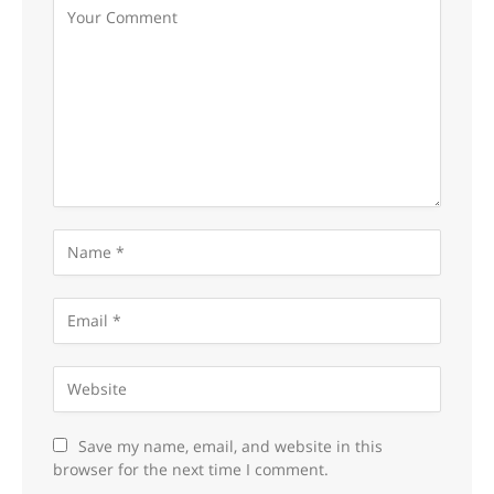
Save my name, email, and website in this
browser for the next time I comment.