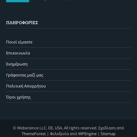
ΠΛΗΡΟΦΟΡΊΕΣ
Ποιοί είμαστε
Επικοινωνία
Ενημέρωση
Γράφοντας μαζί μας
Πολιτική Απορρήτου
Όροι χρήσης
© Weberience LLC, DE, USA. All rights reserved. Σχεδίαση από
ThemeForest
| Φιλοξενία από
WPEngine
|
Sitemap