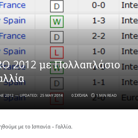
O 2012 με Πολλαπλάσιο
αλλία
NE 2012
UPDATED:
25 MAY 2014
0 ΣΧΌΛΙΑ
1 MIN READ
θούμε με το Ισπανία – Γαλλία.