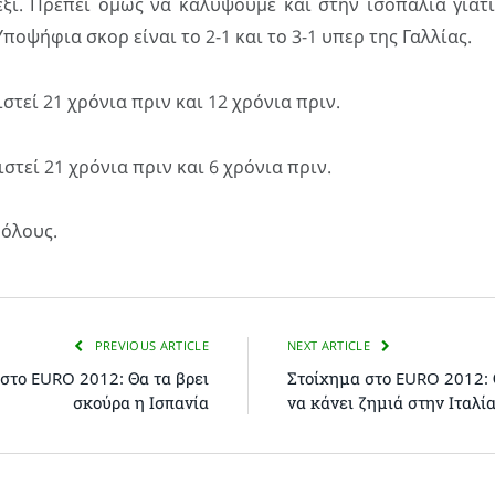
έξι. Πρέπει όμως να καλύψουμε και στην ισοπαλία γιατ
Υποψήφια σκορ είναι το 2-1 και το 3-1 υπερ της Γαλλίας.
ιστεί 21 χρόνια πριν και 12 χρόνια πριν.
ιστεί 21 χρόνια πριν και 6 χρόνια πριν.
 όλους.
PREVIOUS ARTICLE
NEXT ARTICLE
στο EURO 2012: Θα τα βρει
Στοίχημα στο EURO 2012: 
σκούρα η Ισπανία
να κάνει ζημιά στην Ιταλί