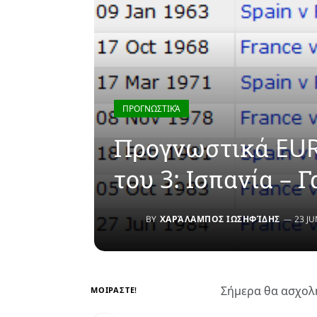
ΠΡΟΓΝΩΣΤΙΚΆ
Προγνωστικά EUR
του 3: Ισπανία – Γ
BY
ΧΑΡΆΛΑΜΠΟΣ ΙΩΣΗΦΊΔΗΣ
23 JU
Σήμερα θα ασχολη
ΜΟΙΡΑΣΤΕ!