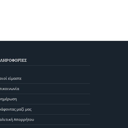
ΛΗΡΟΦΟΡΊΕΣ
οιοί είμαστε
πικοινωνία
νημέρωση
ράφοντας μαζί μας
ολιτική Απορρήτου