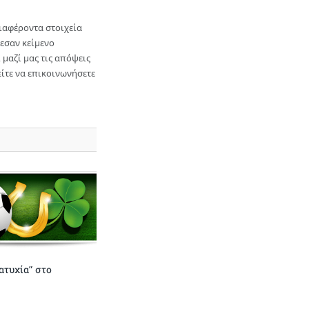
διαφέροντα στοιχεία
εσαν κείμενο
μαζί μας τις απόψεις
ίτε να επικοινωνήσετε
“ατυχία” στο