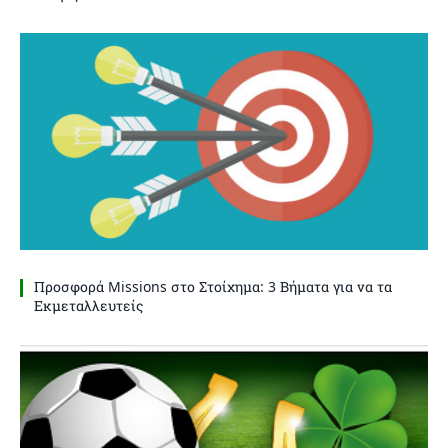
Προσφορά Missions στο Στοίχημα: 3 Βήματα για να τα
Εκμεταλλευτείς