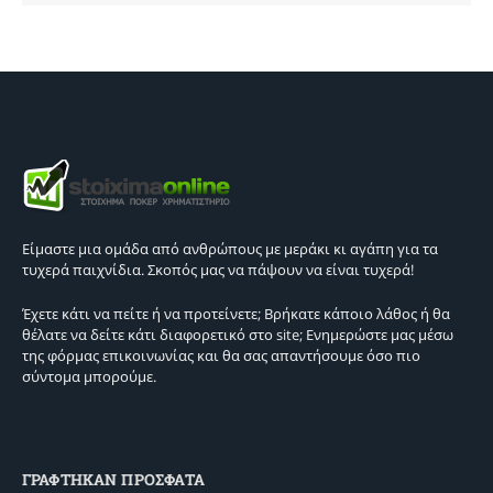
Είμαστε μια ομάδα από ανθρώπους με μεράκι κι αγάπη για τα
τυχερά παιχνίδια. Σκοπός μας να πάψουν να είναι τυχερά!
Έχετε κάτι να πείτε ή να προτείνετε; Βρήκατε κάποιο λάθος ή θα
θέλατε να δείτε κάτι διαφορετικό στο site; Ενημερώστε μας μέσω
της φόρμας επικοινωνίας και θα σας απαντήσουμε όσο πιο
σύντομα μπορούμε.
ΓΡΑΦΤΗΚΑΝ ΠΡΟΣΦΑΤΑ