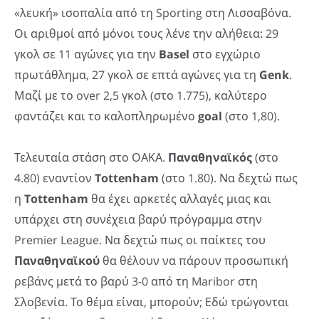
«λευκή» ισοπαλία από τη Sporting στη Λισσαβόνα.
Οι αριθμοί από μόνοι τους λένε την αλήθεια: 29
γκολ σε 11 αγώνες για την
Basel
στο εγχώριο
πρωτάθλημα, 27 γκολ σε επτά αγώνες για τη
Genk
.
Μαζί με το over 2,5 γκολ (στο 1.775), καλύτερο
φαντάζει και το καλοπληρωμένο
goal
(στο 1,80).
Τελευταία στάση στο ΟΑΚΑ.
Παναθηναϊκός
(στο
4.80) εναντίον
Tottenham
(στο 1.80). Να δεχτώ πως
η
Tottenham
θα έχει αρκετές αλλαγές μιας και
υπάρχει στη συνέχεια βαρύ πρόγραμμα στην
Premier League. Να δεχτώ πως οι παίκτες του
Παναθηναϊκού
θα θέλουν να πάρουν προσωπική
ρεβάνς μετά το βαρύ 3-0 από τη Maribor στη
Σλοβενία. Το θέμα είναι, μπορούν; Εδώ τρώγονται