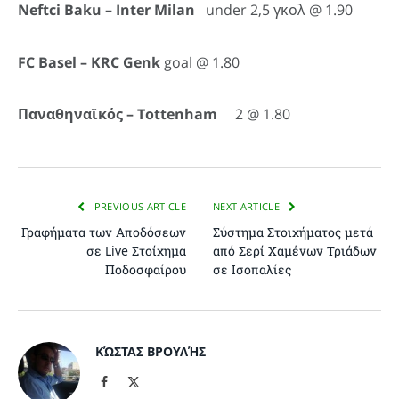
Neftci Baku – Inter Milan
under 2,5 γκολ @ 1.90
FC Basel – KRC Genk
goal @ 1.80
Παναθηναϊκός – Tottenham
2 @ 1.80
PREVIOUS ARTICLE
NEXT ARTICLE
Γραφήματα των Αποδόσεων
Σύστημα Στοιχήματος μετά
σε Live Στοίχημα
από Σερί Χαμένων Τριάδων
Ποδοσφαίρου
σε Ισοπαλίες
ΚΏΣΤΑΣ ΒΡΟΥΛΉΣ
Facebook
X