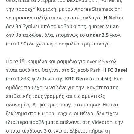
σκέφτεται το ντέρμπι του Μιλάνου με τη AC Milan,
την προσεχή Κυριακή, με τον Andrea Stramaccioni
να προσανατολίζεται σε αρκετές αλλαγές. Η
Neftci
δεν θα βγαίνει από το καβούκι της, η
Inter Milan
δεν θα τα δώσει όλα, επομένως το
under 2,5
γκολ
(στο 1.90) δείχνει ως η ασφαλέστερη επιλογή.
Παιχνίδι κομμένο και ραμμένο για over 2,5 γκολ
είναι αυτό που θα γίνει στο St Jacob Park. Η
FC Basel
(στο 1.833) φιλοξενεί την
KRC Genk
(στο 4.60), δυο
ομάδες που έχουν να λένε για την ικανότητα της
επιθετικής τους γραμμής και τις αμυντικές
αδυναμίες. Αμφότερες πραγματοποίησαν θετικό
ξεκίνημα στο Europa League: οι Βέλγοι δεν είχαν
ιδιαίτερα προβλήματα απέναντι στη Videoton, την
οποία κέρδισαν 3-0, ενώ οι Ελβετοί πήραν τη