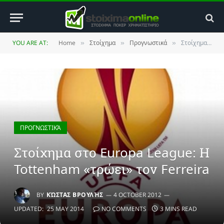
YOU ARE AT:
Home
Στοίχημα
Προγνωστικά
Στοίχημα στο Europa League: Η Tottenham «τρώει» τον Ferreira
»
»
»
ΠΡΟΓΝΩΣΤΙΚΆ
Στοίχημα στο Europa League: Η
Tottenham «τρώει» τον Ferreira
BY
ΚΏΣΤΑΣ ΒΡΟΥΛΉΣ
4 OCTOBER 2012
UPDATED:
25 MAY 2014
NO COMMENTS
3 MINS READ