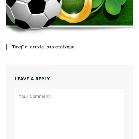
“Τύχη” ή “ατυχία” στο στοίχημα
LEAVE A REPLY