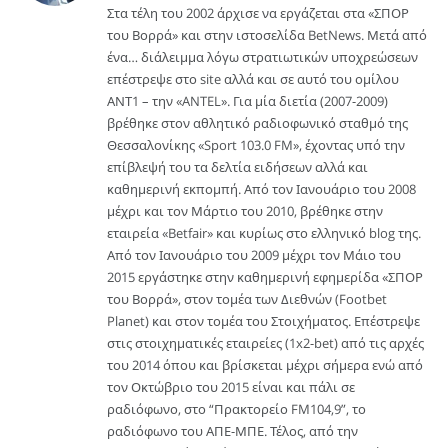
(Twitter)
Στα τέλη του 2002 άρχισε να εργάζεται στα «ΣΠΟΡ
του Βορρά» και στην ιστοσελίδα BetNews. Μετά από
ένα… διάλειμμα λόγω στρατιωτικών υποχρεώσεων
επέστρεψε στο site αλλά και σε αυτό του ομίλου
ΑΝΤ1 – την «ANTEL». Για μία διετία (2007-2009)
βρέθηκε στον αθλητικό ραδιοφωνικό σταθμό της
Θεσσαλονίκης «Sport 103.0 FM», έχοντας υπό την
επίβλεψή του τα δελτία ειδήσεων αλλά και
καθημερινή εκπομπή. Από τον Ιανουάριο του 2008
μέχρι και τον Μάρτιο του 2010, βρέθηκε στην
εταιρεία «Betfair» και κυρίως στο ελληνικό blog της.
Από τον Ιανουάριο του 2009 μέχρι τον Μάιο του
2015 εργάστηκε στην καθημερινή εφημερίδα «ΣΠΟΡ
του Βορρά», στον τομέα των Διεθνών (Footbet
Planet) και στον τομέα του Στοιχήματος. Επέστρεψε
στις στοιχηματικές εταιρείες (1x2-bet) από τις αρχές
του 2014 όπου και βρίσκεται μέχρι σήμερα ενώ από
τον Οκτώβριο του 2015 είναι και πάλι σε
ραδιόφωνο, στο “Πρακτορείο FM104,9”, το
ραδιόφωνο του ΑΠΕ-ΜΠΕ. Τέλος, από την