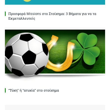
Προσφορά Missions στο Στοίχημα: 3 Βήματα για να τα
Εκμεταλλευτείς
“Τύχη” ή “ατυχία” στο στοίχημα