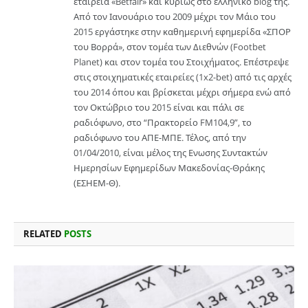
εταιρεία «Betfair» και κυρίως στο ελληνικό blog της.
Από τον Ιανουάριο του 2009 μέχρι τον Μάιο του
2015 εργάστηκε στην καθημερινή εφημερίδα «ΣΠΟΡ
του Βορρά», στον τομέα των Διεθνών (Footbet
Planet) και στον τομέα του Στοιχήματος. Επέστρεψε
στις στοιχηματικές εταιρείες (1x2-bet) από τις αρχές
του 2014 όπου και βρίσκεται μέχρι σήμερα ενώ από
τον Οκτώβριο του 2015 είναι και πάλι σε
ραδιόφωνο, στο “Πρακτορείο FM104,9”, το
ραδιόφωνο του ΑΠΕ-ΜΠΕ. Τέλος, από την
01/04/2010, είναι μέλος της Ενωσης Συντακτών
Ημερησίων Εφημερίδων Μακεδονίας-Θράκης
(ΕΣΗΕΜ-Θ).
RELATED
POSTS