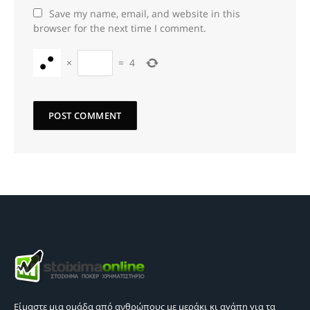
Save my name, email, and website in this
browser for the next time I comment.
×
=
4
Είμαστε μια ομάδα από ανθρώπους με μεράκι κι αγάπη για τα