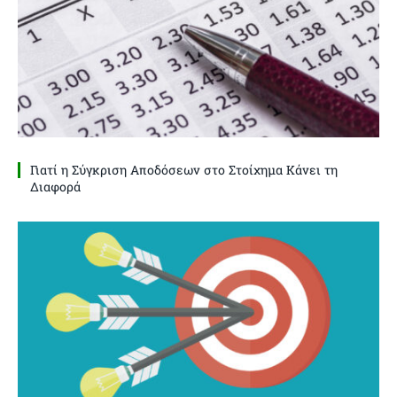
Γιατί η Σύγκριση Αποδόσεων στο Στοίχημα Κάνει τη
Διαφορά