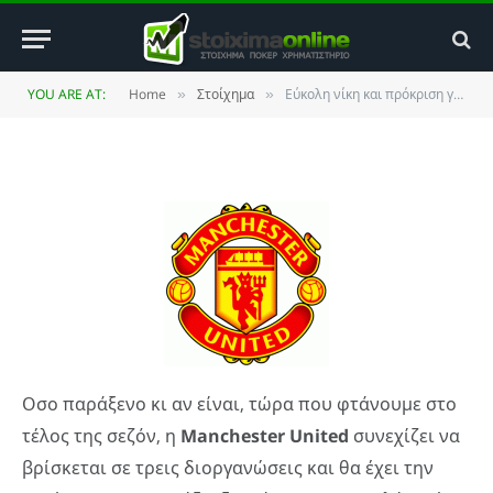
τη United
BY
ΚΏΣΤΑΣ ΒΡΟΥΛΉΣ
15 MARCH 2011
UPDATED:
4
YOU ARE AT:
Home
Στοίχημα
Εύκολη νίκη και πρόκριση για τη United
»
»
JANUARY 2014
NO COMMENTS
2 MINS READ
Οσο παράξενο κι αν είναι, τώρα που φτάνουμε στο
τέλος της σεζόν, η
Manchester
United
συνεχίζει να
βρίσκεται σε τρεις διοργανώσεις και θα έχει την