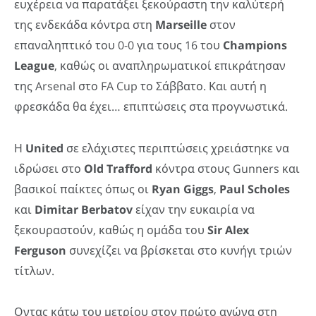
ευχέρεια να παρατάξει ξεκούραστη την καλύτερή
της ενδεκάδα κόντρα στη
Marseille
στον
επαναληπτικό του 0-0 για τους 16 του
Champions
League
, καθώς οι αναπληρωματικοί επικράτησαν
της Arsenal στο FA Cup το Σάββατο. Και αυτή η
φρεσκάδα θα έχει… επιπτώσεις στα προγνωστικά.
Η
United
σε ελάχιστες περιπτώσεις χρειάστηκε να
ιδρώσει στο
Old
Trafford
κόντρα στους Gunners και
βασικοί παίκτες όπως οι
Ryan
Giggs
,
Paul
Scholes
και
Dimitar
Berbatov
είχαν την ευκαιρία να
ξεκουραστούν, καθώς η ομάδα του
Sir
Alex
Ferguson
συνεχίζει να βρίσκεται στο κυνήγι τριών
τίτλων.
Οντας κάτω του μετρίου στον πρώτο αγώνα στη