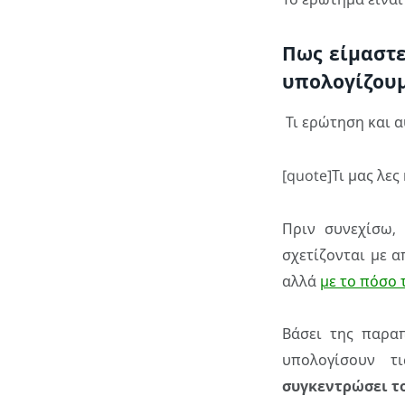
Πως είμαστε
υπολογίζουμ
Τι ερώτηση και α
[quote]Τι μας λες 
Πριν συνεχίσω,
σχετίζονται με 
αλλά
με το πόσο
Βάσει της παρα
υπολογίσουν τ
συγκεντρώσει τ