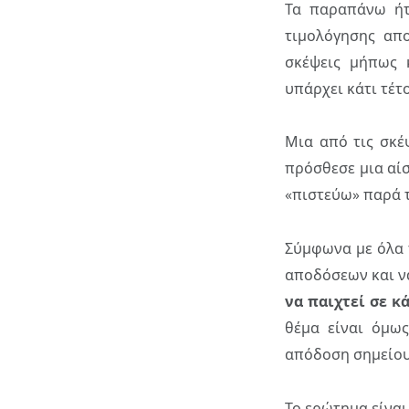
Τα παραπάνω ήτα
τιμολόγησης απ
σκέψεις μήπως 
υπάρχει κάτι τέτο
Μια από τις σκ
πρόσθεσε μια αίσ
«πιστεύω» παρά τ
Σύμφωνα με όλα 
αποδόσεων και ν
να παιχτεί σε κ
θέμα είναι όμως
απόδοση σημείου
Το ερώτημα είναι 