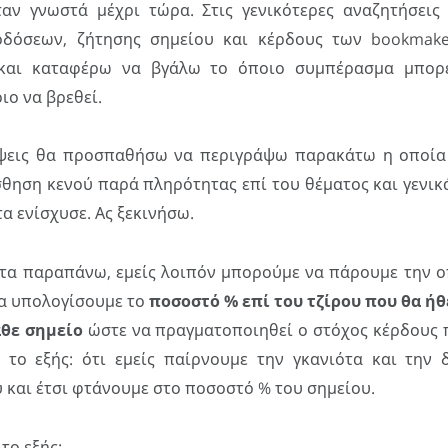
ν γνωστά μέχρι τώρα. Στις γενικότερες αναζητήσεις
οδόσεων, ζήτησης σημείου και κέρδους των bookmak
και καταφέρω να βγάλω το όποιο συμπέρασμα μπορ
ιο να βρεθεί.
έψεις θα προσπαθήσω να περιγράψω παρακάτω η οποία
θηση κενού παρά πληρότητας επί του θέματος και γενικ
α ενίσχυσε. Ας ξεκινήσω.
τα παραπάνω, εμείς λοιπόν μπορούμε να πάρουμε την 
α υπολογίσουμε το
ποσοστό % επί του τζίρου που θα ή
άθε σημείο
ώστε να πραγματοποιηθεί ο στόχος κέρδους π
 το εξής: ότι εμείς παίρνουμε την γκανιότα και την 
 και έτσι φτάνουμε στο ποσοστό % του σημείου.
το εξής: