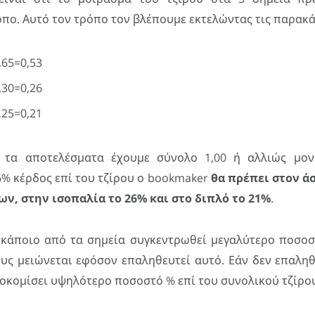
πο. Αυτό τον τρόπο τον βλέπουμε εκτελώντας τις παρακά
,65=0,53
,30=0,26
,25=0,21
τα αποτελέσματα έχουμε σύνολο 1,00 ή αλλιώς μον
6% κέρδος επί του τζίρου ο bookmaker
θα πρέπει στον άσ
ν, στην ισοπαλία το 26% και στο διπλό το 21%
.
 κάποιο από τα σημεία συγκεντρωθεί μεγαλύτερο ποσοστ
υς μειώνεται εφόσον επαληθευτεί αυτό. Εάν δεν επαληθε
οκομίσει υψηλότερο ποσοστό % επί του συνολικού τζίρου