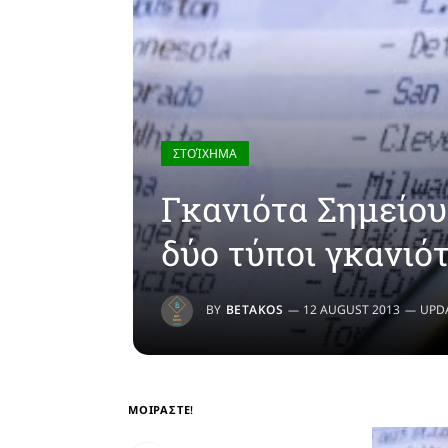
ΣΤΟΊΧΗΜΑ
Γκανιότα Σημείου
δύο τύποι γκανιό
BY
BETAKOS
12 AUGUST 2013
UPD
ΜΟΙΡΑΣΤΕ!