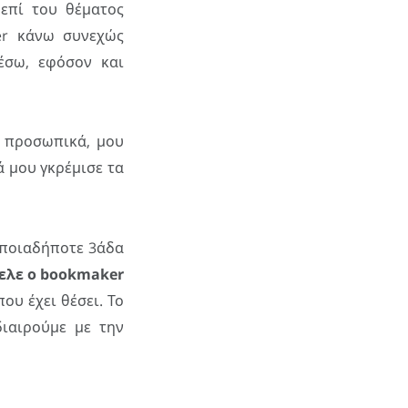
 επί του θέματος
er κάνω συνεχώς
έσω, εφόσον και
 προσωπικά, μου
ά μου γκρέμισε τα
οποιαδήποτε 3άδα
θελε ο bookmaker
ου έχει θέσει. Το
διαιρούμε με την