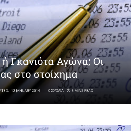
 ή Γκανιότα Αγώνα; Οι
τας στο στοίχημα
ATED:
12 JANUARY 2014
0 ΣΧΌΛΙΑ
5 MINS READ