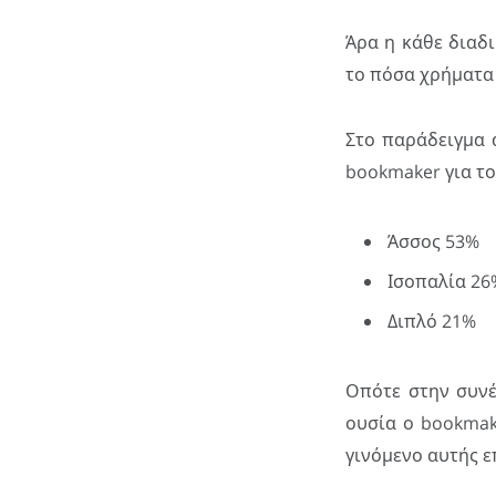
Άρα η κάθε διαδ
το πόσα χρήματα 
Στο παράδειγμα 
bookmaker για το 
Άσσος 53%
Ισοπαλία 26
Διπλό 21%
Οπότε στην συνέ
ουσία ο bookmak
γινόμενο αυτής ε