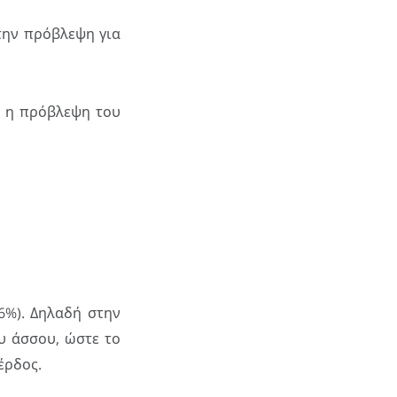
την πρόβλεψη για
ι η πρόβλεψη του
6%). Δηλαδή στην
υ άσσου, ώστε το
έρδος.