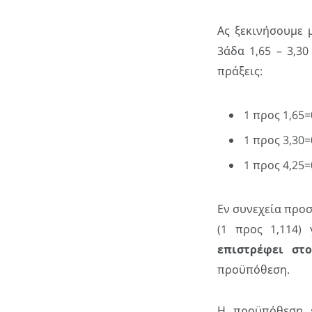
Ας ξεκινήσουμε
3άδα 1,65 – 3,30
πράξεις:
1 προς 1,65=
1 προς 3,30=
1 προς 4,25=
Εν συνεχεία προσ
(1 προς 1,114)
επιστρέφει στο
προϋπόθεση.
Η προϋπόθεση ε