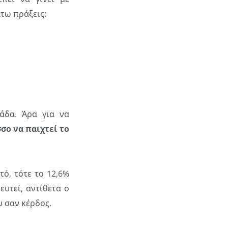
τω πράξεις:
άδα. Άρα για να
σο να παιχτεί το
ό, τότε το 12,6%
υτεί, αντίθετα ο
 σαν κέρδος.