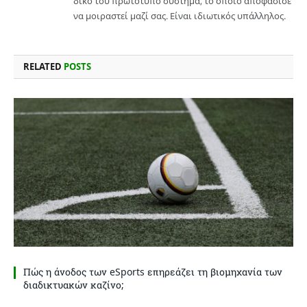
δικό του πρωτότυπο σύστημα, το οποίο αποφάσισε
να μοιραστεί μαζί σας. Είναι ιδιωτικός υπάλληλος.
RELATED
POSTS
Πώς η άνοδος των eSports επηρεάζει τη βιομηχανία των
διαδικτυακών καζίνο;