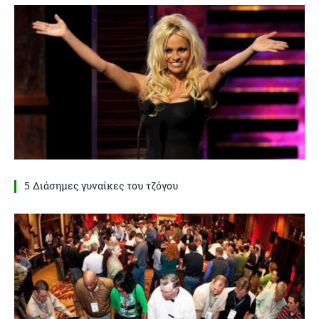
5 Διάσημες γυναίκες του τζόγου