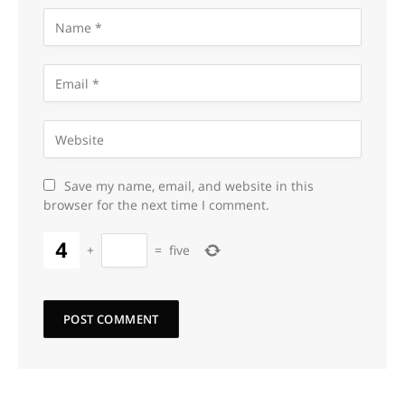
Save my name, email, and website in this
browser for the next time I comment.
+
=
five