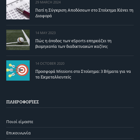
29 MARCH 2024
Γιατί η Σύγκριση Αποδόσεων στο Στοίχημα Κάνει τη
Διαφορά
14 MAY 2023
Πώς η άνοδος των eSports επηρεάζει τη
βιομηχανία των διαδικτυακών καζίνο;
14 OCTOBER 2020
Προσφορά Missions στο Στοίχημα: 3 Βήματα για να
τα Εκμεταλλευτείς
ΠΛΗΡΟΦΟΡΊΕΣ
Ποιοί είμαστε
Επικοινωνία