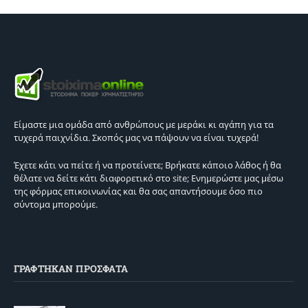
Είμαστε μια ομάδα από ανθρώπους με μεράκι κι αγάπη για τα
τυχερά παιχνίδια. Σκοπός μας να πάψουν να είναι τυχερά!
Έχετε κάτι να πείτε ή να προτείνετε; Βρήκατε κάποιο λάθος ή θα
θέλατε να δείτε κάτι διαφορετικό στο site; Ενημερώστε μας μέσω
της φόρμας επικοινωνίας και θα σας απαντήσουμε όσο πιο
σύντομα μπορούμε.
ΓΡΑΦΤΗΚΑΝ ΠΡΟΣΦΑΤΑ