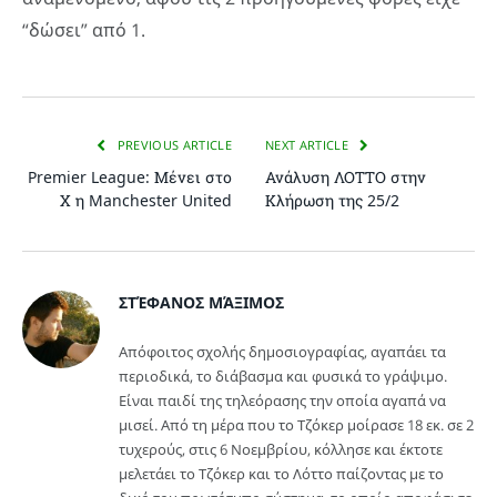
“δώσει” από 1.
PREVIOUS ARTICLE
NEXT ARTICLE
Premier League: Μένει στο
Ανάλυση ΛΟΤΤΟ στην
Χ η Manchester United
Κλήρωση της 25/2
ΣΤΈΦΑΝΟΣ ΜΆΞΙΜΟΣ
Απόφοιτος σχολής δημοσιογραφίας, αγαπάει τα
περιοδικά, το διάβασμα και φυσικά το γράψιμο.
Είναι παιδί της τηλεόρασης την οποία αγαπά να
μισεί. Από τη μέρα που το Τζόκερ μοίρασε 18 εκ. σε 2
τυχερούς, στις 6 Νοεμβρίου, κόλλησε και έκτοτε
μελετάει το Τζόκερ και το Λόττο παίζοντας με το