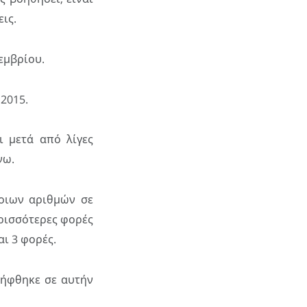
ις.
κεμβρίου.
 2015.
ι μετά από λίγες
νω.
ποιων αριθμών σε
ερισσότερες φορές
ι 3 φορές.
λήφθηκε σε αυτήν