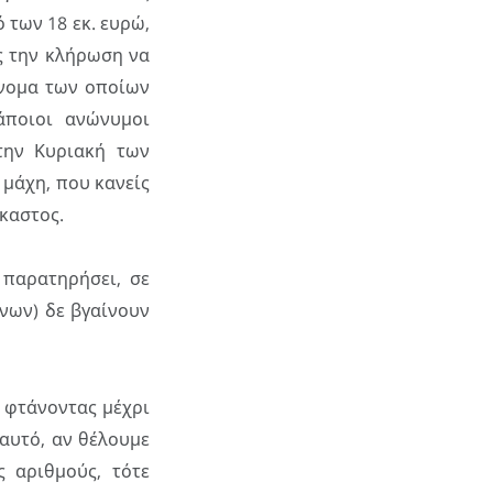
των 18 εκ. ευρώ,
ς την κλήρωση να
όνομα των οποίων
άποιοι ανώνυμοι
την Κυριακή των
 μάχη, που κανείς
καστος.
 παρατηρήσει, σε
νων) δε βγαίνουν
ρ φτάνοντας μέχρι
 αυτό, αν θέλουμε
 αριθμούς, τότε