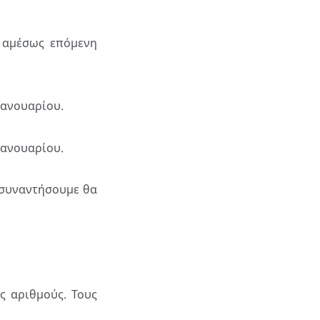
ν αμέσως επόμενη
Ιανουαρίου.
Ιανουαρίου.
 συναντήσουμε θα
ς αριθμούς. Τους