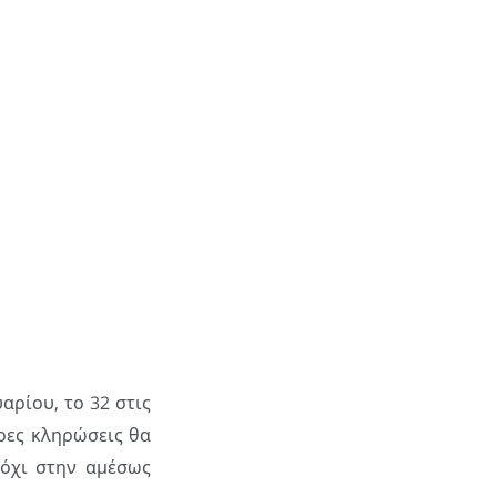
αρίου, το 32 στις
ερες κληρώσεις θα
 όχι στην αμέσως