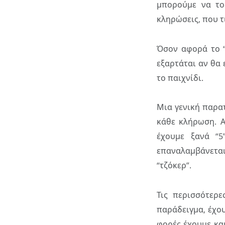
μπορούμε να του
κληρώσεις, που 
Όσον αφορά το “Τ
εξαρτάται αν θα 
το παιχνίδι.
Μια γενική παρατ
κάθε κλήρωση. Α
έχουμε ξανά “5
επαναλαμβάνεται
“τζόκερ”.
Τις περισσότερε
παράδειγμα, έχου
φορές έχουμε και