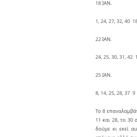
18 ΙΑΝ.
1, 24, 27, 32, 40 1
22 ΙΑΝ.
24, 25, 30, 31, 42 
25 ΙΑΝ.
8, 14, 25, 28, 37 9
Το 8 επαναλαμβάνε
11 και 28, το 30
δούμε κι εκεί α