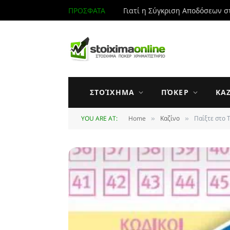
ΠΡΟΣΦΑΤΑ
Γιατί η Σύγκριση Αποδόσεων σ
ΣΤΟΊΧΗΜΑ
ΠΌΚΕΡ
ΚΑ
YOU ARE AT:
Home
Καζίνο
Παίξτε στο 
»
»