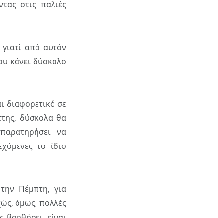
ντας στις παλιές
, γιατί από αυτόν
που κάνει δύσκολο
αι διαφορετικό σε
πτης, δύσκολα θα
 παρατηρήσει να
εχόμενες το ίδιο
 την Πέμπτη, για
χώς, όμως, πολλές
ς βοηθήσει, είναι