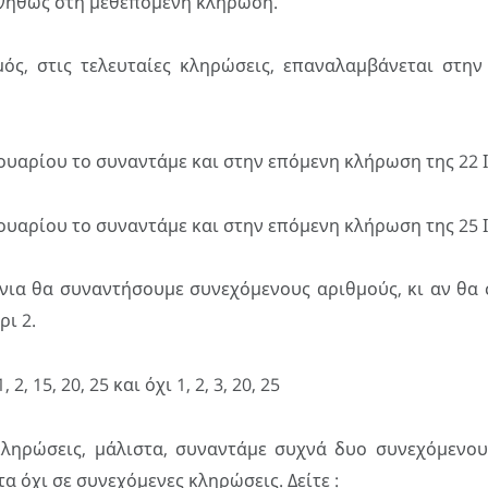
νήθως στη μεθεπόμενη κλήρωση.
ός, στις τελευταίες κληρώσεις, επαναλαμβάνεται στη
ανουαρίου το συναντάμε και στην επόμενη κλήρωση της 22 
ανουαρίου το συναντάμε και στην επόμενη κλήρωση της 25 
άνια θα συναντήσουμε συνεχόμενους αριθμούς, κι αν θα
ρι 2.
 2, 15, 20, 25 και όχι 1, 2, 3, 20, 25
 κληρώσεις, μάλιστα, συναντάμε συχνά δυο συνεχόμενου
α όχι σε συνεχόμενες κληρώσεις. Δείτε :