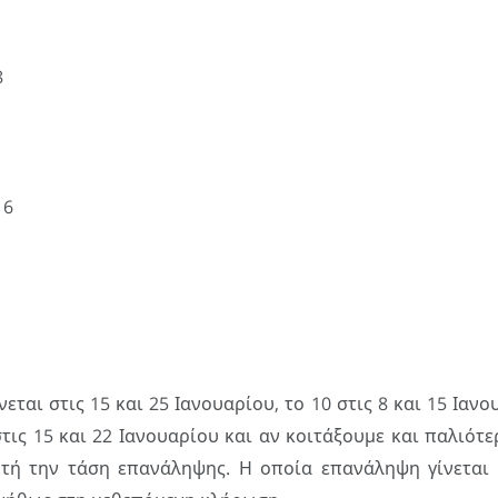
8
16
ται στις 15 και 25 Ιανουαρίου, το 10 στις 8 και 15 Ιανου
 στις 15 και 22 Ιανουαρίου και αν κοιτάξουμε και παλιότ
υτή την τάση επανάληψης. Η οποία επανάληψη γίνεται