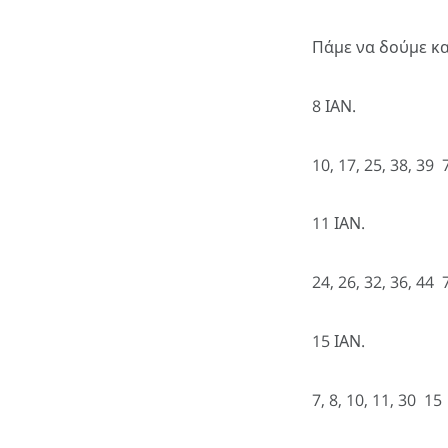
Πάμε να δούμε κα
8 ΙΑΝ.
10, 17, 25, 38, 39 
11 ΙΑΝ.
24, 26, 32, 36, 44 
15 ΙΑΝ.
7, 8, 10, 11, 30 15