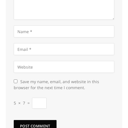
Save my name, email, and website in this
browser for the next time I comment.
5
×
7
=