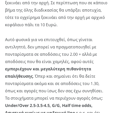
ξεκινάει από την αρχή. Σε περίπτωση που σε κάποιο
βήμα της όλης διαδικασίας θα υπάρξει αποτυχία,
τότε το εγχείρημα ξεκινάει από την αρχή με αρχικό
κεφάλαιο πάλι τα 10 Ευρώ.
Αυτό φυσικά για να επιτευχθεί, όπως γίνεται
αντιληπτό, δεν μπορεί να πραγματοποιηθεί με
πονταρίσματα σε αποδόσεις του 2.00 + αλλά με
αποδόσεις που θα είναι χαμηλές, αφού αυτές
εμπεριέχουν και μεγαλύτερη πιθανότητα
επαλήθευσης
. Όπερ και σημαίνει ότι θα δείτε
πονταρίσματα ακόμα και σε αποδόσεις του 1.30,
όπως και αγορές που ίσως δεν σας έχω συνηθίσει.
Τα στοιχήματα μπορεί να περιέχουν αγορές όπως:
Under/
Over 2.5-3.5-4.5,
G/
G,
Half
time
odds,
Ασιατικά κυρίως με μηδενικό
line
κ.ο.κ.
και ότι