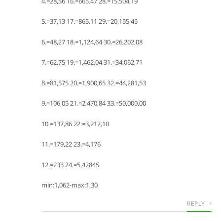
4.=28,56 16.=665.47 28.=15,504,19
5.=37,13 17.=865.11 29.=20,155,45
6.=48,27 18.=1,124,64 30.=26,202,08
7.=62,75 19.=1,462,04 31.=34,062,71
8.=81,575 20.=1,900,65 32.=44,281,53
9.=106,05 21.=2,470,84 33.=50,000,00
10.=137,86 22.=3,212,10
11.=179,22 23.=4,176
12.=233 24.=5,42845
min:1,062-max:1,30
REPLY