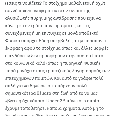
(εσείς τι νομίζετε? Το στοίχημα μαθαίνεται ή όχι?)
συχνά πυκνά αναφερόταν στην έννοια της
αλυσιδωτής πυρηνικής αντίδρασης που έχει να
κάνει με τον τρόπο πονταρίσματος και τις
συνεχόμενες ή μη επιτυχίες σε μονά αποδεκτά.
Φυσικά υπάρχει δόση υπερβολής στην παραπάνω
έκφραση αφού το στοίχημα όπως και άλλες μορφές
επενδύσεων δεν προσφέρουν στην ουσία τίποτα
στο κοινωνικό καλό (όπως η πυρηνική Φυσική)
παρά μονάχα στους τραπεζικούς λογαριασμούς των
επιτυχημένων παικτών. Και αυτό το γράφω πολύ
απλά για να δηλώσω ότι υπάρχουν πολύ
σημαντικότερα θέματα στη ζωή από το να μας
«βγει» ή όχι κάποιο Under 2.5 πάνω στο οποίο
έχουμε τοποθετήσει κάποια χρήματα. Αυτό μη το
ξεχνάει κανείς. Έτσι δεν γνωρίζω αν έχει να κάνει με