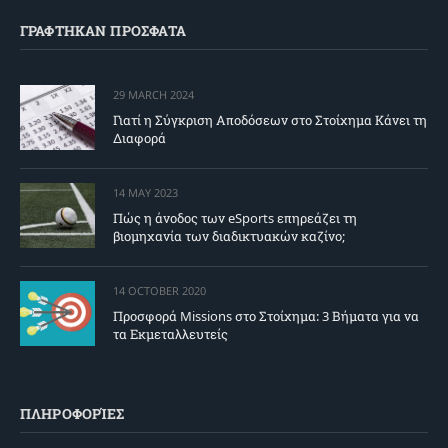
ΓΡΑΦΤΗΚΑΝ ΠΡΟΣΦΑΤΑ
29 MARCH 2024
Γιατί η Σύγκριση Αποδόσεων στο Στοίχημα Κάνει τη
Διαφορά
14 MAY 2023
Πώς η άνοδος των eSports επηρεάζει τη
βιομηχανία των διαδικτυακών καζίνο;
14 OCTOBER 2020
Προσφορά Missions στο Στοίχημα: 3 Βήματα για να
τα Εκμεταλλευτείς
ΠΛΗΡΟΦΟΡΊΕΣ