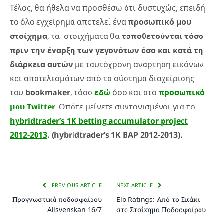
Τέλος, θα ήθελα να προσθέσω ότι δυστυχώς, επειδή
το όλο εγχείρημα αποτελεί ένα
προσωπικό μου
στοίχημα
, τα στοιχήματα θα
τοποθετούνται τόσο
πριν την έναρξη των γεγονότων όσο και κατά τη
διάρκεια αυτών
με ταυτόχρονη ανάρτηση εικόνων
και αποτελεσμάτων από το σύστημα διαχείρισης
του
bookmaker
, τόσο
εδώ
όσο και στο
προσωπικό
μου Twitter
. Οπότε μείνετε συντονισμένοι για το
hybridtrader’s 1K betting accumulator project
2012-2013
. (hybridtrader’s 1K BAP 2012-2013).
PREVIOUS ARTICLE
NEXT ARTICLE
Προγνωστικά ποδοσφαίρου
Elo Ratings: Από το Σκάκι
Allsvenskan 16/7
στο Στοίχημα Ποδοσφαίρου