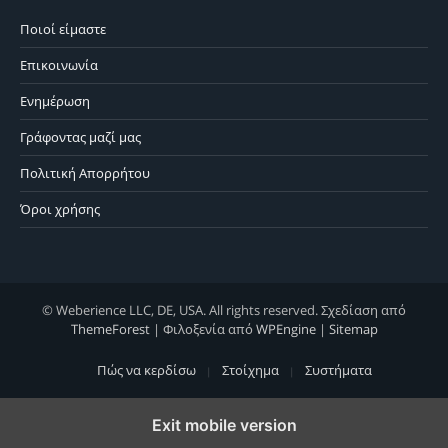
Ποιοί είμαστε
Επικοινωνία
Ενημέρωση
Γράφοντας μαζί μας
Πολιτική Απορρήτου
Όροι χρήσης
© Weberience LLC, DE, USA. All rights reserved. Σχεδίαση από
ThemeForest
| Φιλοξενία από
WPEngine
|
Sitemap
Πώς να κερδίσω
Στοίχημα
Συστήματα
Exit mobile version