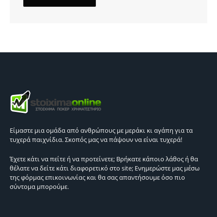
Είμαστε μια ομάδα από ανθρώπους με μεράκι κι αγάπη για τα
τυχερά παιχνίδια. Σκοπός μας να πάψουν να είναι τυχερά!
Έχετε κάτι να πείτε ή να προτείνετε; Βρήκατε κάποιο λάθος ή θα
θέλατε να δείτε κάτι διαφορετικό στο site; Ενημερώστε μας μέσω
της φόρμας επικοινωνίας και θα σας απαντήσουμε όσο πιο
σύντομα μπορούμε.