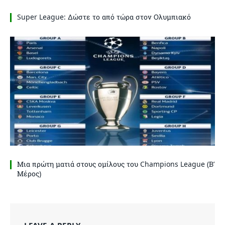
Super League: Δώστε το από τώρα στον Ολυμπιακό
Μια πρώτη ματιά στους ομίλους του Champions League (Β’
Μέρος)