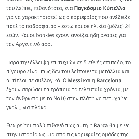
του λείπει, πιθανότατα, ένα
Παγκόσμιο Κύπελλο
για να χαρακτηριστεί ως ο κορυφαίος που ανέδειξε
ποτέ το ποδόσφαιρο – έστω και σε ηλικία (μόλις) 24
ετών. Και οι bookies έχουν ανοίξει ήδη αγορές για
τον Αργεντινό άσο.
Παρά την έλλειψη επιτυχιών σε διεθνές επίπεδο, το
σίγουρο είναι πως δεν του λείπουν τα μετάλλια και
οι τίτλοι σε συλλογικό. Ο
Messi
και η
Barcelona
έχουν σαρώσει τα τρόπαια τα τελευταία χρόνια, με
τον άνθρωπο με το Νο10 στην πλάτη να πετυχαίνει
γκολ… για πλάκα.
Θεωρείται πολύ πιθανό πως αυτή η
Barca
θα μείνει
στην ιστορία ως μια από τις κορυφαίες ομάδες της