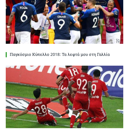
Παγκόσμιο Κύπελλο 2018: Τα λεφτά μου στη Γαλλία