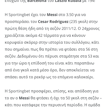
εποχών της
Barcelona
τον
Laszlo Kubala
με 194!
Η Sportingbet έχει τον
Messi
στο 3.50 για να
προσπεράσει τον
Cesar Rodriguez
(235 γκολ) στην
πρώτη θέση ήδη από τη σεζόν 2011/12. Ο 24χρονος
χρειάζεται ακόμα 42 τέρματα για να κάνουν
κορυφαίο σκόρερ στην ιστορία του συλλόγου, κάτι
που σημαίνει πως θα πρέπει να φτάσει στα 56 στη
σεζόν. Δεδομένου ότι πέρυσι σταμάτησε στα 53 και
για την ώρα η επίδοσή του είναι κάτι παραπάνω
από ένα γκολ κατά μέσο όρο, δεν αποκλείεται να
σπάσει αυτό το ρεκόρ ως το επόμενο καλοκαίρι.
Η Sportingbet προσφέρει, επίσης, και απόδοση για
το αν ο
Messi
θα φτάσει ή όχι τα 50 γκολ στη σεζόν –
κάτι που κατάφερε την περυσινή περίοδο. Η ομάδα