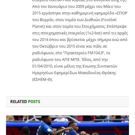
Από τον Ιανουάριο του 2009 μέχρι τον Μάιο του
2015 εργάστηκε στην καθημερινή εφημερίδα «ΣΠΟΡ
του Βορρά», στον τομέα των Διεθνών (Footbet
Planet) και στον τομέα του Στοιχήματος. Επέστρεψε
στις στοιχηματικές εταιρείες (1x2-bet) από τις αρχές
του 2014 όπου και βρίσκεται μέχρι σήμερα ενώ από
τον Οκτώβριο του 2015 είναι και πάλι σε
ραδιόφωνο, στο “Πρακτορείο FM104,9”, το
ραδιόφωνο του ΑΠΕ-ΜΠΕ. Τέλος, από την
01/04/2010, είναι μέλος της Ενωσης Συντακτών
Ημερησίων Εφημερίδων Μακεδονίας-Θράκης
(ΕΣΗΕΜ-Θ).
RELATED
POSTS