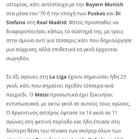
ιστορίας, κάτι αντίστοιχο με την
Bayern Munich
στα μέσα του ’70 ή την εποχή των
Puskas
και
Di
Stefano
στη
Real Madrid
. Φέτος προσπαθεί να
διαφοροποιήσει κάπως το σύστημά της, με τρεις
στην άμυνα αντί για τέσσερις κάτι που δημιούργησε
μια σύγχυση, αλλά επιθετικά τα γκολ έρχονται
σωρηδόν.
Σε έξι αγώνες στη
La Liga
έχουν σημειώσει ήδη 23
γκολ, κάτι που σημαίνει σχεδόν τέσσερα ανά
παιχνίδι. Ο
Messi
προσωπικά έχει ξεκινήσει
εντυπωσιακά, με οκτώ γκολ σε αυτούς τους αγώνες.
Ο Αργεντινός αστέρας έφτασε τα 14 γκολ σε 11
αγώνες στη φετινή περίοδο και ήδη έπιασε στη
δεύτερη θέση του πίνακα των σκόρερ όλων των