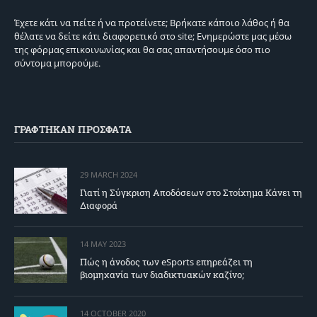
Έχετε κάτι να πείτε ή να προτείνετε; Βρήκατε κάποιο λάθος ή θα
θέλατε να δείτε κάτι διαφορετικό στο site; Ενημερώστε μας μέσω
της φόρμας επικοινωνίας και θα σας απαντήσουμε όσο πιο
σύντομα μπορούμε.
ΓΡΑΦΤΗΚΑΝ ΠΡΟΣΦΑΤΑ
29 MARCH 2024
Γιατί η Σύγκριση Αποδόσεων στο Στοίχημα Κάνει τη
Διαφορά
14 MAY 2023
Πώς η άνοδος των eSports επηρεάζει τη
βιομηχανία των διαδικτυακών καζίνο;
14 OCTOBER 2020