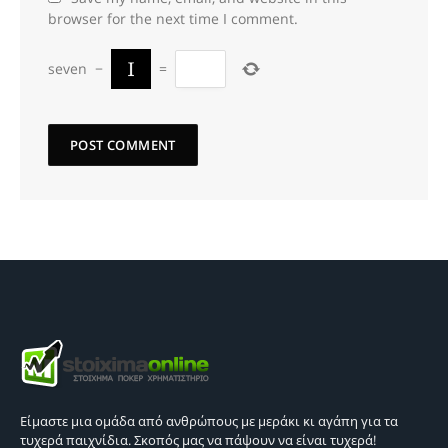
browser for the next time I comment.
seven
−
=
Είμαστε μια ομάδα από ανθρώπους με μεράκι κι αγάπη για τα
τυχερά παιχνίδια. Σκοπός μας να πάψουν να είναι τυχερά!