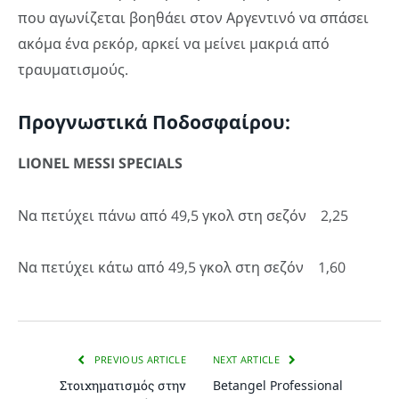
που αγωνίζεται βοηθάει στον Αργεντινό να σπάσει
ακόμα ένα ρεκόρ, αρκεί να μείνει μακριά από
τραυματισμούς.
Προγνωστικά Ποδοσφαίρου:
LIONEL MESSI SPECIALS
Να πετύχει πάνω από 49,5 γκολ στη σεζόν 2,25
Να πετύχει κάτω από 49,5 γκολ στη σεζόν 1,60
PREVIOUS ARTICLE
NEXT ARTICLE
Στοιχηματισμός στην
Betangel Professional