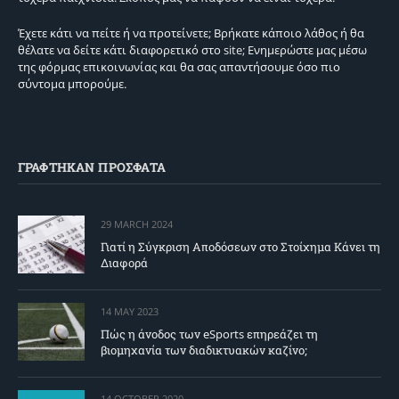
Έχετε κάτι να πείτε ή να προτείνετε; Βρήκατε κάποιο λάθος ή θα
θέλατε να δείτε κάτι διαφορετικό στο site; Ενημερώστε μας μέσω
της φόρμας επικοινωνίας και θα σας απαντήσουμε όσο πιο
σύντομα μπορούμε.
ΓΡΑΦΤΗΚΑΝ ΠΡΟΣΦΑΤΑ
29 MARCH 2024
Γιατί η Σύγκριση Αποδόσεων στο Στοίχημα Κάνει τη
Διαφορά
14 MAY 2023
Πώς η άνοδος των eSports επηρεάζει τη
βιομηχανία των διαδικτυακών καζίνο;
14 OCTOBER 2020