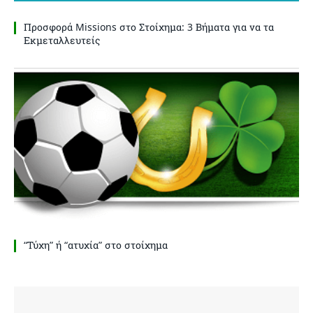
Προσφορά Missions στο Στοίχημα: 3 Βήματα για να τα
Εκμεταλλευτείς
“Τύχη” ή “ατυχία” στο στοίχημα