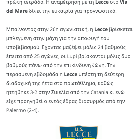
πρώτη τετράδα. Η αναμέτρηση με τη
Lecce
στο
Via
del Mare
δίνει την ευκαιρία για προγνωστικά.
Μπαίνοντας στην 26η αγωνιστική, η
Lecce
βρίσκεται
μπλεγμένη στην μάχη για την αποφυγή του
υποβιβασμού. Εχοντας μαζέψει μόλις 24 βαθμούς
έπειτα από 25 αγώνες, οι Lupi βρίσκονται μόλις δυο
βαθμούς πάνω από την επικίνδυνη ζώνη. Την
περασμένη εβδομάδα η
Lecce
υπέστη τη δεύτερη
διαδοχική της ήττα στο πρωτάθλημα, καθώς
ηττήθηκε 3-2 στην Σικελία από την Catania κι ενώ
είχε προηγηθεί ο εντός έδρας διασυρμός από την
Palermo (2-4).