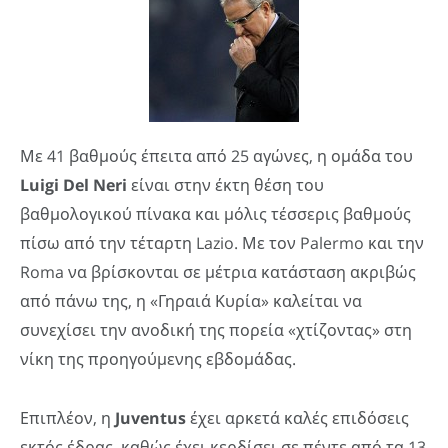
Με 41 βαθμούς έπειτα από 25 αγώνες, η ομάδα του
Luigi
Del
Neri
είναι στην έκτη θέση του
βαθμολογικού πίνακα και μόλις τέσσερις βαθμούς
πίσω από την τέταρτη Lazio. Με τον Palermo και την
Roma να βρίσκονται σε μέτρια κατάσταση ακριβώς
από πάνω της, η «Γηραιά Κυρία» καλείται να
συνεχίσει την ανοδική της πορεία «χτίζοντας» στη
νίκη της προηγούμενης εβδομάδας.
Επιπλέον, η
Juventus
έχει αρκετά καλές επιδόσεις
εκτός έδρας, καθώς έχει κερδίσει σε πέντε από τα 13