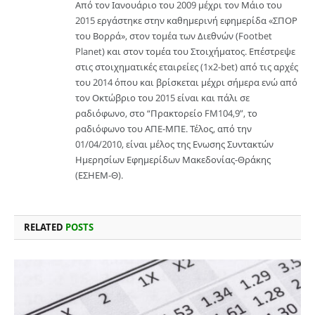
Από τον Ιανουάριο του 2009 μέχρι τον Μάιο του
2015 εργάστηκε στην καθημερινή εφημερίδα «ΣΠΟΡ
του Βορρά», στον τομέα των Διεθνών (Footbet
Planet) και στον τομέα του Στοιχήματος. Επέστρεψε
στις στοιχηματικές εταιρείες (1x2-bet) από τις αρχές
του 2014 όπου και βρίσκεται μέχρι σήμερα ενώ από
τον Οκτώβριο του 2015 είναι και πάλι σε
ραδιόφωνο, στο “Πρακτορείο FM104,9”, το
ραδιόφωνο του ΑΠΕ-ΜΠΕ. Τέλος, από την
01/04/2010, είναι μέλος της Ενωσης Συντακτών
Ημερησίων Εφημερίδων Μακεδονίας-Θράκης
(ΕΣΗΕΜ-Θ).
RELATED
POSTS