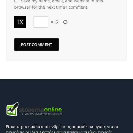
Save my name, email, and website in this
browser for the next time I comment.
−
=
5
Είμαστε μια ομάδα από ανθρώπους με μεράκι κι αγάπη για τα
τυχερά παιχνίδια. Σκοπός μας να πάψουν να είναι τυχερά!