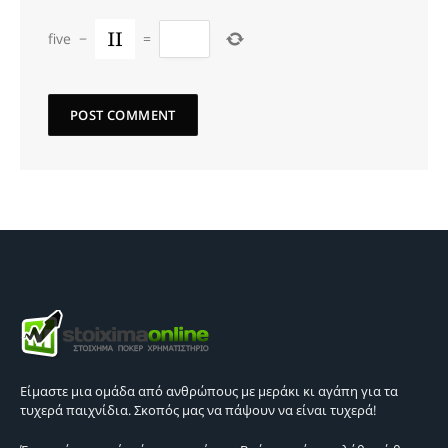
five
−
=
Είμαστε μια ομάδα από ανθρώπους με μεράκι κι αγάπη για τα
τυχερά παιχνίδια. Σκοπός μας να πάψουν να είναι τυχερά!