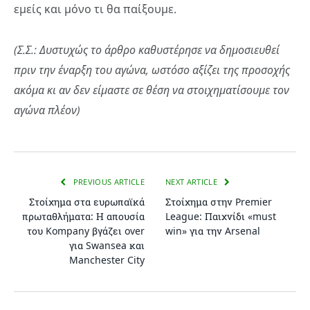
εμείς και μόνο τι θα παίξουμε.
(Σ.Σ.: Δυστυχώς το άρθρο καθυστέρησε να δημοσιευθεί
πριν την έναρξη του αγώνα, ωστόσο αξίζει της προσοχής
ακόμα κι αν δεν είμαστε σε θέση να στοιχηματίσουμε τον
αγώνα πλέον)
PREVIOUS ARTICLE
NEXT ARTICLE
Στοίχημα στα ευρωπαϊκά
Στοίχημα στην Premier
πρωταθλήματα: Η απουσία
League: Παιχνίδι «must
του Kompany βγάζει over
win» για την Arsenal
για Swansea και
Manchester City