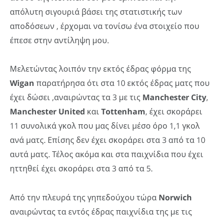
απόλυτη σιγουριά βάσει της στατιστικής των
αποδόσεων , έρχομαι να τονίσω ένα στοιχείο που
έπεσε στην αντίληψη μου.
Μελετώντας λοιπόν την εκτός έδρας φόρμα της
Wigan
παρατήρησα ότι στα 10 εκτός έδρας ματς που
έχει δώσει ,αναιρώντας τα 3 με τις
Manchester
City
,
Manchester
United
και
Tottenham
, έχει σκοράρει
11 συνολικά γκολ που μας δίνει μέσο όρο 1,1 γκολ
ανά ματς. Επίσης δεν έχει σκοράρει στα 3 από τα 10
αυτά ματς. Τέλος ακόμα και στα παιχνίδια που έχει
ηττηθεί έχει σκοράρει στα 3 από τα 5.
Από την πλευρά της γηπεδούχου τώρα
Norwich
αναιρώντας τα εντός έδρας παιχνίδια της με τις