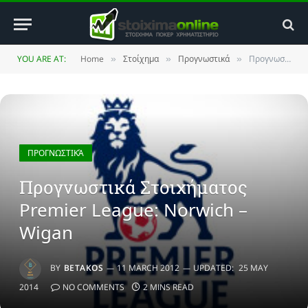
YOU ARE AT:
Home
Στοίχημα
Προγνωστικά
Προγνωστικά Στοιχήματος Premier League: Norwich – Wigan
»
»
»
ΠΡΟΓΝΩΣΤΙΚΆ
Προγνωστικά Στοιχήματος
Premier League: Norwich –
Wigan
BY
BETAKOS
11 MARCH 2012
UPDATED:
25 MAY
2014
NO COMMENTS
2 MINS READ