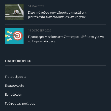
14 MAY 2023
Πώς η άνοδος των eSports επηρεάζει τη
βιομηχανία των διαδικτυακών καζίνο;
14 OCTOBER 2020
Προσφορά Missions στο Στοίχημα: 3 Βήματα για να
τα Εκμεταλλευτείς
ΠΛΗΡΟΦΟΡΊΕΣ
Ποιοί είμαστε
Επικοινωνία
Ενημέρωση
Γράφοντας μαζί μας