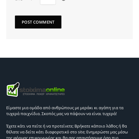
Είμαστε μια ομάδα από ανθρώπους με μεράκι κι αγάπη για τα
τυχερά παιχνίδια. Σκοπός μας να πάψουν να είναι τυχερά!
Έχετε κάτι να πείτε ή να προτείνετε; Βρήκατε κάποιο λάθος ή θα
θέλατε να δείτε κάτι διαφορετικό στο site; Ενημερώστε μας μέσω
της φόρμας επικοινωνίας και θα σας απαντήσουμε όσο πιο