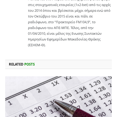
στις στοιχηματικές εταιρείες (1x2-bet) από τις αρχές
του 2014 όπου και βρίσκεται μέχρι σήμερα ενώ από
τον Οκτώβριο του 2015 είναι και πάλι σε
ραδιόφωνο, στο “Πρακτορείο FM104,9”, το
ραδιόφωνο του ΑΠΕ-ΜΠΕ. Τέλος, από την
01/04/2010, είναι μέλος της Ενωσης Συντακτών
Ημερησίων Εφημερίδων Μακεδονίας-Θράκης
(ΕΣΗΕΜ-Θ).
RELATED
POSTS