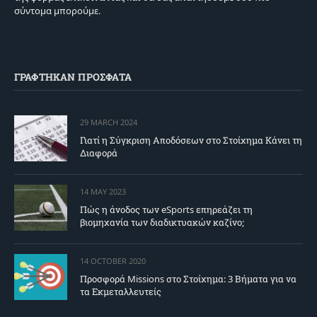
σύντομα μπορούμε.
ΓΡΑΦΤΗΚΑΝ ΠΡΟΣΦΑΤΑ
29 MARCH 2024
Γιατί η Σύγκριση Αποδόσεων στο Στοίχημα Κάνει τη
Διαφορά
14 MAY 2023
Πώς η άνοδος των eSports επηρεάζει τη
βιομηχανία των διαδικτυακών καζίνο;
14 OCTOBER 2020
Προσφορά Missions στο Στοίχημα: 3 Βήματα για να
τα Εκμεταλλευτείς