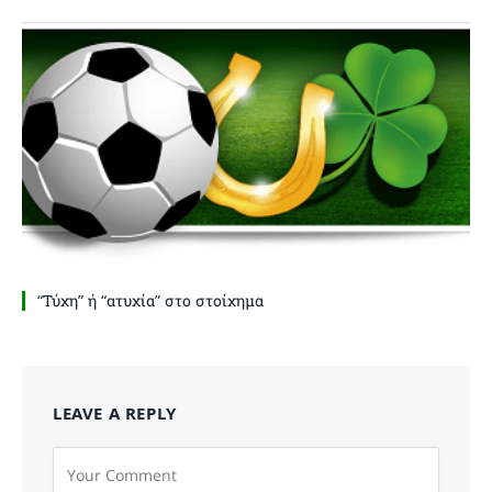
“Τύχη” ή “ατυχία” στο στοίχημα
LEAVE A REPLY