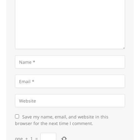
Save my name, email, and website in this
browser for the next time I comment.
one
+
1
=