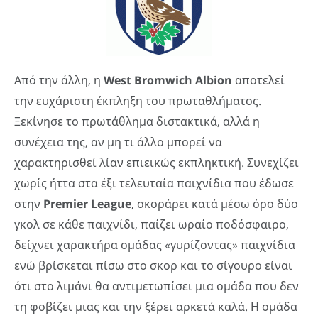
Από την άλλη, η
West
Bromwich
Albion
αποτελεί
την ευχάριστη έκπληξη του πρωταθλήματος.
Ξεκίνησε το πρωτάθλημα διστακτικά, αλλά η
συνέχεια της, αν μη τι άλλο μπορεί να
χαρακτηρισθεί λίαν επιεικώς εκπληκτική. Συνεχίζει
χωρίς ήττα στα έξι τελευταία παιχνίδια που έδωσε
στην
Premier
League
, σκοράρει κατά μέσω όρο δύο
γκολ σε κάθε παιχνίδι, παίζει ωραίο ποδόσφαιρο,
δείχνει χαρακτήρα ομάδας «γυρίζοντας» παιχνίδια
ενώ βρίσκεται πίσω στο σκορ και το σίγουρο είναι
ότι στο λιμάνι θα αντιμετωπίσει μια ομάδα που δεν
τη φοβίζει μιας και την ξέρει αρκετά καλά. Η ομάδα