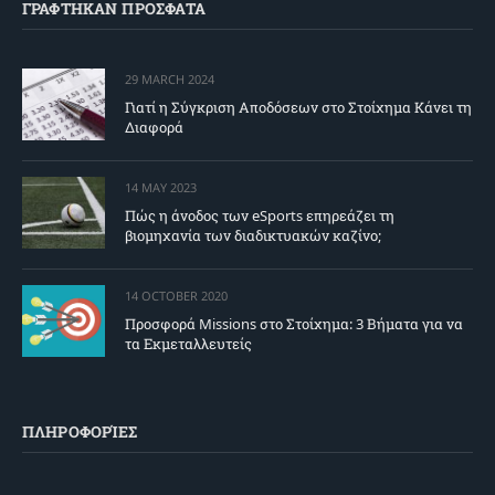
ΓΡΑΦΤΗΚΑΝ ΠΡΟΣΦΑΤΑ
29 MARCH 2024
Γιατί η Σύγκριση Αποδόσεων στο Στοίχημα Κάνει τη
Διαφορά
14 MAY 2023
Πώς η άνοδος των eSports επηρεάζει τη
βιομηχανία των διαδικτυακών καζίνο;
14 OCTOBER 2020
Προσφορά Missions στο Στοίχημα: 3 Βήματα για να
τα Εκμεταλλευτείς
ΠΛΗΡΟΦΟΡΊΕΣ