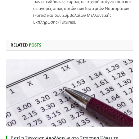
των επενδύσεων, κυρίως σε τυχερά παίγνια όσο και
σε αγορές όπως αυτών των Ισοτιμιών Νομισμάτων
(Forex) και των Συμβολαίων Μελλοντικής
Εκπλήρωσης (Futures).
RELATED
POSTS
Γιατί η Σύγκριση Αποδόσεων στο Στοίχημα Κάνει τη