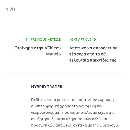
1.70
PREVIOUS ARTICLE
NEXT ARTICLE
Στοίχημα στην ΑΕΚ του
Απέτυχε να σκοράρει σε
Manolo
τέσσερα από τα έξι
τελευταία παιχνίδια της
HYBRID TRADER
Πεδία ενδιαφέροντος του αποτελούν κυρίως η
συμπεριφορική χρημαοτοικονομική και
νευροοιονομική, που ως αποτέλεσμα έχει στην
αναζήτηση δωρεάν πληροφοριών αλλά και
προσωπικών απόψεων σχετικά με την ψυχολογία