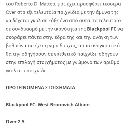
του Roberto Di Matteo, μας έχει προσφέρει τέσσερα
Over στα έξι τελευταία παιχνίδια με την άμυνα της
να δέχεται γκολ σε κάθε ένα από αυτά. Το τελευταίο
σε συνδυασμό με την ικανότητα της
Blackpool
FC
να
σκοράρει πάντα στην έδρα της και την ανάγκη των
βαθμών που έχει η γηπεδούχος, όπου αναγκαστικά
θα την οδηγήσουν σε επιθετικό παιχνίδι, οδηγούν
στην επιλογή στοιχήματος με γνώμονα των αριθμό
γκολ στο παιχνίδι.
ΠΡΟΤΕΙΝΟΜΕΝΑ ΣΤΟΙΧΗΜΑΤΑ
Blackpool FC- West Bromwich Albion
Over 2.5