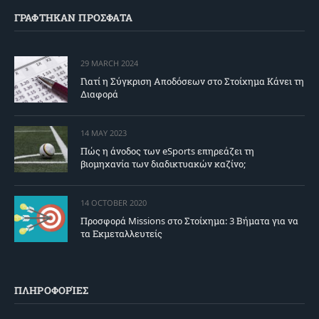
ΓΡΑΦΤΗΚΑΝ ΠΡΟΣΦΑΤΑ
29 MARCH 2024
Γιατί η Σύγκριση Αποδόσεων στο Στοίχημα Κάνει τη
Διαφορά
14 MAY 2023
Πώς η άνοδος των eSports επηρεάζει τη
βιομηχανία των διαδικτυακών καζίνο;
14 OCTOBER 2020
Προσφορά Missions στο Στοίχημα: 3 Βήματα για να
τα Εκμεταλλευτείς
ΠΛΗΡΟΦΟΡΊΕΣ