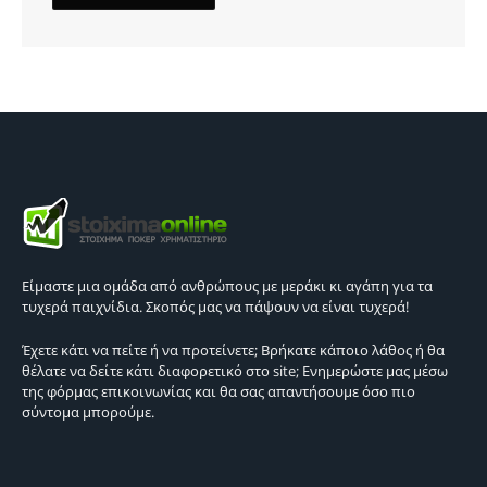
Είμαστε μια ομάδα από ανθρώπους με μεράκι κι αγάπη για τα
τυχερά παιχνίδια. Σκοπός μας να πάψουν να είναι τυχερά!
Έχετε κάτι να πείτε ή να προτείνετε; Βρήκατε κάποιο λάθος ή θα
θέλατε να δείτε κάτι διαφορετικό στο site; Ενημερώστε μας μέσω
της φόρμας επικοινωνίας και θα σας απαντήσουμε όσο πιο
σύντομα μπορούμε.