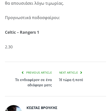
θα απουσιάσει λόγω τιμωρίας.
Προγνωστικά ποδοσφαίρου:
Celtic – Rangers 1
2.30
PREVIOUS ARTICLE
NEXT ARTICLE
Το ενδιαφέρον σε ένα
Ή τώρα ή ποτέ
αδιάφορο ματς
ΚΏΣΤΑΣ ΒΡΟΥΛΉΣ