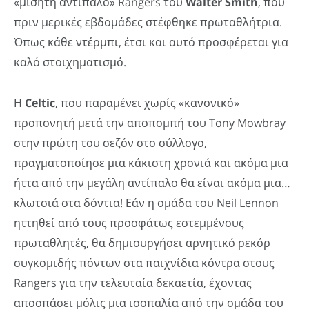
«μισητή αντίπαλο» Rangers του
Walter
Smith
, που
πριν μερικές εβδομάδες στέφθηκε πρωταθλήτρια.
Όπως κάθε ντέρμπι, έτσι και αυτό προσφέρεται για
καλό στοιχηματισμό.
Η
Celtic
, που παραμένει χωρίς «κανονικό»
προπονητή μετά την αποπομπή του Tony Mowbray
στην πρώτη του σεζόν στο σύλλογο,
πραγματοποίησε μια κάκιστη χρονιά και ακόμα μια
ήττα από την μεγάλη αντίπαλο θα είναι ακόμα μια…
κλωτσιά στα δόντια! Εάν η ομάδα του Neil Lennon
ηττηθεί από τους προσφάτως εστεμμένους
πρωταθλητές, θα δημιουργήσει αρνητικό ρεκόρ
συγκομιδής πόντων στα παιχνίδια κόντρα στους
Rangers για την τελευταία δεκαετία, έχοντας
αποσπάσει μόλις μια ισοπαλία από την ομάδα του