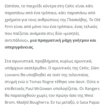
Ωστόσο, το παιχνίδι κόντρα στη Celtic είναι κάτι
παραπάνω από ένα τρόπαιο, κάτι παραπάνω από
χρήματα για τους ανθρώπους της Γλασκόβης. Το Old
Firm είναι από μόνο του ένα τρόπαιο, ένας τελικός
που παίζεται ανάμεσα στις δύο «μισητές
αντιπάλους»,
μια πραγματική μάχη γοήτρου και
υπερηφάνειας
.
Στα αγωνιστικά, προβλήματα, κυρίως αμυντικά,
υπάρχουν εκατέρωθεν. Ο αμυντικός της Celtic, Glen
Loovens θα υποβληθεί σε τεστ της τελευταίας
στιγμή ενώ ο Tomas Rogne τέθηκε νοκ άουτ. Ούτε ο
επιθετικός Paul McGowan υπολογίζεται. Οι Rangers
θα παραταχθούν χωρίς τον πρώην άσο της West
Brom, Madjid Bougherra. Εν τω μεταξύ, ο Sasa Papac