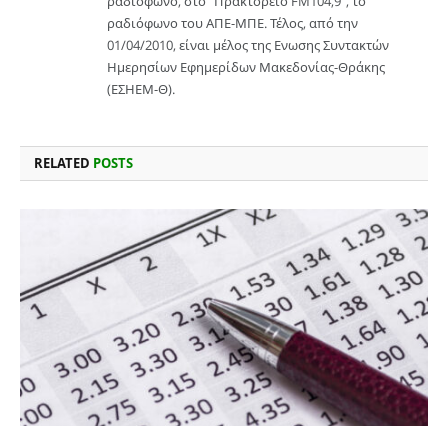
ραδιόφωνο, στο “Πρακτορείο FM104,9”, το
ραδιόφωνο του ΑΠΕ-ΜΠΕ. Τέλος, από την
01/04/2010, είναι μέλος της Ενωσης Συντακτών
Ημερησίων Εφημερίδων Μακεδονίας-Θράκης
(ΕΣΗΕΜ-Θ).
RELATED
POSTS