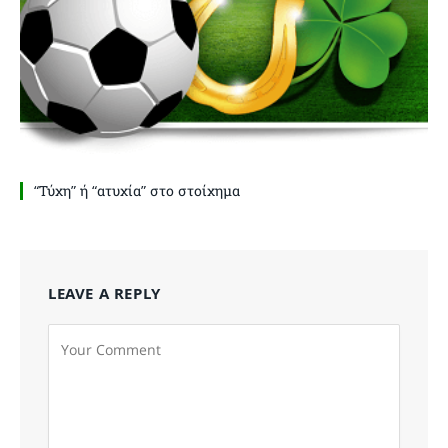
“Τύχη” ή “ατυχία” στο στοίχημα
LEAVE A REPLY