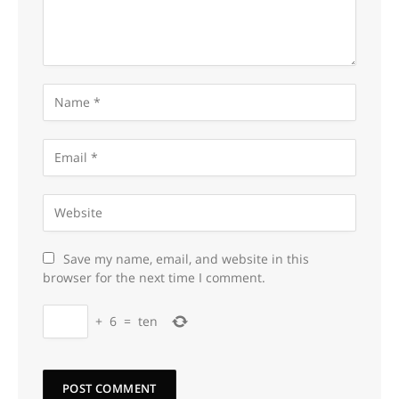
Save my name, email, and website in this
browser for the next time I comment.
+
6
=
ten