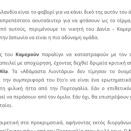
λανδία είναι το φαβορί για να κάνει δικό της αυτόν τον ό
ξιοπρεπέστατο αουτσάιντερ για να φτάσουν ως το τέρμα
πό αυτούς, περιμένουμε το νικητή του Δανία – Καμε
 την Ιαπωνία να είναι η πιο αδύναμη ομάδα.
ες του
Καμερούν
παραλίγο να καταστραφούν με τον α
απειλεί με αποχώρηση, έχοντας δεχθεί δριμεία κριτική 
Mila
. Τα «Αδάμαστα Λιοντάρια» δεν τίμησαν το όνομ
ε την συμπεριφορά του Eto’o να είναι ένα ερωτηματικό
τη φιλική ήττα από την Πορτογαλία. Εάν ο επιθετικός 
εί να περάσουν από τον όμιλο. Εάν όχι, θα επιστρέψουν 
ταίοι.
αιρετική στα προκριματικά, αφήνοντας εκτός διοργάνω