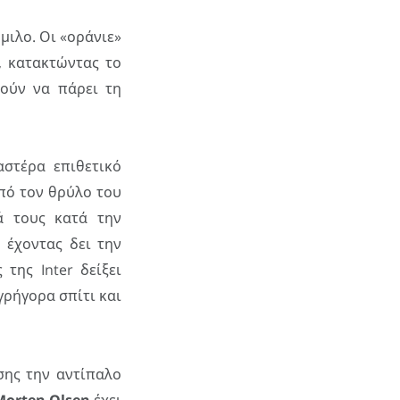
μιλο. Οι «οράνιε»
, κατακτώντας το
ρούν να πάρει τη
στέρα επιθετικό
από τον θρύλο του
ά τους κατά την
 έχοντας δει την
της Inter δείξει
γρήγορα σπίτι και
σης την αντίπαλο