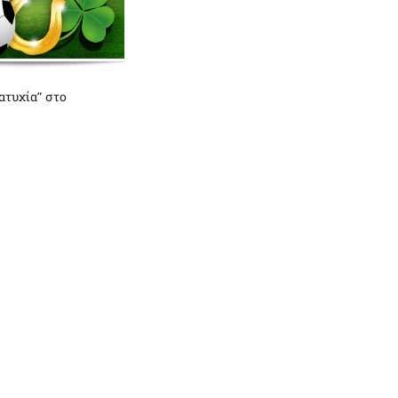
“ατυχία” στο