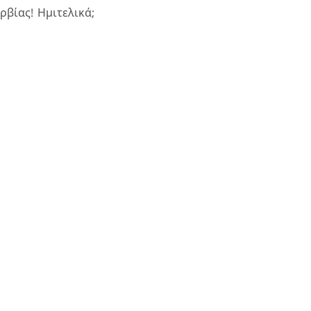
ρβίας! Ημιτελικά;