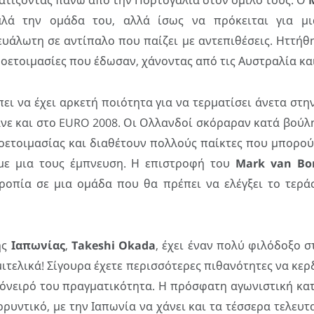
ατίζοντας πάνω από την Πορτογαλία στον όμιλό τους. Ο
αλά την ομάδα του, αλλά ίσως να πρόκειται για μ
ευάλωτη σε αντίπαλο που παίζει με αντεπιθέσεις. Ηττήθ
ροετοιμασίες που έδωσαν, χάνοντας από τις Αυστραλία κα
ει να έχει αρκετή ποιότητα για να τερματίσει άνετα στ
νε και στο EURO 2008. Οι Ολλανδοί σκόραραν κατά βούλ
οετοιμασίας και διαθέτουν πολλούς παίκτες που μπορού
με μια τους έμπνευση. Η επιστροφή του
Mark
van
Bo
ροπία σε μια ομάδα που θα πρέπει να ελέγξει το τερά
ης
Ιαπωνίας
,
Takeshi
Okada
, έχει έναν πολύ φιλόδοξο σ
ιτελικά! Σίγουρα έχετε περισσότερες πιθανότητες να κε
 όνειρό του πραγματικότητα. Η πρόσφατη αγωνιστική κα
ρρυντικό, με την Ιαπωνία να χάνει και τα τέσσερα τελευτα