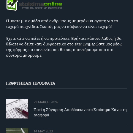
Είμαστε μια ομάδα από ανθρώπους με μεράκι κι αγάπη για τα
τυχερά παιχνίδια. Σκοπός μας να πάψουν να είναι τυχερά!
Έχετε κάτι να πείτε ή να προτείνετε; Βρήκατε κάποιο λάθος ή θα
θέλατε να δείτε κάτι διαφορετικό στο site; Ενημερώστε μας μέσω
της φόρμας επικοινωνίας και θα σας απαντήσουμε όσο πιο
σύντομα μπορούμε.
ΓΡΑΦΤΗΚΑΝ ΠΡΟΣΦΑΤΑ
29 MARCH 2024
Γιατί η Σύγκριση Αποδόσεων στο Στοίχημα Κάνει τη
Διαφορά
14 MAY 2023