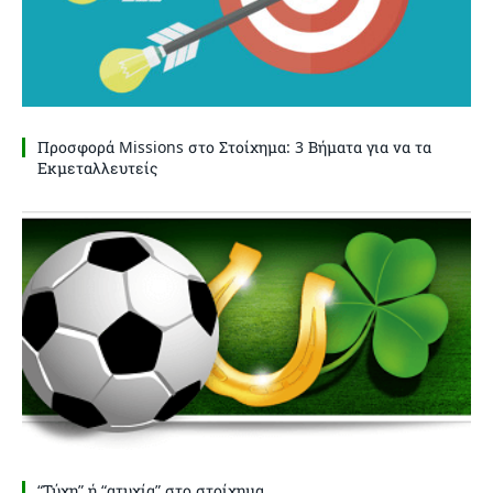
Προσφορά Missions στο Στοίχημα: 3 Βήματα για να τα
Εκμεταλλευτείς
“Τύχη” ή “ατυχία” στο στοίχημα