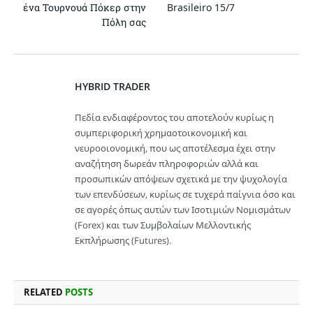
ένα Τουρνουά Πόκερ στην
Brasileiro 15/7
Πόλη σας
HYBRID TRADER
Πεδία ενδιαφέροντος του αποτελούν κυρίως η
συμπεριφορική χρημαοτοικονομική και
νευροοιονομική, που ως αποτέλεσμα έχει στην
αναζήτηση δωρεάν πληροφοριών αλλά και
προσωπικών απόψεων σχετικά με την ψυχολογία
των επενδύσεων, κυρίως σε τυχερά παίγνια όσο και
σε αγορές όπως αυτών των Ισοτιμιών Νομισμάτων
(Forex) και των Συμβολαίων Μελλοντικής
Εκπλήρωσης (Futures).
RELATED
POSTS